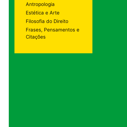
Antropologia
Estética e Arte
Filosofia do Direito
Frases, Pensamentos e
Citações