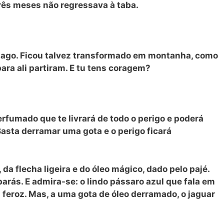
rês meses não regressava à taba.
mago. Ficou talvez transformado em montanha, como
ara ali partiram. E tu tens coragem?
rfumado que te livrará de todo o perigo e poderá
asta derramar uma gota e o perigo ficará
 da flecha ligeira e do óleo mágico, dado pelo pajé.
arás. E admira-se: o lindo pássaro azul que fala em
a feroz. Mas, a uma gota de óleo derramado, o jaguar