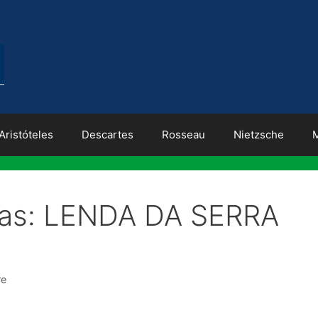
Aristóteles
Descartes
Rosseau
Nietzsche
inas: LENDA DA SERRA
re