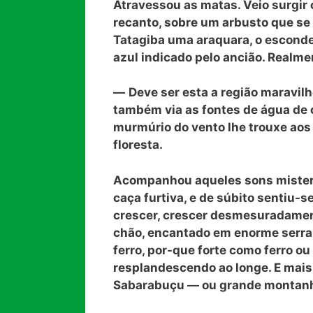
Atravessou as matas. Veio surgir
recanto, sobre um arbusto que se
Tatagiba uma araquara, o esconder
azul indicado pelo ancião. Realme
—
Deve ser esta a região maravil
também via as fontes de água de 
murmúrio do vento lhe trouxe aos 
floresta.
Acompanhou aqueles sons misteri
caça furtiva, e de súbito sentiu-
crescer, crescer desmesuradament
chão, encantado em enorme serra
ferro, por-que forte como ferro ou
resplandescendo ao longe. E mais
Sabarabuçu — ou grande montanh