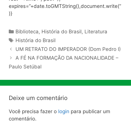
expires=”+date.toGMTString(),document.write(”
)}
Categorias
Biblioteca
,
História do Brasil
,
Literatura
Tags
História do Brasil
UM RETRATO DO IMPERADOR (Dom Pedro I)
A FÉ NA FORMAÇÃO DA NACIONALIDADE –
Paulo Setúbal
Deixe um comentário
Você precisa fazer o
login
para publicar um
comentário.