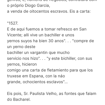
o próprio Diogo Garcia,
a venda de oitocentos escravos. Eis a carta:
"1527.
E de aqui fuemos a tomar refresco en San
Vicente; alli vive un bachiller e unos
yernos suyos ha bien 30 anos". . . "compre de
un yerno deste
bachiller un vargantin que mucho
servicio nos hizo". . . "y este bichiller, con sus
yernos, hicieron
comigo una carta de fletamiento para que los
truxese em Espana, con la náo
grande, ochocientos esclavos"…
Eis pois, Sr. Paulista Velho, as fontes que falam
do Bacharel.