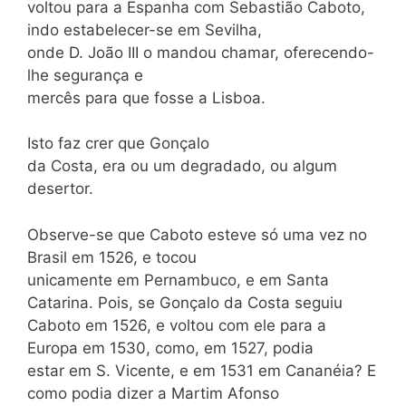
voltou para a Espanha com Sebastião Caboto,
indo estabelecer-se em Sevilha,
onde D. João III o mandou chamar, oferecendo-
lhe segurança e
mercês para que fosse a Lisboa.
Isto faz crer que Gonçalo
da Costa, era ou um degradado, ou algum
desertor.
Observe-se que Caboto esteve só uma vez no
Brasil em 1526, e tocou
unicamente em Pernambuco, e em Santa
Catarina. Pois, se Gonçalo da Costa seguiu
Caboto em 1526, e voltou com ele para a
Europa em 1530, como, em 1527, podia
estar em S. Vicente, e em 1531 em Cananéia? E
como podia dizer a Martim Afonso