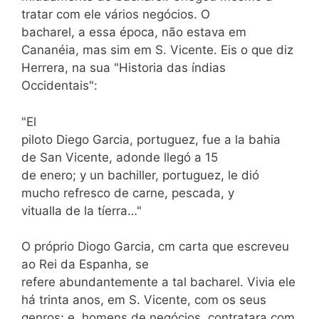
tratar com ele vários negócios. O
bacharel, a essa época, não estava em
Cananéia, mas sim em S. Vicente. Eis o que diz
Herrera, na sua "Historia das índias
Occidentais":
"El
piloto Diego Garcia, portuguez, fue a la bahia
de San Vicente, adonde llegó a 15
de enero; y un bachiller, portuguez, le dió
mucho refresco de carne, pescada, y
vitualla de la tíerra…"
O próprio Diogo Garcia, cm carta que escreveu
ao Rei da Espanha, se
refere abundantemente a tal bacharel. Vivia ele
há trinta anos, em S. Vicente, com os seus
genros; e, homens de negócios, contratara com