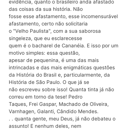
evidência, quanto o brasileiro anda afastado
das coisas da sua história. Não
fosse esse afastamento, esse incomensurável
afastamento, certo não solicitaria
o "Velho Paulista", com a sua saborosa
singeleza, que eu esclarecesse
quem é o bacharel de Cananéia. E isso por um
motivo simples: essa questão,
apesar de pequenina, é uma das mais
intrincadas e das mais enigmáticas questões
da História do Brasil e, particularmente, da
História de São Paulo. O que já se
não escreveu sobre isso! Quanta tinta já não
correu em torno da tese! Pedro
Taques, Frei Gaspar, Machado de Oliveira,
Varnhagen, Galanti, Cândido Mendes.
. . quanta gente, meu Deus, já não debateu o
assunto! E nenhum deles, nem