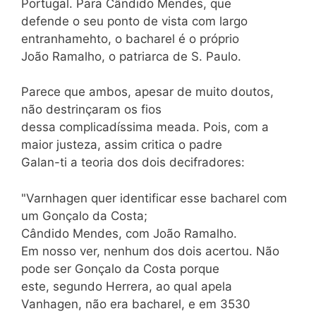
Portugal. Para Cândido Mendes, que
defende o seu ponto de vista com largo
entranhamehto, o bacharel é o próprio
João Ramalho, o patriarca de S. Paulo.
Parece que ambos, apesar de muito doutos,
não destrinçaram os fios
dessa complicadíssima meada. Pois, com a
maior justeza, assim critica o padre
Galan-ti a teoria dos dois decifradores:
"Varnhagen quer identificar esse bacharel com
um Gonçalo da Costa;
Cândido Mendes, com João Ramalho.
Em nosso ver, nenhum dos dois acertou. Não
pode ser Gonçalo da Costa porque
este, segundo Herrera, ao qual apela
Vanhagen, não era bacharel, e em 3530