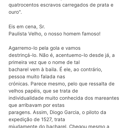
quatrocentos escravos carregados de prata e
ouro".
Eis em cena, Sr.
Paulista Velho, o nosso homem famoso!
Agarremo-lo pela gola e vamos
destrinçá-lo. Não é, acentuemo-lo desde já, a
primeira vez que o nome de tal
bacharel vem à baila. É ele, ao contrário,
pessoa muito falada nas
crónicas. Parece mesmo, pelo que ressalta de
velhos papéis, que se trata de
individualidade muito conhecida dos mareantes
que arribavam por estas
paragens. Assim, Diogo Garcia, o piloto da
expedição de 1527, trata
miudamente do bacharel. Chegou mesmo a