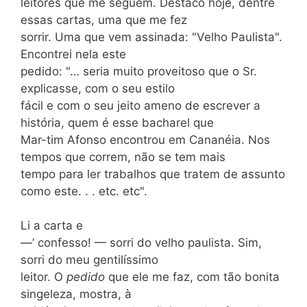
leitores que me seguem. Destaco hoje, dentre
essas cartas, uma que me fez
sorrir. Uma que vem assinada: "Velho Paulista".
Encontrei nela este
pedido: "… seria muito proveitoso que o Sr.
explicasse, com o seu estilo
fácil e com o seu jeito ameno de escrever a
história, quem é esse bacharel que
Mar-tim Afonso encontrou em Cananéia. Nos
tempos que correm, não se tem mais
tempo para ler trabalhos que tratem de assunto
como este. . . etc. etc".
Li a carta e
—’ confesso! — sorri do velho paulista. Sim,
sorri do meu gentilíssimo
leitor. O
pedido
que ele me faz, com tão bonita
singeleza, mostra, à