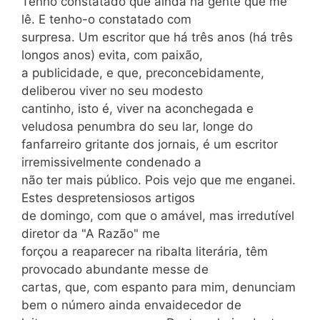
Tenho constatado que ainda há gente que me
lê. E tenho-o constatado com
surpresa. Um escritor que há três anos (há três
longos anos) evita, com paixão,
a publicidade, e que, preconcebidamente,
deliberou viver no seu modesto
cantinho, isto é, viver na aconchegada e
veludosa penumbra do seu lar, longe do
fanfarreiro gritante dos jornais, é um escritor
irremissivelmente condenado a
não ter mais público. Pois vejo que me enganei.
Estes despretensiosos artigos
de domingo, com que o amável, mas irredutível
diretor da "A Razão" me
forçou a reaparecer na ribalta literária, têm
provocado abundante messe de
cartas, que, com espanto para mim, denunciam
bem o número ainda envaidecedor de