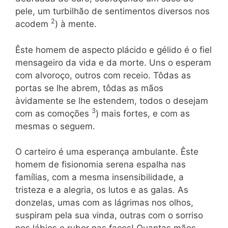
pele, um turbilhão de sentimentos diversos nos
2
acodem
) à mente.
Êste homem de aspecto plácido e gélido é o fiel
mensageiro da vida e da morte. Uns o esperam
com alvoroço, outros com receio. Tôdas as
portas se lhe abrem, tôdas as mãos
àvidamente se lhe estendem, todos o desejam
3
com as comoções
) mais fortes, e com as
mesmas o seguem.
O carteiro é uma esperança ambulante. Êste
homem de fi­sionomia serena espalha nas
famílias, com a mesma insensibilida­de, a
tristeza e a alegria, os lutos e as galas. As
donzelas, umas com as lágrimas nos olhos,
suspiram pela sua vinda, outras com o sorriso