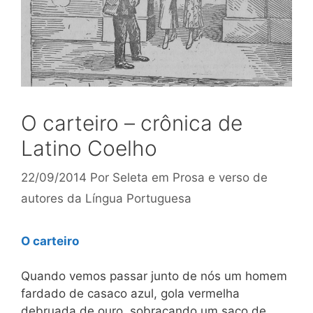
O carteiro – crônica de
Latino Coelho
22/09/2014
Por
Seleta em Prosa e verso de
autores da Língua Portuguesa
O carteiro
Quando vemos passar junto de nós um homem
fardado de ca­saco azul, gola vermelha
debruada de ouro, sobraçando um saco de