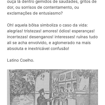
ouça lá dentro gemidos de saudades, gritos de
dor, ou sorrisos de contentamento, ou
exclamações de entusiasmo?
Oh! aquela bôlsa simboliza o caso da vida:
alegrias! triste­zas! amores! ódios! esperanças!
incertezas! desenganos! interes­ses! ruínas tudo
ali se acha envolvido, e aglomerado na mais
abso­luta e inextricável confusão!
Latino Coelho.