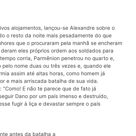
ivos alojamentos, lançou-se Alexandre sobre o
odo o resto da noite mais pesadamente do que
nhores que o procuraram pela manhã se encheram
e deram eles próprios ordem aos soldados para
tempo corria, Parmênion penetrou no quarto e,
 pelo nome duas ou três vezes e, quando ele
mia assim até altas horas, como homem já
or e mais arriscada batalha de sua vida.
 "Como! E não te parece que de fato já
eguir Dano por um país imenso e destruído,
sse fugir à liça e devastar sempre o país
nte antes da batalha a