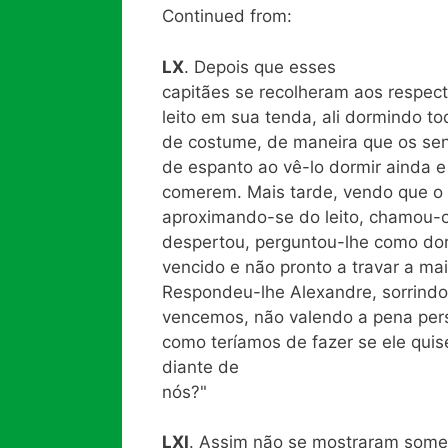
Continued from:
LX
. Depois que esses
capitães se recolheram aos respect
leito em sua tenda, ali dormindo t
de costume, de maneira que os se
de espanto ao vê-lo dormir ainda 
comerem. Mais tarde, vendo que o 
aproximando-se do leito, chamou-o
despertou, perguntou-lhe como dor
vencido e não pronto a travar a mai
Respondeu-lhe Alexandre, sorrindo:
vencemos, não valendo a pena pers
como teríamos de fazer se ele quise
diante de
nós?"
LXI
. Assim não se mostraram some