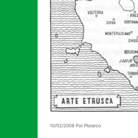
10/02/2008
Por
Plutarco