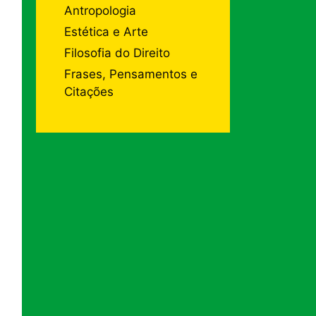
Antropologia
Estética e Arte
Filosofia do Direito
Frases, Pensamentos e
Citações