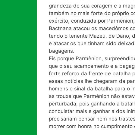
grandeza de sua coragem e a magn
também no mais forte do próprio c
exército, conduzida por Parmênion
Bactnana atacou os macedômos com
tendo o tenente Mazeu, de Dano, d
e atacar os que tinham sido deix
bagagens.
Eis porque Parmênion, surpreendid
que o seu acampamento e a bagag
forte reforço da frente de batalha
essas notícias lhe chegaram da par
homens o sinal da batalha para o 
as trouxe que Parmênion não estav
perturbada, pois ganhando a batal
conquistar mais e ganhar a dos in
precisariam pensar nem nos trastes
morrer com honra no cumprimento