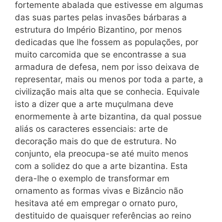
fortemente abalada que estivesse em algumas
das suas partes pelas invasões bárbaras a
estrutura do Império Bizantino, por menos
dedicadas que lhe fossem as populações, por
muito carcomida que se encontrasse a sua
armadura de defesa, nem por isso deixava de
representar, mais ou menos por toda a parte, a
civilização mais alta que se conhecia. Equivale
isto a dizer que a arte muçulmana deve
enormemente à arte bizantina, da qual possue
aliás os caracteres essenciais: arte de
decoração mais do que de estrutura. No
conjunto, ela preocupa-se até muito menos
com a solidez do que a arte bizantina. Esta
dera-lhe o exemplo de transformar em
ornamento as formas vivas e Bizâncio não
hesitava até em empregar o ornato puro,
destituido de quaisquer referências ao reino