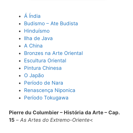
Á Índia
Budismo – Ate Budista
Hinduísmo
Ilha de Java
A China
Bronzes na Arte Oriental
Escultura Oriental
Pintura Chinesa
O Japão
Período de Nara
Renascença Niponica
Período Tokugawa
Pierre du Columbier – História da Arte – Cap.
15
–
As Artes do Extremo-Oriente
<