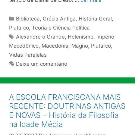
Categorias
Biblioteca
,
Grécia Antiga
,
História Geral
,
Plutarco
,
Teoria e Ciência Política
Tags
Alexandre o Grande
,
Helenismo
,
Império
Macedônico
,
Macedônia
,
Magno
,
Plutarco
,
Vidas Paralelas
Deixe um comentário
A ESCOLA FRANCISCANA MAIS
RECENTE: DOUTRINAS ANTIGAS
E NOVAS – História da Filosofia
na Idade Média