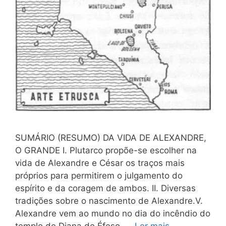
SUMÁRIO (RESUMO) DA VIDA DE ALEXANDRE,
O GRANDE I. Plutarco propõe-se escolher na
vida de Alexandre e César os traços mais
próprios para permitirem o julgamento do
espírito e da coragem de ambos. II. Diversas
tradições sobre o nascimento de Alexandre.V.
Alexandre vem ao mundo no dia do incêndio do
templo de Diana de Éfeso. …
Ler mais