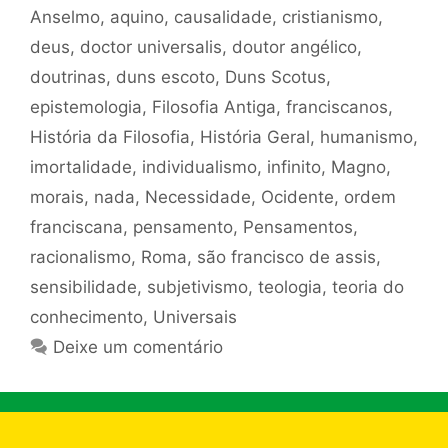
Anselmo
,
aquino
,
causalidade
,
cristianismo
,
deus
,
doctor universalis
,
doutor angélico
,
doutrinas
,
duns escoto
,
Duns Scotus
,
epistemologia
,
Filosofia Antiga
,
franciscanos
,
História da Filosofia
,
História Geral
,
humanismo
,
imortalidade
,
individualismo
,
infinito
,
Magno
,
morais
,
nada
,
Necessidade
,
Ocidente
,
ordem
franciscana
,
pensamento
,
Pensamentos
,
racionalismo
,
Roma
,
são francisco de assis
,
sensibilidade
,
subjetivismo
,
teologia
,
teoria do
conhecimento
,
Universais
Deixe um comentário