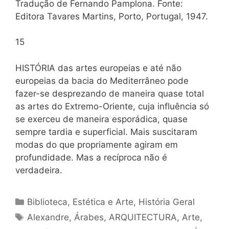
Tradução de Fernando Pamplona. Fonte:
Editora Tavares Martins, Porto, Portugal, 1947.
15
HISTÓRIA das artes europeias e até não
europeias da bacia do Mediterrâneo pode
fazer-se desprezando de maneira quase total
as artes do Extremo-Oriente, cuja influência só
se exerceu de maneira esporádica, quase
sempre tardia e superficial. Mais suscitaram
modas do que propriamente agiram em
profundidade. Mas a recíproca não é
verdadeira.
Categorias
Biblioteca
,
Estética e Arte
,
História Geral
Tags
Alexandre
,
Árabes
,
ARQUITECTURA
,
Arte
,