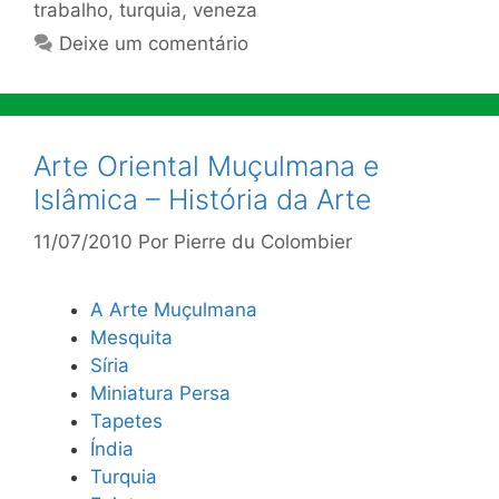
trabalho
,
turquia
,
veneza
Deixe um comentário
Arte Oriental Muçulmana e
Islâmica – História da Arte
11/07/2010
Por
Pierre du Colombier
A Arte Muçulmana
Mesquita
Síria
Miniatura Persa
Tapetes
Índia
Turquia