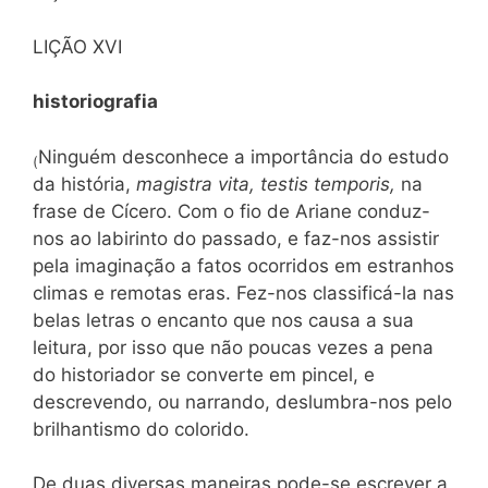
LIÇÃO XVI
historiografia
Ninguém desconhece a importância do estudo
(
da história,
magistra vita, testis temporis,
na
frase de Cícero. Com o fio de Ariane conduz-
nos ao labirinto do passado, e faz-nos assistir
pela imaginação a fatos ocorridos em estranhos
climas e remotas eras. Fez-nos classificá-la nas
belas letras o encanto que nos causa a sua
leitura, por isso que não poucas vezes a pena
do historiador se converte em pincel, e
descrevendo, ou narrando, deslumbra-nos pelo
brilhantismo do colorido.
De duas diversas maneiras pode-se escrever a