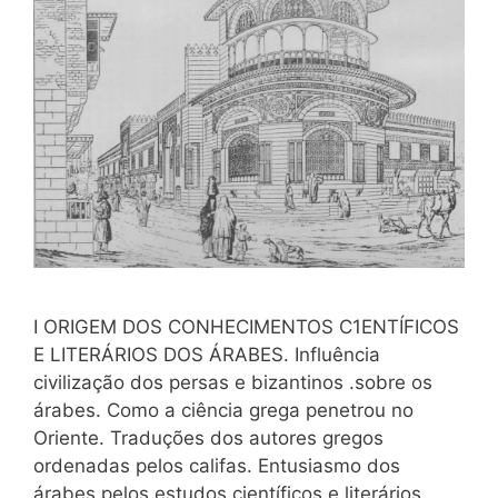
I ORIGEM DOS CONHECIMENTOS C1ENTÍFICOS
E LITERÁRIOS DOS ÁRABES. Influência
civilização dos persas e bizantinos .sobre os
árabes. Como a ciência grega penetrou no
Oriente. Traduções dos autores gregos
ordenadas pelos califas. Entusiasmo dos
árabes pelos estudos científicos e literários.