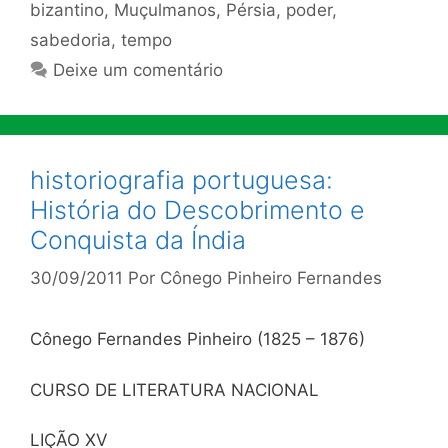
bizantino
,
Muçulmanos
,
Pérsia
,
poder
,
sabedoria
,
tempo
Deixe um comentário
historiografia portuguesa:
História do Descobrimento e
Conquista da Índia
30/09/2011
Por
Cônego Pinheiro Fernandes
Cônego Fernandes Pinheiro (1825 – 1876)
CURSO DE LITERATURA NACIONAL
LIÇÃO XV