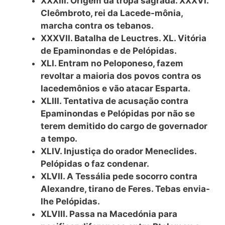
XXXIII. Origem da tropa sagrada. XXXVI.
Cleômbroto, rei da Lacede-mônia,
marcha contra os tebanos.
XXXVII. Batalha de Leuctres. XL. Vitória
de Epaminondas e de Pelópidas.
XLI. Entram no Peloponeso, fazem
revoltar a maioria dos povos contra os
lacedemônios e vão atacar Esparta.
XLIII. Tentativa de acusação contra
Epaminondas e Pelópidas por não se
terem demitido do cargo de governador
a tempo.
XLIV. Injustiça do orador Meneclides.
Pelópidas o faz condenar.
XLVII. A Tessália pede socorro contra
Alexandre, tirano de Feres. Tebas envia-
lhe Pelópidas.
XLVIII. Passa na Macedónia para