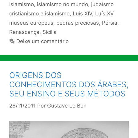
Islamismo
,
islamismo no mundo
,
judaísmo
cristianismo e islamismo
,
Luís XIV
,
Luís XV
,
museus europeus
,
pedras preciosas
,
Pérsia
,
Renascença
,
Sicília
Deixe um comentário
ORIGENS DOS
CONHECIMENTOS DOS ÁRABES,
SEU ENSINO E SEUS MÉTODOS
26/11/2011
Por
Gustave Le Bon