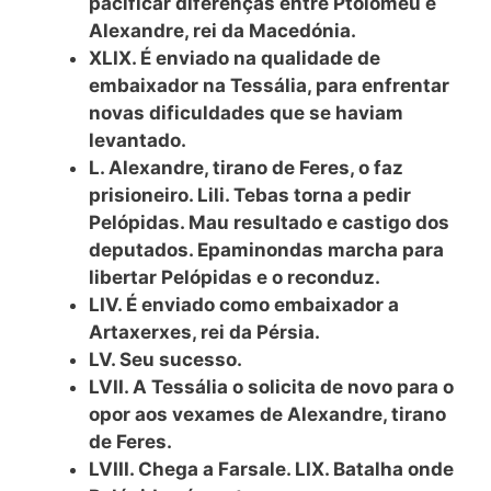
pacificar diferenças entre Ptolomeu e
Alexandre, rei da Macedónia.
XLIX. É enviado na qualidade de
embaixador na Tessália, para enfrentar
novas dificuldades que se haviam
levantado.
L. Alexandre, tirano de Feres, o faz
prisioneiro. Lili. Tebas torna a pedir
Pelópidas. Mau resultado e castigo dos
deputados. Epaminondas marcha para
libertar Pelópidas e o reconduz.
LIV. É enviado como embaixador a
Artaxerxes, rei da Pérsia.
LV. Seu sucesso.
LVII. A Tessália o solicita de novo para o
opor aos vexames de Alexandre, tirano
de Feres.
LVIII. Chega a Farsale. LIX. Batalha onde