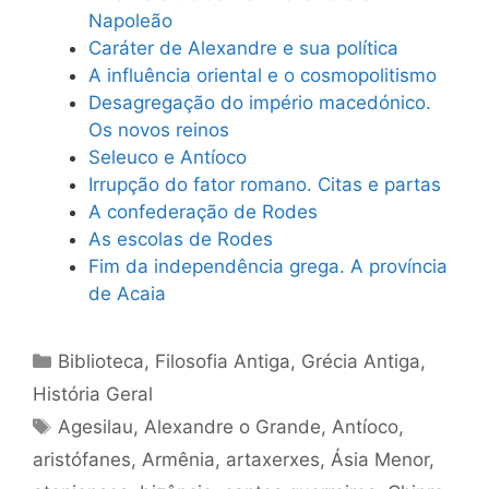
Napoleão
Caráter de Alexandre e sua política
A influência oriental e o cosmopolitismo
Desagregação do império macedónico.
Os novos reinos
Seleuco e Antíoco
Irrupção do fator romano. Citas e partas
A confederação de Rodes
As escolas de Rodes
Fim da independência grega. A província
de Acaia
Categorias
Biblioteca
,
Filosofia Antiga
,
Grécia Antiga
,
História Geral
Tags
Agesilau
,
Alexandre o Grande
,
Antíoco
,
aristófanes
,
Armênia
,
artaxerxes
,
Ásia Menor
,