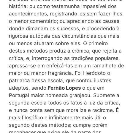
história: ou como testemunha impassível dos
acontecimentos, registrando-os sem fazer-lhes
o menor comentário; ou apreciando as causas
donde dimanam os sucessos, e procedendo à
rigorosa autópsia das circunstâncias que mais
ou menos atuaram sobre eles. O primeiro
destes métodos produz a crônica, que rejeita a
crítica, e, interrogando as tradições populares,
apressa-se em enfeixá-las em um ramalhete de
maior ou menor fragrância. Foi Heródoto o
patriarca dessa escola, que contou ilustres
adeptos, sendo
Fernão Lopes
o que em
Portugal maior nomeada granjeou. Submete a
segunda escola todos os fatos à luz da crítica,
e nunca conta sem que moralize e racircme. É
mais filosófico e infinitamente mais útil o
segundo destes métodos: cumpre porém
reconhecer que exige ele da parte dos