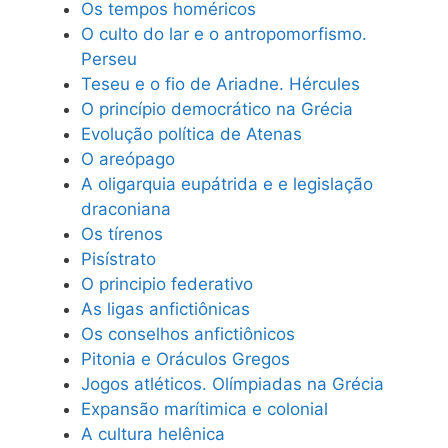
Os tempos homéricos
O culto do lar e o antropomorfismo.
Perseu
Teseu e o fio de Ariadne. Hércules
O princípio democrático na Grécia
Evolução política de Atenas
O areópago
A oligarquia eupátrida e e legislação
draconiana
Os tírenos
Pisístrato
O principio federativo
As ligas anfictiônicas
Os conselhos anfictiônicos
Pitonia e Oráculos Gregos
Jogos atléticos. Olímpiadas na Grécia
Expansão marítimica e colonial
A cultura helênica