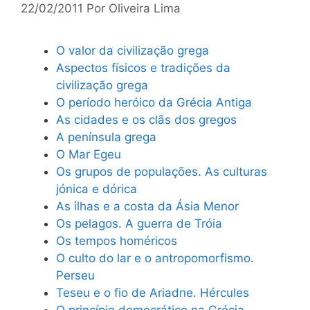
22/02/2011
Por
Oliveira Lima
O valor da civilização grega
Aspectos físicos e tradições da
civilização grega
O período heróico da Grécia Antiga
As cidades e os clãs dos gregos
A península grega
O Mar Egeu
Os grupos de populações. As culturas
jónica e dórica
As ilhas e a costa da Ásia Menor
Os pelagos. A guerra de Tróia
Os tempos homéricos
O culto do lar e o antropomorfismo.
Perseu
Teseu e o fio de Ariadne. Hércules
O princípio democrático na Grécia