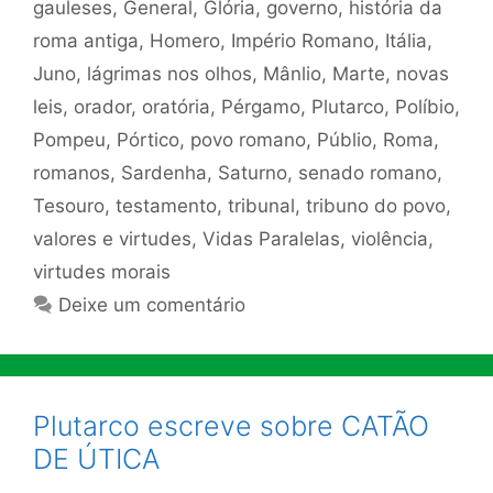
gauleses
,
General
,
Glória
,
governo
,
história da
roma antiga
,
Homero
,
Império Romano
,
Itália
,
Juno
,
lágrimas nos olhos
,
Mânlio
,
Marte
,
novas
leis
,
orador
,
oratória
,
Pérgamo
,
Plutarco
,
Políbio
,
Pompeu
,
Pórtico
,
povo romano
,
Públio
,
Roma
,
romanos
,
Sardenha
,
Saturno
,
senado romano
,
Tesouro
,
testamento
,
tribunal
,
tribuno do povo
,
valores e virtudes
,
Vidas Paralelas
,
violência
,
virtudes morais
Deixe um comentário
Plutarco escreve sobre CATÃO
DE ÚTICA