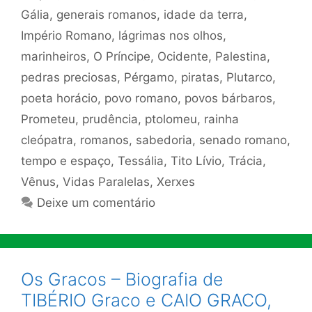
Gália
,
generais romanos
,
idade da terra
,
Império Romano
,
lágrimas nos olhos
,
marinheiros
,
O Príncipe
,
Ocidente
,
Palestina
,
pedras preciosas
,
Pérgamo
,
piratas
,
Plutarco
,
poeta horácio
,
povo romano
,
povos bárbaros
,
Prometeu
,
prudência
,
ptolomeu
,
rainha
cleópatra
,
romanos
,
sabedoria
,
senado romano
,
tempo e espaço
,
Tessália
,
Tito Lívio
,
Trácia
,
Vênus
,
Vidas Paralelas
,
Xerxes
Deixe um comentário
Os Gracos – Biografia de
TIBÉRIO Graco e CAIO GRACO,