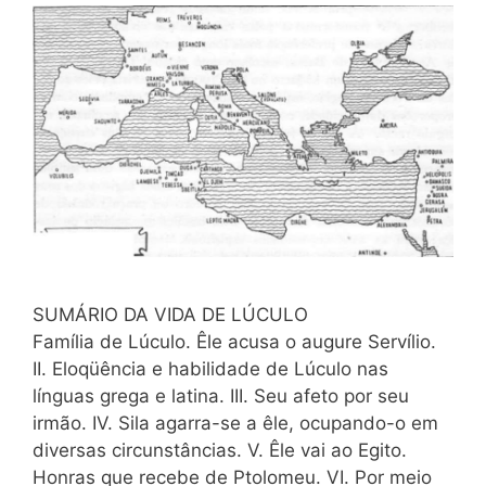
SUMÁRIO DA VIDA DE LÚCULO
Família de Lúculo. Êle acusa o augure Servílio.
II. Eloqüência e habilidade de Lúculo nas
línguas grega e latina. III. Seu afeto por seu
irmão. IV. Sila agarra-se a êle, ocupando-o em
diversas circunstâncias. V. Êle vai ao Egito.
Honras que recebe de Ptolomeu. VI. Por meio