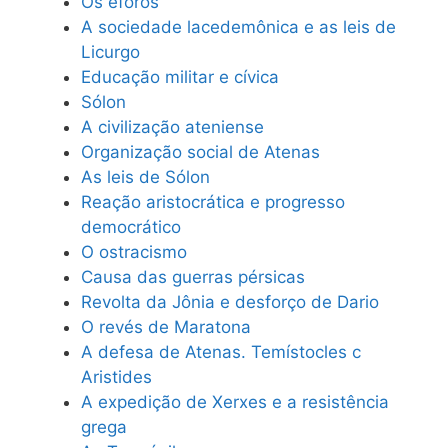
Os éforos
A sociedade lacedemônica e as leis de
Licurgo
Educação militar e cívica
Sólon
A civilização ateniense
Organização social de Atenas
As leis de Sólon
Reação aristocrática e progresso
democrático
O ostracismo
Causa das guerras pérsicas
Revolta da Jônia e desforço de Dario
O revés de Maratona
A defesa de Atenas. Temístocles c
Aristides
A expedição de Xerxes e a resistência
grega