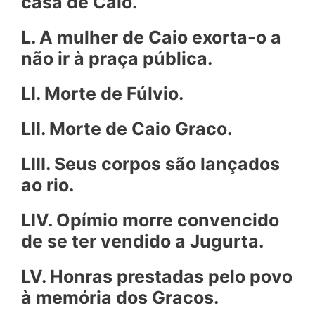
casa de Caio.
L. A mulher de Caio exorta-o a
não ir à praça pública.
LI. Morte de Fúlvio.
LII. Morte de Caio Graco.
LIII. Seus corpos são lançados
ao rio.
LIV. Opímio morre convencido
de se ter vendido a Jugurta.
LV. Honras prestadas pelo povo
à memória dos Gracos.