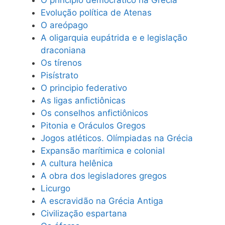
Evolução política de Atenas
O areópago
A oligarquia eupátrida e e legislação
draconiana
Os tírenos
Pisístrato
O principio federativo
As ligas anfictiônicas
Os conselhos anfictiônicos
Pitonia e Oráculos Gregos
Jogos atléticos. Olímpiadas na Grécia
Expansão marítimica e colonial
A cultura helênica
A obra dos legisladores gregos
Licurgo
A escravidão na Grécia Antiga
Civilização espartana