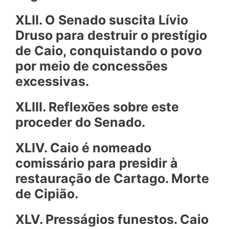
XLII. O Senado suscita Lívio
Druso para destruir o prestígio
de Caio, conquistando o povo
por meio de concessões
excessivas.
XLIII. Reflexões sobre este
proceder do Senado.
XLIV. Caio é nomeado
comissário para presidir à
restauração de Cartago. Morte
de Cipião.
XLV. Presságios funestos. Caio