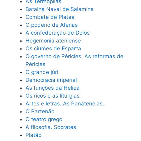
As Termópilas
Batalha Naval de Salamina
Combate de Platea
O poderio de Atenas
A confederação de Delos
Hegemonia ateniense
Os ciúmes de Esparta
O governo de Péricles. As reformas de
Péricles
O grande júri
Democracia imperial
As funções da Heliea
Os ricos e as liturgias
Artes e letras. As Panateneias.
O Partenão
O teatro grego
A filosofia. Sócrates
Platão