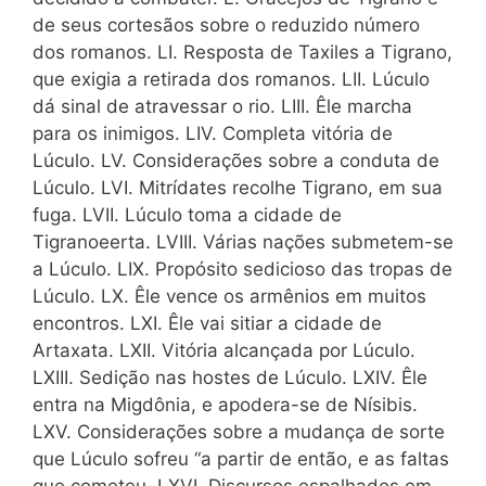
de seus cortesãos sobre o reduzido número
dos romanos. LI. Resposta de Taxiles a Tigrano,
que exigia a retirada dos romanos. LII. Lúculo
dá sinal de atravessar o rio. LIII. Êle marcha
para os inimigos. LIV. Completa vitória de
Lúculo. LV. Considerações sobre a conduta de
Lúculo. LVI. Mitrídates recolhe Tigrano, em sua
fuga. LVII. Lúculo toma a cidade de
Tigranoeerta. LVIII. Várias nações submetem-se
a Lúculo. LIX. Propósito sedicioso das tropas de
Lúculo. LX. Êle vence os armênios em muitos
encontros. LXI. Êle vai sitiar a cidade de
Artaxata. LXII. Vitória alcançada por Lúculo.
LXIII. Sedição nas hostes de Lúculo. LXIV. Êle
entra na Migdônia, e apodera-se de Nísibis.
LXV. Considerações sobre a mudança de sorte
que Lúculo sofreu “a partir de então, e as faltas