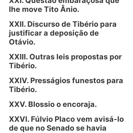
XXI. Questão embaraçosa que
lhe move Tito Ânio.
XXII. Discurso de Tibério para
justificar a deposição de
Otávio.
XXIII. Outras leis propostas por
Tibério.
XXIV. Pressá
gios funestos para
Tibério.
XXV. Blossio o encoraja.
XXVI. Fúlvio Placo vem avisá-lo
de que no Senado se havia