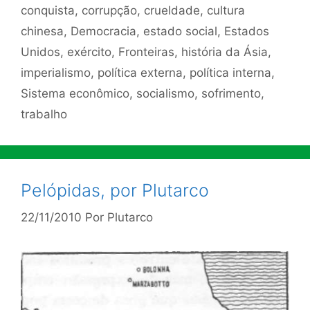
conquista
,
corrupção
,
crueldade
,
cultura
chinesa
,
Democracia
,
estado social
,
Estados
Unidos
,
exército
,
Fronteiras
,
história da Ásia
,
imperialismo
,
política externa
,
política interna
,
Sistema econômico
,
socialismo
,
sofrimento
,
trabalho
Pelópidas, por Plutarco
22/11/2010
Por
Plutarco