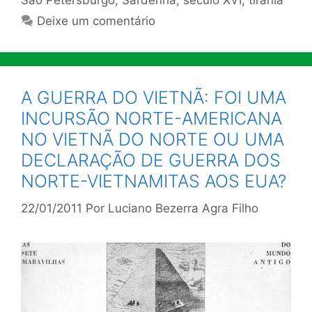
São Petersburgo
,
Sardenha
,
século XVI
,
tirania
Deixe um comentário
A GUERRA DO VIETNÃ: FOI UMA
INCURSÃO NORTE-AMERICANA
NO VIETNÃ DO NORTE OU UMA
DECLARAÇÃO DE GUERRA DOS
NORTE-VIETNAMITAS AOS EUA?
22/01/2011
Por
Luciano Bezerra Agra Filho