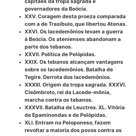
capitães da tropa sagrada e
governadores da Beócia.
XXV. Coragem desta proeza comparada
com a de Trasíbulo, que libertou Atenas.
XXVI. Os lacedemônios levam a guerra
à Beócia. Os atenienses abandonam a
parte dos tebanos.
XXVII. Política de Pelópidas.
XXIX. Os tebanos alcançam vantagens
sobre os lacedemônios. Batalha de
Tegire. Derrota dos lacedemônios.
XXXIII. Origem da tropa sagrada. XXXVI.
Cleômbroto, rei da Lacede-mônia,
marcha contra os tebanos.
XXXVII. Batalha de Leuctres. XL. Vitória
de Epaminondas e de Pelópidas.
XLI. Entram no Peloponeso, fazem
revoltar a maioria dos povos contra os