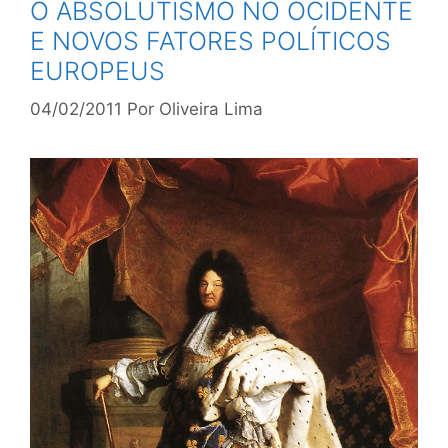
O ABSOLUTISMO NO OCIDENTE
E NOVOS FATORES POLÍTICOS
EUROPEUS
04/02/2011
Por
Oliveira Lima