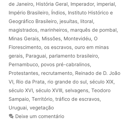
de Janeiro
,
História Geral
,
Imperador
,
imperial
,
Império Brasileiro
,
Índios
,
Instituto Histórico e
Geográfico Brasileiro
,
jesuítas
,
litoral
,
magistrados
,
marinheiros
,
marquês de pombal
,
Minas Gerais
,
Missões
,
Montevidéu
,
O
Florescimento
,
os escravos
,
ouro em minas
gerais
,
Paraguai
,
parlamento brasileiro
,
Pernambuco
,
povos pré-cabralinos
,
Protestantes
,
recrutamento
,
Reinado de D. João
VI
,
Rio da Prata
,
rio grande do sul
,
século XIX
,
século XVI
,
século XVIII
,
selvagens
,
Teodoro
Sampaio
,
Território
,
tráfico de escravos
,
Uruguai
,
vegetação
Deixe um comentário