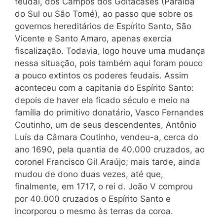
feudal, dos Campos dos Goitacases (Paraíba
do Sul ou São Tomé), ao passo que sobre os
governos hereditários de Espírito Santo, São
Vicente e Santo Amaro, apenas exercia
fiscalização. Todavia, logo houve uma mudança
nessa situação, pois também aqui foram pouco
a pouco extintos os poderes feudais. Assim
aconteceu com a capitania do Espírito Santo:
depois de haver ela ficado século e meio na
família do primitivo donatário, Vasco Fernandes
Coutinho, um de seus descendentes, Antônio
Luís da Câmara Coutinho, vendeu-a, cerca do
ano 1690, pela quantia de 40.000 cruzados, ao
coronel Francisco Gil Araújo; mais tarde, ainda
mudou de dono duas vezes, até que,
finalmente, em 1717, o rei d. João V comprou
por 40.000 cruzados o Espírito Santo e
incorporou o mesmo às terras da coroa.