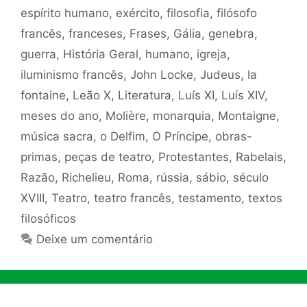
espírito humano
,
exército
,
filosofia
,
filósofo
francês
,
franceses
,
Frases
,
Gália
,
genebra
,
guerra
,
História Geral
,
humano
,
igreja
,
iluminismo francês
,
John Locke
,
Judeus
,
la
fontaine
,
Leão X
,
Literatura
,
Luís XI
,
Luís XIV
,
meses do ano
,
Molière
,
monarquia
,
Montaigne
,
música sacra
,
o Delfim
,
O Príncipe
,
obras-
primas
,
peças de teatro
,
Protestantes
,
Rabelais
,
Razão
,
Richelieu
,
Roma
,
rússia
,
sábio
,
século
XVIII
,
Teatro
,
teatro francês
,
testamento
,
textos
filosóficos
Deixe um comentário