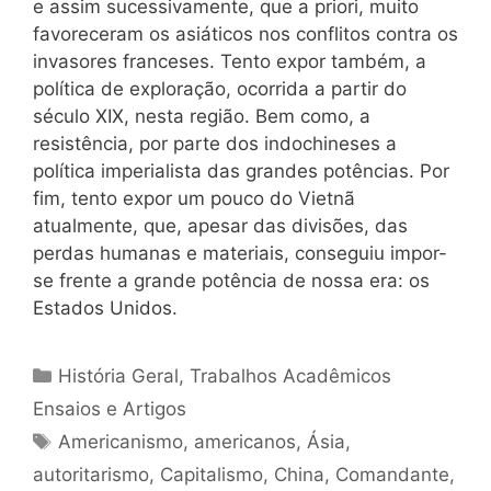
e assim sucessivamente, que a priori, muito
favoreceram os asiáticos nos conflitos contra os
invasores franceses. Tento expor também, a
política de exploração, ocorrida a partir do
século XIX, nesta região. Bem como, a
resistência, por parte dos indochineses a
política imperialista das grandes potências. Por
fim, tento expor um pouco do Vietnã
atualmente, que, apesar das divisões, das
perdas humanas e materiais, conseguiu impor-
se frente a grande potência de nossa era: os
Estados Unidos.
Categorias
História Geral
,
Trabalhos Acadêmicos
Ensaios e Artigos
Tags
Americanismo
,
americanos
,
Ásia
,
autoritarismo
,
Capitalismo
,
China
,
Comandante
,