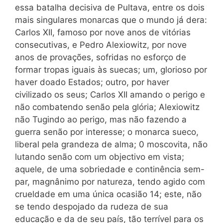
essa batalha decisiva de Pultava, entre os dois
mais singulares monarcas que o mundo já dera:
Carlos XII, famoso por nove anos de vitórias
consecutivas, e Pedro Alexiowitz, por nove
anos de provações, sofridas no esforço de
formar tropas iguais às suecas; um, glorioso por
haver doado Estados; outro, por haver
civilizado os seus; Carlos XII amando o perigo e
não combatendo senão pela glória; Alexiowitz
não Tugindo ao perigo, mas não fazendo a
guerra senão por interesse; o monarca sueco,
liberal pela grandeza de alma; 0 moscovita, não
lutando senão com um objectivo em vista;
aquele, de uma sobriedade e continência sem-
par, magnânimo por natureza, tendo agido com
crueldade em uma única ocasião 14; este, não
se tendo despojado da rudeza de sua
educação e da de seu país, tão terrível para os