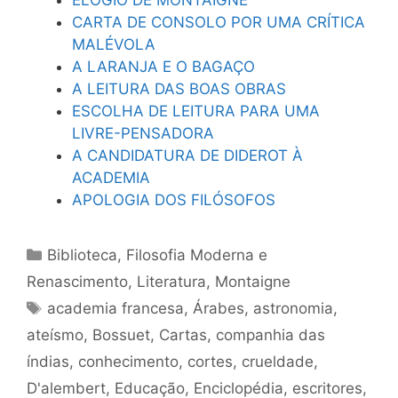
CARTA DE CONSOLO POR UMA CRÍTICA
MALÉVOLA
A LARANJA E O BAGAÇO
A LEITURA DAS BOAS OBRAS
ESCOLHA DE LEITURA PARA UMA
LIVRE-PENSADORA
A CANDIDATURA DE DIDEROT À
ACADEMIA
APOLOGIA DOS FILÓSOFOS
Categorias
Biblioteca
,
Filosofia Moderna e
Renascimento
,
Literatura
,
Montaigne
Tags
academia francesa
,
Árabes
,
astronomia
,
ateísmo
,
Bossuet
,
Cartas
,
companhia das
índias
,
conhecimento
,
cortes
,
crueldade
,
D'alembert
,
Educação
,
Enciclopédia
,
escritores
,