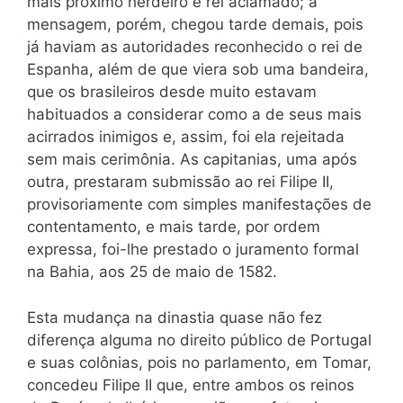
mais próximo herdeiro e rei aclamado; a
mensagem, porém, chegou tarde demais, pois
já haviam as autoridades reconhecido o rei de
Espanha, além de que viera sob uma bandeira,
que os brasileiros desde muito estavam
habituados a considerar como a de seus mais
acirrados inimigos e, assim, foi ela rejeitada
sem mais cerimônia. As capitanias, uma após
outra, prestaram submissão ao rei Filipe II,
provisoriamente com simples manifestações de
contentamento, e mais tarde, por ordem
expressa, foi-lhe prestado o juramento formal
na Bahia, aos 25 de maio de 1582.
Esta mudança na dinastia quase não fez
diferença alguma no direito público de Portugal
e suas colônias, pois no parlamento, em Tomar,
concedeu Filipe II que, entre ambos os reinos