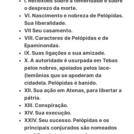
I. Reflexões sobre a temeridade e sobre
o desprezo da morte.
VI. Nascimento e nobreza de Pelópidas.
Sua liberalidade.
VII Seu casamento.
VIII. Caracteres de Pelópidas e de
Epaminondas.
IX. Suas ligações e sua amizade.
X. A autoridade é usurpada em Tebas
pelos nobres, apoiados pelos lace-
(lemônios que se apoderam da
cidadela. Pelópidas é banido.
XII. Sua ação em Atenas, para libertar a
pátria.
XIII. Conspiração.
XIV. Sua execução.
XXIV. Seu sucesso. Pelópidas e os
principais conjurados são nomeados