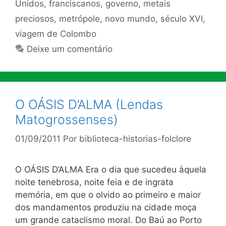
Unidos
,
franciscanos
,
governo
,
metais
preciosos
,
metrópole
,
novo mundo
,
século XVI
,
viagem de Colombo
Deixe um comentário
O OÁSIS D’ALMA (Lendas
Matogrossenses)
01/09/2011
Por
biblioteca-historias-folclore
O OÁSIS D’ALMA Era o dia que sucedeu àquela
noite tenebrosa, noite feia e de ingrata
memória, em que o olvido ao primeiro e maior
dos mandamentos produziu na cidade moça
um grande cataclismo moral. Do Baú ao Porto