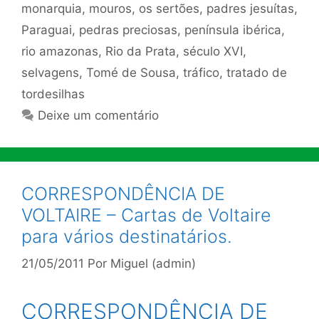
monarquia
,
mouros
,
os sertões
,
padres jesuítas
,
Paraguai
,
pedras preciosas
,
península ibérica
,
rio amazonas
,
Rio da Prata
,
século XVI
,
selvagens
,
Tomé de Sousa
,
tráfico
,
tratado de
tordesilhas
Deixe um comentário
CORRESPONDÊNCIA DE
VOLTAIRE – Cartas de Voltaire
para vários destinatários.
21/05/2011
Por
Miguel (admin)
CORRESPONDÊNCIA DE