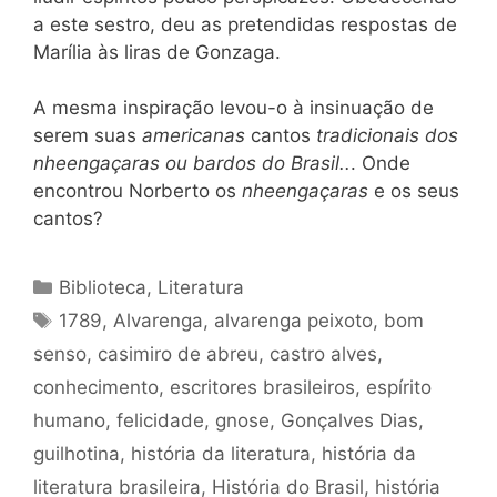
a este sestro, deu as pretendidas respostas de
Marília às liras de Gonzaga.
A mesma inspiração levou-o à insinuação de
serem suas
americanas
cantos
tradicionais dos
nheengaçaras ou bardos do Brasil..
. Onde
encontrou Norberto os
nheengaçaras
e os seus
cantos?
Categorias
Biblioteca
,
Literatura
Tags
1789
,
Alvarenga
,
alvarenga peixoto
,
bom
senso
,
casimiro de abreu
,
castro alves
,
conhecimento
,
escritores brasileiros
,
espírito
humano
,
felicidade
,
gnose
,
Gonçalves Dias
,
guilhotina
,
história da literatura
,
história da
literatura brasileira
,
História do Brasil
,
história