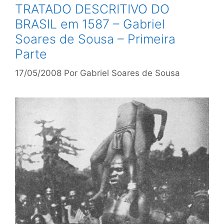
TRATADO DESCRITIVO DO
BRASIL em 1587 – Gabriel
Soares de Sousa – Primeira
Parte
17/05/2008
Por
Gabriel Soares de Sousa