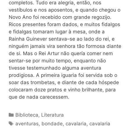
completos. Tudo era alegria, então, nos
vestíbulos e nos aposentos, e quando chegou o
Novo Ano foi recebido com grande regozijo.
Ricos presentes foram dados, e muitos fidalgos
e fidalgas tomaram lugar à mesa, onde a
Rainha Guinever sentava–se ao lado do rei, e
ninguém jamais vira senhora tão formosa diante
de si. Mas o Rei Artur não quería comer nem
sentar-se por muito tempo, enquanto não
tivesse testemunhado alguma aventura
prodigiosa. A primeira iguaria foi servida sob o
soar das trombetas, e diante de cada hóspede
colocaram doze pratos e vinho brilhante, para
que de nada carecessem.
Categorias
Biblioteca
,
Literatura
Tags
aventuras
,
bondade
,
cavalaria
,
cavalaria