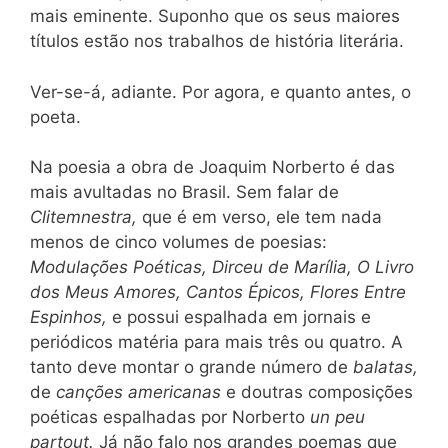
mais eminente. Suponho que os seus maiores
títulos estão nos trabalhos de história literária.
Ver-se-á, adiante. Por agora, e quanto antes, o
poeta.
Na poesia a obra de Joaquim Norberto é das
mais avultadas no Brasil. Sem falar de
Clitemnestra,
que é em verso, ele tem nada
menos de cinco volumes de poesias:
Modulações Poéticas, Dirceu de Marília, O Livro
dos Meus Amores, Cantos Épicos, Flores Entre
Espinhos,
e possui espalhada em jornais e
periódicos matéria para mais três ou quatro. A
tanto deve montar o grande número de
balatas,
de
canções americanas
e doutras composições
poéticas espalhadas por Norberto
un peu
partout.
Já não falo nos grandes poemas que