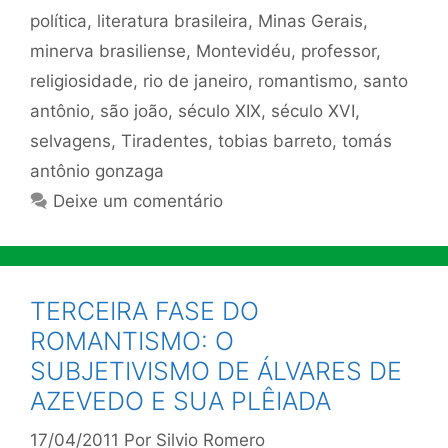
política
,
literatura brasileira
,
Minas Gerais
,
minerva brasiliense
,
Montevidéu
,
professor
,
religiosidade
,
rio de janeiro
,
romantismo
,
santo
antônio
,
são joão
,
século XIX
,
século XVI
,
selvagens
,
Tiradentes
,
tobias barreto
,
tomás
antônio gonzaga
Deixe um comentário
TERCEIRA FASE DO
ROMANTISMO: O
SUBJETIVISMO DE ÁLVARES DE
AZEVEDO E SUA PLÊIADA
17/04/2011
Por
Silvio Romero