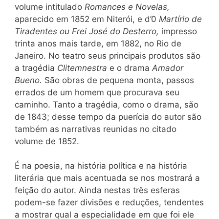
volume intitulado
Romances e Novelas,
aparecido em 1852 em Niterói, e d’0
Martírio de
Tiradentes ou Frei José do Desterro,
impresso
trinta anos mais tarde, em 1882, no Rio de
Janeiro. No teatro seus principais produtos são
a tragédia
Clitemnestra
e o drama
Amador
Bueno.
São obras de pequena monta, passos
errados de um homem que procurava seu
caminho. Tanto a tragédia, como o drama, são
de 1843; desse tempo da puerícia do autor são
também as narrativas reunidas no citado
volume de 1852.
É na poesia, na história política e na história
literária que mais acentuada se nos mostrará a
feição do autor. Ainda nestas três esferas
podem-se fazer divisões e reduções, tendentes
a mostrar qual a especialidade em que foi ele