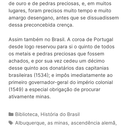
de ouro e de pedras preciosas, e, em muitos
lugares, foram precisos muito tempo e muito
amargo desengano, antes que se dissuadissem
dessa preconcebida crença.
Assim também no Brasil. A coroa de Portugal
desde logo reservou para si o quinto de todos
os metais e pedras preciosas que fossem
achados, e por sua vez cedeu um décimo
desse quinto aos donatários das capitanias
brasileiras (1534); e impôs imediatamente ao
primeiro governador-geral do império colonial
(1549) a especial obrigação de procurar
ativamente minas.
Categorias
Biblioteca
,
História do Brasil
Tags
Albuquerque
,
as minas
,
ascendência alemã
,