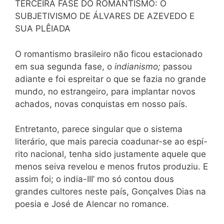
TERCEIRA FASE DO ROMANTISMO: O
SUBJETIVISMO DE ÁLVARES DE AZEVEDO E
SUA PLÊIADA
O romantismo brasileiro não ficou estacionado
em sua segunda fase, o
indianismo;
passou
adiante e foi espreitar o que se fazia no grande
mundo, no estrangeiro, para implantar novos
achados, novas conquistas em nosso país.
Entretanto, parece singular que o sistema
literário, que mais parecia coadunar-se ao espí-
rito nacional, tenha sido justamente aquele que
menos seiva revelou e menos frutos produziu. E
assim foi; o india-III’ mo só contou dous
grandes cultores neste país, Gonçalves Dias na
poesia e José de Alencar no romance.