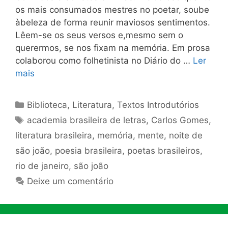
os mais consumados mestres no poetar, soube
àbeleza de forma reunir maviosos sentimentos.
Lêem-se os seus versos e,mesmo sem o
querermos, se nos fixam na memória. Em prosa
colaborou como folhetinista no Diário do …
Ler
mais
Categorias
Biblioteca
,
Literatura
,
Textos Introdutórios
Tags
academia brasileira de letras
,
Carlos Gomes
,
literatura brasileira
,
memória
,
mente
,
noite de
são joão
,
poesia brasileira
,
poetas brasileiros
,
rio de janeiro
,
são joão
Deixe um comentário