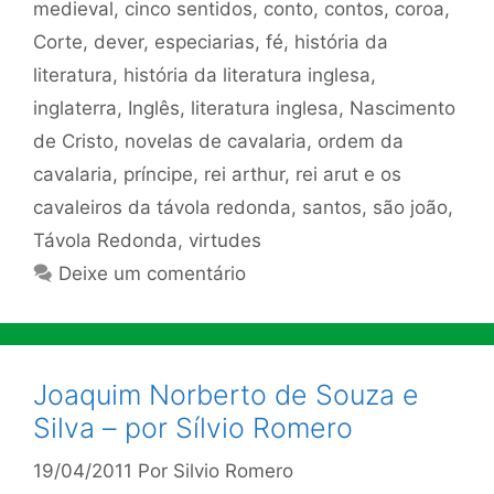
medieval
,
cinco sentidos
,
conto
,
contos
,
coroa
,
Corte
,
dever
,
especiarias
,
fé
,
história da
literatura
,
história da literatura inglesa
,
inglaterra
,
Inglês
,
literatura inglesa
,
Nascimento
de Cristo
,
novelas de cavalaria
,
ordem da
cavalaria
,
príncipe
,
rei arthur
,
rei arut e os
cavaleiros da távola redonda
,
santos
,
são joão
,
Távola Redonda
,
virtudes
Deixe um comentário
Joaquim Norberto de Souza e
Silva – por Sílvio Romero
19/04/2011
Por
Silvio Romero