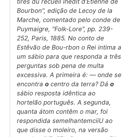
tirés du recueil inédit d’Etienne de
Bourbon", edição de Lecoy de la
Marche, comentado pelo conde de
Puymaigre, "Folk-Lore", pp. 239-
252, Paris, 1885. No conto de
Estêvão de Bou-rbon o Rei intima a
um sábio para que responda a três
perguntas sob pena de multa
excessiva. A primeira é: — onde se
encontra
o
centro da terra? Dá
o
sábio resposta idêntica ao
hortelão português. A segunda,
quanta átom contêm o mar, foi
respondida semelhantemciiU ao
que disse o moleiro, na versão