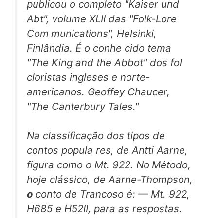
publicou o completo "Kaiser und
Abt", volume XLII das "Folk-Lore
Com
munications", Helsinki,
Finlândia. É o conhe cido tema
"The King and the Abbot" dos fol
cloristas ingleses e norte-
americanos. Geoffey Chaucer,
"The Canterbury Tales."
Na classificação dos tipos de
contos popula res, de Antti Aarne,
figura como o Mt. 922. No
Método,
hoje clássico, de Aarne-Thompson,
o
conto de Trancoso é: — Mt. 922,
H685 e H52II, para as respostas.