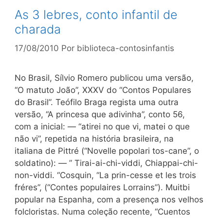
As 3 lebres, conto infantil de
charada
17/08/2010
Por
biblioteca-contosinfantis
No Brasil, Sílvio Romero publicou uma versão,
“O matuto João”, XXXV do “Contos Populares
do Brasil”. Teófilo Braga regista uma outra
versão, “A princesa que adivinha”, conto 56,
com a inicial: — “atirei no que vi, matei o que
não vi”, repetida na história brasileira, na
italiana de Pittré (“Novelle popolari tos-cane”, o
soldatino): — ” Tirai-ai-chi-viddi, Chiappai-chi-
non-viddi. “Cosquin, “La prin-cesse et les trois
fréres”, (“Contes populaires Lorrains”). Muitbi
popular na Espanha, com a presença nos velhos
folcloristas. Numa coleção recente, “Cuentos