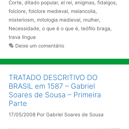
Corte
,
ditado popular
,
el rei
,
enigmas
,
fidalgos
,
folclore
,
folclore medieval
,
melancolia
,
misteriosm
,
mitologia medieval
,
mulher
,
Necessidade
,
o que é o que é
,
teófilo braga
,
trava língua
Deixe um comentário
TRATADO DESCRITIVO DO
BRASIL em 1587 – Gabriel
Soares de Sousa – Primeira
Parte
17/05/2008
Por
Gabriel Soares de Sousa