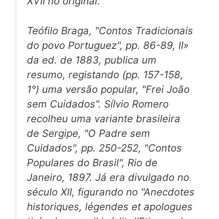
XVII no original.
Teófilo Braga, "Contos Tradicionais
do povo Portuguez", pp. 86-89, II»
da ed. de 1883, publica um
resumo, registando (pp. 157-158,
1°) uma versão popular, "Frei João
sem Cuidados". Sílvio Romero
recolheu uma variante brasileira
de Sergipe, "O Padre sem
Cuidados", pp. 250-252, "Contos
Populares do Brasil", Rio de
Janeiro, 1897. Já era divulgado no
século XII, figurando no "Anecdotes
historiques, légendes et apologues