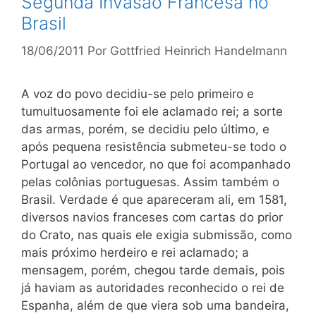
Segunda Invasão Francesa no
Brasil
18/06/2011
Por
Gottfried Heinrich Handelmann
A voz do povo decidiu-se pelo primeiro e
tumultuosamente foi ele aclamado rei; a sorte
das armas, porém, se decidiu pelo último, e
após pequena resistência submeteu-se todo o
Portugal ao vencedor, no que foi acompanhado
pelas colônias portuguesas. Assim também o
Brasil. Verdade é que apareceram ali, em 1581,
diversos navios franceses com cartas do prior
do Crato, nas quais ele exigia submissão, como
mais próximo herdeiro e rei aclamado; a
mensagem, porém, chegou tarde demais, pois
já haviam as autoridades reconhecido o rei de
Espanha, além de que viera sob uma bandeira,