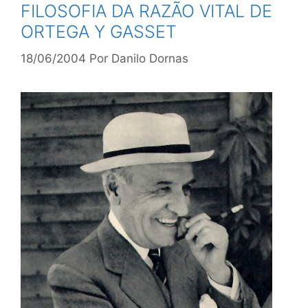
FILOSOFIA DA RAZÃO VITAL DE
ORTEGA Y GASSET
18/06/2004
Por
Danilo Dornas