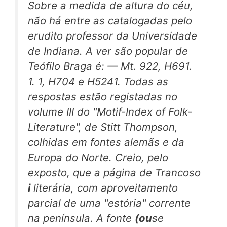
Sobre a medida de altura do céu,
não há entre as catalogadas pelo
erudito professor da Universidade
de Indiana. A ver são popular de
Teófilo Braga é: — Mt. 922, H691.
1. 1, H704 e H5241. Todas as
respostas estão registadas no
volume III do "Motif-Index of Folk-
Literature", de Stitt Thompson,
colhidas em fontes alemãs e da
Europa do Norte. Creio, pelo
exposto, que a página de Trancoso
i
literária, com aproveitamento
parcial de uma "estória" corrente
na península. A fonte
(ou
se