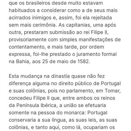
que os brasileiros desde muito estavam
habituados a considerar como a de seus mais
acirrados inimigos e, assim, foi ela rejeitada
sem mais cerimônia. As capitanias, uma após
outra, prestaram submissão ao rei Filipe II,
provisoriamente com simples manifestações de
contentamento, e mais tarde, por ordem
expressa, foi-lhe prestado o juramento formal
na Bahia, aos 25 de maio de 1582.
Esta mudança na dinastia quase não fez
diferença alguma no direito público de Portugal
e suas colônias, pois no parlamento, em Tomar,
concedeu Filipe II que, entre ambos os reinos
da Península Ibérica, a união se efetuaria
somente na pessoa do monarca: Portugal
conservaria a sua língua, as suas leis, as suas
colônias, e tanto aqui, como lá, ocupariam os