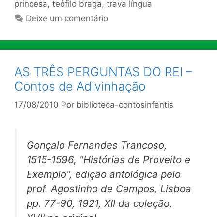
princesa
,
teófilo braga
,
trava língua
Deixe um comentário
AS TRÊS PERGUNTAS DO REI –
Contos de Adivinhação
17/08/2010
Por
biblioteca-contosinfantis
Gonçalo Fernandes Trancoso,
1515-1596, "Histórias de Proveito e
Exemplo", edição antológica pelo
prof. Agostinho de Campos, Lisboa
pp. 77-90, 1921, XII da coleção,