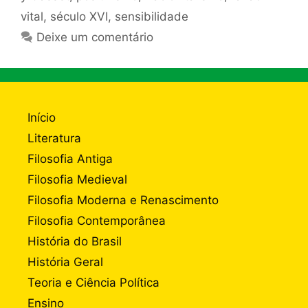
vital
,
século XVI
,
sensibilidade
Deixe um comentário
Início
Literatura
Filosofia Antiga
Filosofia Medieval
Filosofia Moderna e Renascimento
Filosofia Contemporânea
História do Brasil
História Geral
Teoria e Ciência Política
Ensino