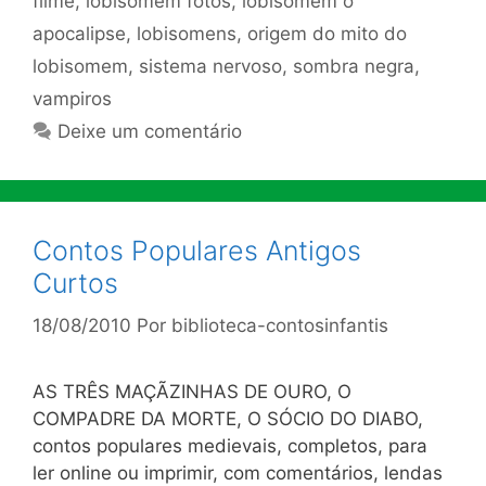
filme
,
lobisomem fotos
,
lobisomem o
apocalipse
,
lobisomens
,
origem do mito do
lobisomem
,
sistema nervoso
,
sombra negra
,
vampiros
Deixe um comentário
Contos Populares Antigos
Curtos
18/08/2010
Por
biblioteca-contosinfantis
AS TRÊS MAÇÃZINHAS DE OURO, O
COMPADRE DA MORTE, O SÓCIO DO DIABO,
contos populares medievais, completos, para
ler online ou imprimir, com comentários, lendas