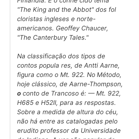
Finlândia. É o conhe cido tema
"The King and the Abbot" dos fol
cloristas ingleses e norte-
americanos. Geoffey Chaucer,
"The Canterbury Tales."
Na classificação dos tipos de
contos popula res, de Antti Aarne,
figura como o Mt. 922. No
Método,
hoje clássico, de Aarne-Thompson,
o
conto de Trancoso é: — Mt. 922,
H685 e H52II, para as respostas.
Sobre a medida de altura do céu,
não há entre as catalogadas pelo
erudito professor da Universidade