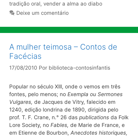
tradição oral
,
vender a alma ao diabo
Deixe um comentário
A mulher teimosa – Contos de
Facécias
17/08/2010
Por
biblioteca-contosinfantis
Popular no século XIII, onde o vemos em três
fontes, pelo menos; no
Exempla ou Sermones
Vulgares,
de Jacques de Vitry, falecido em
1240, edição londrina de 1890, dirigida pelo
prof. T. F. Crane, n.° 26 das
publications
da Folk
Lore Society, no
Fables,
de Marie de France, e
em Etienne de Bourbon,
Anecdotes historiques,