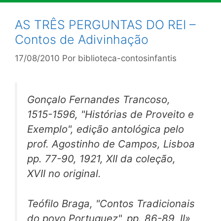
AS TRÊS PERGUNTAS DO REI –
Contos de Adivinhação
17/08/2010
Por
biblioteca-contosinfantis
Gonçalo Fernandes Trancoso,
1515-1596, "Histórias de Proveito e
Exemplo", edição antológica pelo
prof. Agostinho de Campos, Lisboa
pp. 77-90, 1921, XII da coleção,
XVII no original.
Teófilo Braga, "Contos Tradicionais
do povo Portuguez", pp. 86-89, II»