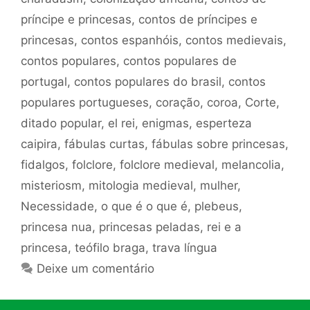
príncipe e princesas
,
contos de príncipes e
princesas
,
contos espanhóis
,
contos medievais
,
contos populares
,
contos populares de
portugal
,
contos populares do brasil
,
contos
populares portugueses
,
coração
,
coroa
,
Corte
,
ditado popular
,
el rei
,
enigmas
,
esperteza
caipira
,
fábulas curtas
,
fábulas sobre princesas
,
fidalgos
,
folclore
,
folclore medieval
,
melancolia
,
misteriosm
,
mitologia medieval
,
mulher
,
Necessidade
,
o que é o que é
,
plebeus
,
princesa nua
,
princesas peladas
,
rei e a
princesa
,
teófilo braga
,
trava língua
Deixe um comentário