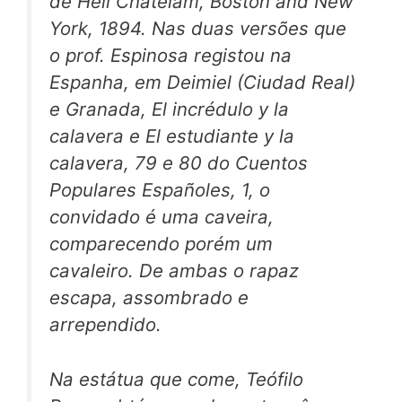
de Heli Chateiam, Boston and New
York, 1894. Nas duas versões que
o prof. Espinosa registou na
Espanha, em Deimiel (Ciudad Real)
e Granada,
El incrédulo y la
calavera
e
El estudiante y la
calavera,
79 e 80 do
Cuentos
Populares Españoles,
1, o
convidado é uma caveira,
comparecendo porém um
cavaleiro. De ambas o rapaz
escapa, assombrado e
arrependido.
Na
estátua que come,
Teófilo