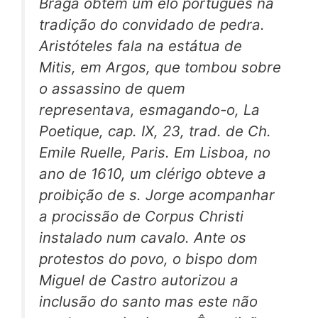
Braga obtém um elo português na
tradição do
convidado de pedra.
Aristóteles fala na estátua de
Mitis, em Argos, que tombou sobre
o assassino de quem
representava, esmagando-o,
La
Poetique,
cap. IX, 23, trad. de Ch.
Emile Ruelle, Paris. Em Lisboa, no
ano de 1610, um clérigo obteve a
proibição de s. Jorge acompanhar
a procissão de
Corpus Christi
instalado num cavalo. Ante os
protestos do povo, o bispo dom
Miguel de Castro autorizou a
inclusão do santo mas este não