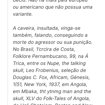
ou americano que não possua uma
variante.
A caveira, insultada, vinga-se
também, falando, conseguindo a
morte do agressor ou sua punição.
No Brasil, 1’crcira de Costa,
Folklore Pernambucano,
99, na Á
Trica, entre os Nupe,
the talking
skull,
Leo Frobenius, seleção de
Douglas C. Fox,
Africam, Génesis,
1(51, New York, 1937, em Angola,
em Mbaka,
tht ytnmg man and the
skull,
XLV do
Folk-Tales of Angola,