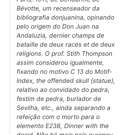
Bévotte, um recenseador da
bibliografia donjuanina, opinando
pelo origem do Don Juan na
Andaluzia,
dernier champs de
bataille de deux races et de deux
religions.
O prof. Stith Thompson
assim considerou igualmente,
fixando no motivo C 13 do
Motif-
Index, the offended skull (statue),
relativo ao convidado do pedra,
festim de pedra, burlador de
Sevilha, etc., ainda separando a
refeição com o morto para o
elemento E238,
Dinner with the
decid.
Não há mais país europeu