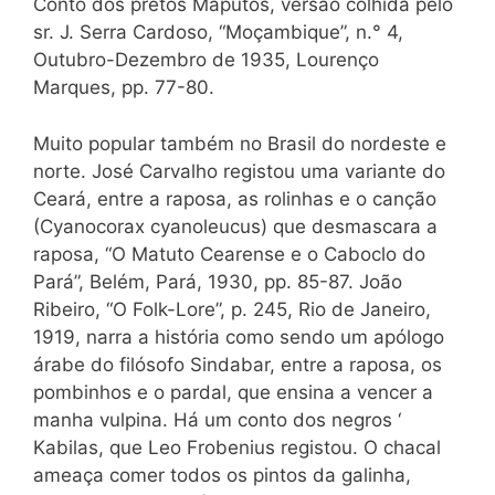
Conto dos pretos Maputos, versão colhida pelo
sr. J. Serra Cardoso, “Moçambique”, n.° 4,
Outubro-Dezembro de 1935, Lourenço
Marques, pp. 77-80.
Muito popular também no Brasil do nordeste e
norte. José Carvalho registou uma variante do
Ceará, entre a raposa, as rolinhas e o canção
(Cyanocorax cyanoleucus) que desmascara a
raposa, “O Matuto Cearense e o Caboclo do
Pará”, Belém, Pará, 1930, pp. 85-87. João
Ribeiro, “O Folk-Lore”, p. 245, Rio de Janeiro,
1919, narra a história como sendo um apólogo
árabe do filósofo Sindabar, entre a raposa, os
pombinhos e o pardal, que ensina a vencer a
manha vulpina. Há um conto dos negros ‘
Kabilas, que Leo Frobenius registou. O chacal
ameaça comer todos os pintos da galinha,