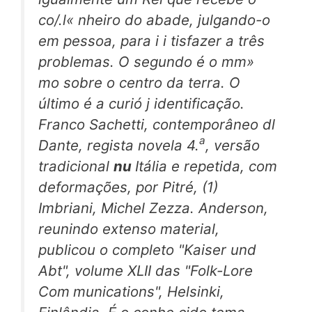
co/.l« nheiro do abade, julgando-o
em pessoa, para i i tisfazer a três
problemas. O segundo é o mm»
mo sobre o centro da terra. O
último é a curió j identificação.
Franco Sachetti, contemporâneo dl
a
Dante, regista novela 4.
, versão
tradicional
nu
Itália e repetida, com
deformações, por Pitré, (1)
Imbriani, Michel Zezza. Anderson,
reunindo extenso material,
publicou o completo "Kaiser und
Abt", volume XLII das "Folk-Lore
Com
munications", Helsinki,