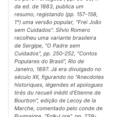
da ed. de 1883, publica um
resumo, registando (pp. 157-158,
1°) uma versão popular, "Frei João
sem Cuidados". Sílvio Romero
recolheu uma variante brasileira
de Sergipe, "O Padre sem
Cuidados", pp. 250-252, "Contos
Populares do Brasil", Rio de
Janeiro, 1897. Já era divulgado no
século XII, figurando no "Anecdotes
historiques, légendes et apologues
tirés du recueil inédit d’Etienne de
Bourbon", edição de Lecoy de la
Marche, comentado pelo conde de
Puymaigre, "Folk-Lore", pp. 239-