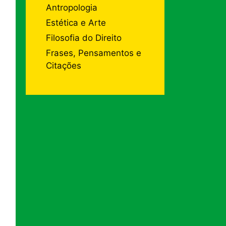
Antropologia
Estética e Arte
Filosofia do Direito
Frases, Pensamentos e
Citações