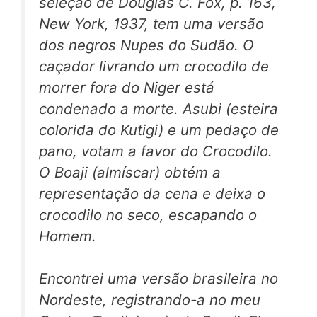
seleção de Douglas C. Fox, p. 163,
New York, 1937, tem uma versão
dos negros Nupes do Sudão. O
caçador livrando um crocodilo de
morrer fora do Niger está
condenado a morte. Asubi (esteira
colorida do Kutigi) e um pedaço de
pano, votam a favor do Crocodilo.
O Boaji (almíscar) obtém a
representação da cena e deixa o
crocodilo no seco, escapando o
Homem.
Encontrei uma versão brasileira no
Nordeste, registrando-a no meu