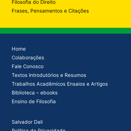
Filosofia do Direito
Frases, Pensamentos e Citações
Home
Colaborações
Fale Conosco
Textos Introdutórios e Resumos
Trabalhos Acadêmicos Ensaios e Artigos
Biblioteca – ebooks
Ensino de Filosofia
Salvador Dali
Política de Privacidade