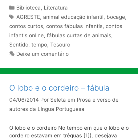
Categorias
Biblioteca
,
Literatura
Tags
AGRESTE
,
animal educação infantil
,
bocage
,
contos curtos
,
contos fábulas infantis
,
contos
infantis online
,
fábulas curtas de animais
,
Sentido
,
tempo
,
Tesouro
Deixe um comentário
O lobo e o cordeiro – fábula
04/06/2014
Por
Seleta em Prosa e verso de
autores da Língua Portuguesa
O lobo e o cordeiro No tempo em que o lôbo e o
cordeiro estavam em tréguas [1]), desejava