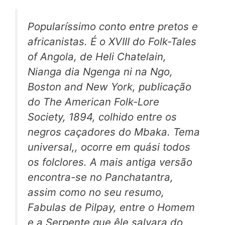
Popularíssimo conto entre pretos e
africanistas. É o XVIII do
Folk-Tales
of Angola,
de Heli Chatelain,
Nianga dia Ngenga ni na Ngo,
Boston and New York, publicação
do
The American Folk-Lore
Society,
1894, colhido entre os
negros caçadores do Mbaka. Tema
universal,, ocorre em quási todos
os folclores. A mais antiga versão
encontra-se no
Panchatantra,
assim como no seu resumo,
Fabulas de Pilpay,
entre o Homem
e a Serpente que êle salvara do