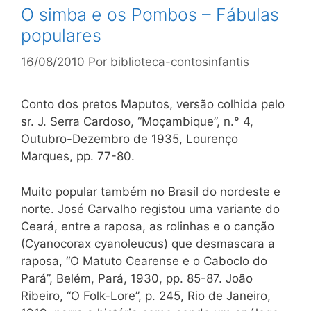
O simba e os Pombos – Fábulas
populares
16/08/2010
Por
biblioteca-contosinfantis
Conto dos pretos Maputos, versão colhida pelo
sr. J. Serra Cardoso, “Moçambique”, n.° 4,
Outubro-Dezembro de 1935, Lourenço
Marques, pp. 77-80.
Muito popular também no Brasil do nordeste e
norte. José Carvalho registou uma variante do
Ceará, entre a raposa, as rolinhas e o canção
(Cyanocorax cyanoleucus) que desmascara a
raposa, “O Matuto Cearense e o Caboclo do
Pará”, Belém, Pará, 1930, pp. 85-87. João
Ribeiro, “O Folk-Lore”, p. 245, Rio de Janeiro,