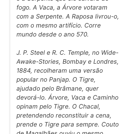
fogo. A Vaca, a Árvore votaram
com a Serpente. A Raposa livrou-o,
com o mesmo artifício. Corre
mundo desde o ano 570.
J. P. Steel e R. C. Temple, no
Wide-
Awake-Stories,
Bombay e Londres,
1884, recolheram uma versão
popular no Panjap. O Tigre,
ajudado pelo Brâmane, quer
devorá-lo. Árvore, Vaca e Caminho
opinam pelo Tigre. O Chacal,
pretendendo reconstituir a cena,
prende o Tigre para sempre. Couto
de Magalhães ouviu o mesmo