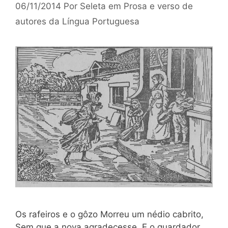
06/11/2014
Por
Seleta em Prosa e verso de
autores da Língua Portuguesa
Os rafeiros e o gôzo Morreu um nédio cabrito,
Sem que a nova agradecesse, E o guardador,