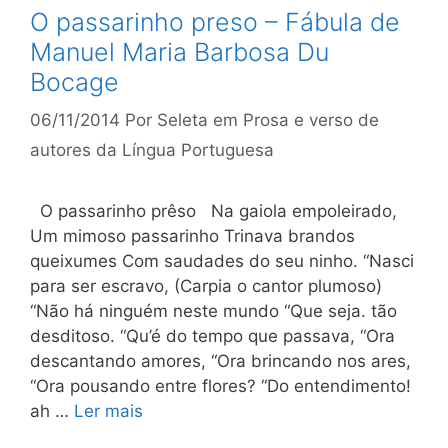
O passarinho preso – Fábula de
Manuel Maria Barbosa Du
Bocage
06/11/2014
Por
Seleta em Prosa e verso de
autores da Língua Portuguesa
O passarinho prêso Na gaiola empoleirado,
Um mimoso passarinho Trinava brandos
queixumes Com saudades do seu ninho. “Nasci
para ser escravo, (Carpia o cantor plumoso)
“Não há ninguém neste mundo “Que seja. tão
desditoso. “Qu’é do tempo que passava, “Ora
descantando amores, “Ora brincando nos ares,
“Ora pousando entre flores? “Do entendimento!
ah …
Ler mais