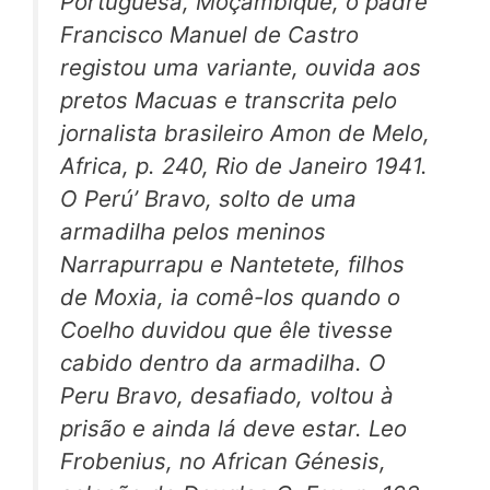
Portuguesa, Moçambique, o padre
Francisco Manuel de Castro
registou uma variante, ouvida aos
pretos Macuas e transcrita pelo
jornalista brasileiro Amon de Melo,
Africa,
p. 240, Rio de Janeiro 1941.
O Perú’ Bravo, solto de uma
armadilha pelos meninos
Narrapurrapu e Nantetete, filhos
de Moxia, ia comê-los quando o
Coelho duvidou que êle tivesse
cabido dentro da armadilha. O
Peru Bravo, desafiado, voltou à
prisão e ainda lá deve estar. Leo
Frobenius, no
African Génesis,