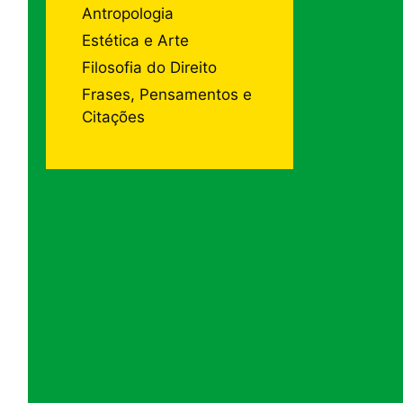
Antropologia
Estética e Arte
Filosofia do Direito
Frases, Pensamentos e
Citações