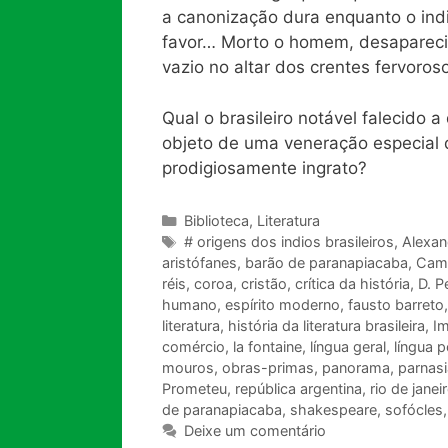
a canonização dura enquanto o indi
favor… Morto o homem, desaparecid
vazio no altar dos crentes fervoros
Qual o brasileiro notável falecido 
objeto de uma veneração especial d
prodigiosamente ingrato?
Categorias
Biblioteca
,
Literatura
Tags
# origens dos indios brasileiros
,
Alexan
aristófanes
,
barão de paranapiacaba
,
Cam
réis
,
coroa
,
cristão
,
crítica da história
,
D. P
humano
,
espírito moderno
,
fausto barreto
literatura
,
história da literatura brasileira
,
I
comércio
,
la fontaine
,
língua geral
,
língua 
mouros
,
obras-primas
,
panorama
,
parnas
Prometeu
,
república argentina
,
rio de janei
de paranapiacaba
,
shakespeare
,
sofócles
Deixe um comentário