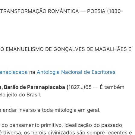
E TRANSFORMAÇÃO ROMÂNTICA — POESIA (1830-
: O EMANUELISMO DE GONÇALVES DE MAGALHÃES E
ranapiacaba
na
Antologia Nacional de Escritores
, Barão de Paranapiacaba (
1827…)65 — É também
lo jeito do Brasil.
ue andar inverso a toda mitologia em geral.
 do pensamento primitivo, idealização do passado
é diversa; os heróis divinizados são sempre recentes e