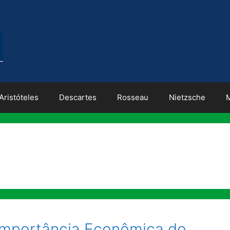
Aristóteles
Descartes
Rosseau
Nietzsche
e Importância Econômica do