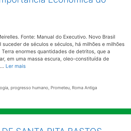
eirelles. Fonte: Manual do Executivo. Novo Brasil
l suceder de séculos e séculos, há milhões e milhões
 Terra enormes quantidades de detritos, que a
ar, em uma massa escura, oleo-constituída de
e …
Ler mais
logia
,
progresso humano
,
Prometeu
,
Roma Antiga