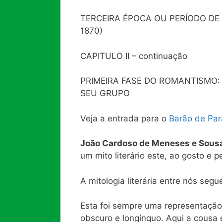
TERCEIRA ÉPOCA OU PERÍODO D
1870)
CAPITULO II – continuação
PRIMEIRA FASE DO ROMANTISMO
SEU GRUPO
Veja a entrada para o
Barão de Pa
João Cardoso de Meneses e Sousa
um mito literário este, ao gosto e pe
A mitologia literária entre nós seg
Esta foi sempre uma representação
obscuro e longínquo. Aqui a cousa 