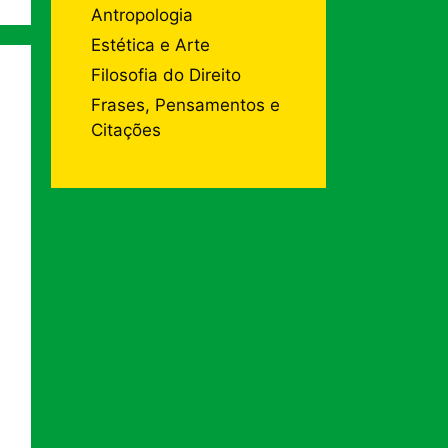
Antropologia
Estética e Arte
Filosofia do Direito
Frases, Pensamentos e
Citações