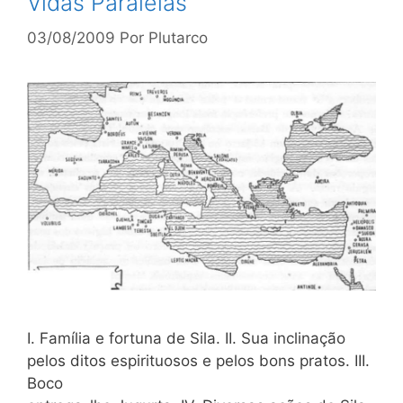
Vidas Paralelas
03/08/2009
Por
Plutarco
I. Família e fortuna de Sila. II. Sua inclinação
pelos ditos espirituosos e pelos bons pratos. III.
Boco