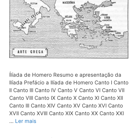
Ílíada de Homero Resumo e apresentação da
Ilíada Prefácio a Ilíada de Homero Canto I Canto
II Canto III Canto IV Canto V Canto VI Canto VII
Canto VIII Canto IX Canto X Canto XI Canto XII
Canto III Canto XIV Canto XV Canto XVI Canto
XVII Canto XVIII Canto XIX Canto XX Canto XXI
…
Ler mais