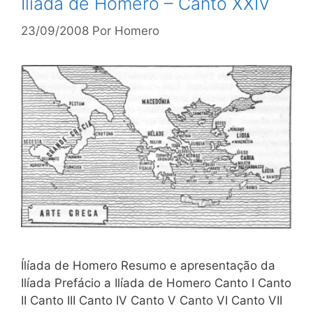
Ilíada de Homero – Canto XXIV
23/09/2008
Por
Homero
Ílíada de Homero Resumo e apresentação da
Ilíada Prefácio a Ilíada de Homero Canto I Canto
II Canto III Canto IV Canto V Canto VI Canto VII