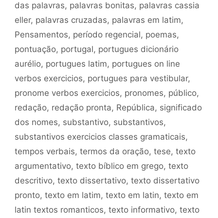
das palavras
,
palavras bonitas
,
palavras cassia
eller
,
palavras cruzadas
,
palavras em latim
,
Pensamentos
,
período regencial
,
poemas
,
pontuação
,
portugal
,
portugues dicionário
aurélio
,
portugues latim
,
portugues on line
verbos exercicios
,
portugues para vestibular
,
pronome verbos exercicios
,
pronomes
,
público
,
redação
,
redação pronta
,
República
,
significado
dos nomes
,
substantivo
,
substantivos
,
substantivos exercicios classes gramaticais
,
tempos verbais
,
termos da oração
,
tese
,
texto
argumentativo
,
texto bíblico em grego
,
texto
descritivo
,
texto dissertativo
,
texto dissertativo
pronto
,
texto em latim
,
texto em latin
,
texto em
latin textos romanticos
,
texto informativo
,
texto