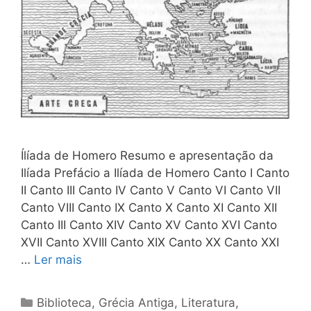
Ílíada de Homero Resumo e apresentação da
Ilíada Prefácio a Ilíada de Homero Canto I Canto
II Canto III Canto IV Canto V Canto VI Canto VII
Canto VIII Canto IX Canto X Canto XI Canto XII
Canto III Canto XIV Canto XV Canto XVI Canto
XVII Canto XVIII Canto XIX Canto XX Canto XXI
…
Ler mais
Categorias
Biblioteca
,
Grécia Antiga
,
Literatura
,