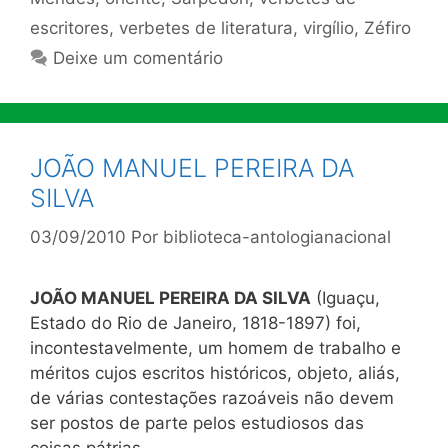
escritores
,
verbetes de literatura
,
virgílio
,
Zéfiro
Deixe um comentário
JOÃO MANUEL PEREIRA DA
SILVA
03/09/2010
Por
biblioteca-antologianacional
JOÃO MANUEL PEREIRA DA SILVA
(Iguaçu,
Estado do Rio de Janeiro, 1818-1897) foi,
incontestavelmente, um homem de trabalho e
méritos cujos escritos históricos, objeto, aliás,
de várias contestações razoáveis não devem
ser postos de parte pelos estudiosos das
coisas pátrias.