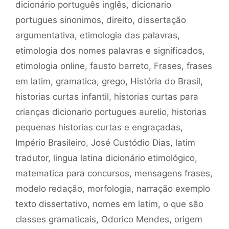
dicionário português inglês
,
dicionario
portugues sinonimos
,
direito
,
dissertação
argumentativa
,
etimologia das palavras
,
etimologia dos nomes palavras e significados
,
etimologia online
,
fausto barreto
,
Frases
,
frases
em latim
,
gramatica
,
grego
,
História do Brasil
,
historias curtas infantil
,
historias curtas para
crianças dicionario portugues aurelio
,
historias
pequenas historias curtas e engraçadas
,
Império Brasileiro
,
José Custódio Dias
,
latim
tradutor
,
lingua latina dicionário etimológico
,
matematica para concursos
,
mensagens frases
,
modelo redação
,
morfologia
,
narração exemplo
texto dissertativo
,
nomes em latim
,
o que são
classes gramaticais
,
Odorico Mendes
,
origem