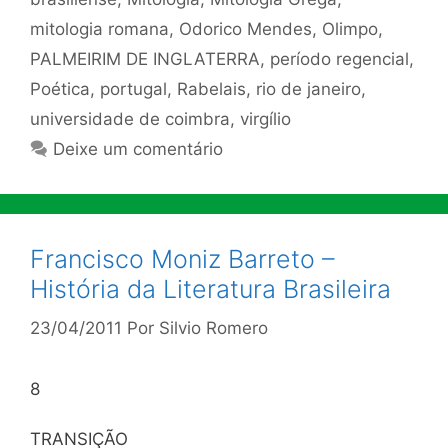
mitologia romana
,
Odorico Mendes
,
Olimpo
,
PALMEIRIM DE INGLATERRA
,
período regencial
,
Poética
,
portugal
,
Rabelais
,
rio de janeiro
,
universidade de coimbra
,
virgílio
Deixe um comentário
Francisco Moniz Barreto –
História da Literatura Brasileira
23/04/2011
Por
Silvio Romero
8
TRANSIÇÃO