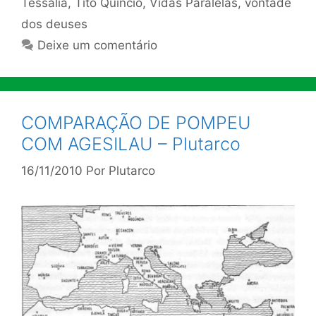
Tessália
,
Tito Quíncio
,
Vidas Paralelas
,
vontade
dos deuses
Deixe um comentário
COMPARAÇÃO DE POMPEU
COM AGESILAU – Plutarco
16/11/2010
Por
Plutarco