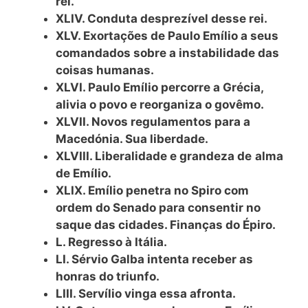
rei.
XLIV. Conduta desprezível desse rei.
XLV. Exortações de Paulo Emílio a seus
comandados sobre a instabilidade das
coisas humanas.
XLVI. Paulo Emílio percorre a Grécia,
alivia o povo e reorganiza o govêmo.
XLVII. Novos regulamentos para a
Macedónia. Sua liberdade.
XLVIII. Liberalidade e grandeza de
alma
de Emílio.
XLIX. Emílio penetra no Spiro com
ordem do Senado para consentir no
saque das cidades. Finanças do Épiro.
L. Regresso à Itália.
LI. Sérvio Galba intenta receber as
honras do triunfo.
LIII. Servílio vinga essa afronta.