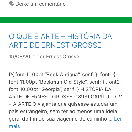
Deixe um comentário
O QUE É ARTE – HISTÓRIA DA
ARTE DE ERNEST GROSSE
19/08/2011
Por
Ernest Grosse
P{ font:11.00pt “Book Antiqua”, serif; } .font1 {
font:11.00pt “Bookman Old Style”, serif; } .font2 {
font:10.00pt “Georgia”, serif; } HISTÓRIA DA
ARTE DE ERNEST GROSSE (1893) CAPÍTULO IV
– A ARTE O viajante que quisesse estudar um
país estrangeiro, sem ter ao menos uma idéia
geral do fim de sua viagem e do caminho …
Ler
mais