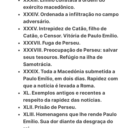
XXXIII. Emílio constata a ordem do
exército macedônico.
XXXIV. Ordenada a infiltração no campo
adversário.
XXXV. Intrepidez de Catão, filho de
Catão, o Censor. Vitória de Paulo Emílio.
XXXVII. Fuga de Perseu.
XXXVIII. Preocupação de Perseu: salvar
seus tesouros. Refúgio na ilha de
Samotrácia.
XXXIX. Toda a Macedónia submetida a
Paulo Emílio, em dois dias. Rapidez com
que a notícia é levada a Roma.
XL. Exemplos antigos e recentes a
respeito da rapidez das notícias.
XLII. Prisão de Perseu.
XLIII. Homenagens que lhe rende Paulo
Emílio. Sua dor diante da desgraça do