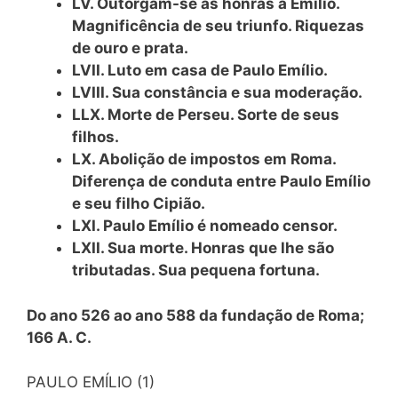
LV. Outorgam-se as honras a Emílio.
Magnificência de seu triunfo. Riquezas
de ouro e prata.
LVII. Luto em casa de Paulo Emílio.
LVIII. Sua constância e sua moderação.
LLX. Morte de Perseu. Sorte de seus
filhos.
LX. Abolição de impostos em Roma.
Diferença de conduta entre Paulo Emílio
e seu filho Cipião.
LXI. Paulo Emílio é nomeado censor.
LXII. Sua morte. Honras que lhe são
tributadas. Sua pequena fortuna.
Do ano 526 ao ano 588 da fundação de Roma;
166 A. C.
PAULO EMÍLIO (1)