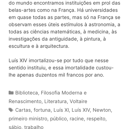
do mundo encontramos instituições em prol das
belas-artes como na França. Há universidades
em quase todas as partes, mas só na França se
observam esses úteis estímulos à astronomia, a
todas as ciências matemáticas, à medicina, às
investigações da antiguidade, à pintura, à
escultura e à arquitectura.
Luís XIV imortalizou-se por tudo que nesse
sentido instituiu, e essa imortalidade custou-
lhe apenas duzentos mil francos por ano.
Categorias
Biblioteca
,
Filosofia Moderna e
Renascimento
,
Literatura
,
Voltaire
Tags
Cartas
,
fortuna
,
Luís XI
,
Luís XIV
,
Newton
,
primeiro ministro
,
público
,
racine
,
respeito
,
sábio
,
trabalho