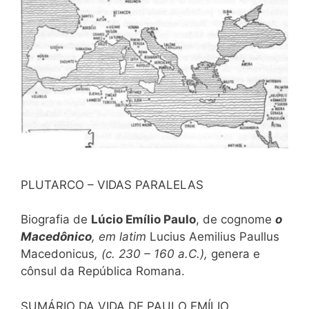
PLUTARCO – VIDAS PARALELAS
Biografia de
Lúcio Emílio Paulo
, de cognome
o
Macedônico
, em latim
Lucius Aemilius Paullus
Macedonicus
, (c. 230 – 160 a.C.),
genera e
cônsul da República Romana.
SUMÁRIO DA VIDA DE PAULO EMÍLIO