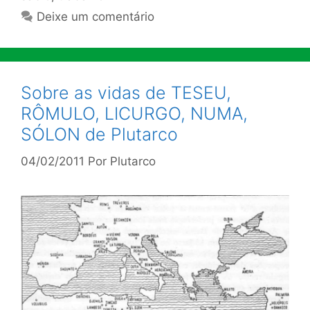
Deixe um comentário
Sobre as vidas de TESEU,
RÔMULO, LICURGO, NUMA,
SÓLON de Plutarco
04/02/2011
Por
Plutarco