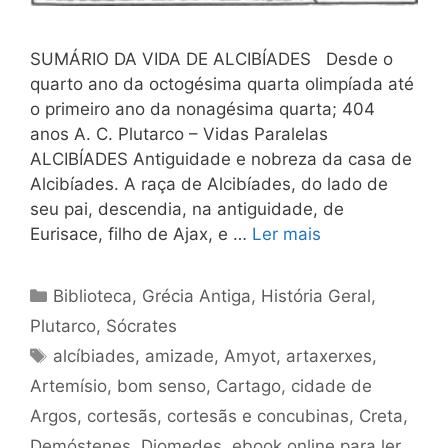
SUMÁRIO DA VIDA DE ALCIBÍADES Desde o
quarto ano da octogésima quarta olimpíada até
o primeiro ano da nonagésima quarta; 404
anos A. C. Plutarco – Vidas Paralelas
ALCIBÍADES Antiguidade e nobreza da casa de
Alcibíades. A raça de Alcibíades, do lado de
seu pai, descendia, na antiguidade, de
Eurisace, filho de Ajax, e …
Ler mais
Categorias
Biblioteca
,
Grécia Antiga
,
História Geral
,
Plutarco
,
Sócrates
Tags
alcíbiades
,
amizade
,
Amyot
,
artaxerxes
,
Artemísio
,
bom senso
,
Cartago
,
cidade de
Argos
,
cortesãs
,
cortesãs e concubinas
,
Creta
,
Demóstenes
,
Diomedes
,
ebook online para ler
,