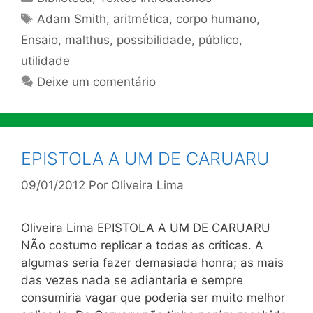
Tags
Adam Smith
,
aritmética
,
corpo humano
,
Ensaio
,
malthus
,
possibilidade
,
público
,
utilidade
Deixe um comentário
EPISTOLA A UM DE CARUARU
09/01/2012
Por
Oliveira Lima
Oliveira Lima EPISTOLA A UM DE CARUARU
NÃo costumo replicar a todas as críticas. A
algumas seria fazer demasiada honra; as mais
das vezes nada se adiantaria e sempre
consumiria vagar que poderia ser muito melhor