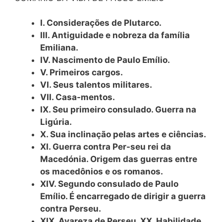
I. Considerações de Plutarco.
III. Antiguidade e nobreza da família
Emiliana.
IV. Nascimento de Paulo Emílio.
V. Primeiros cargos.
VI. Seus talentos militares.
VII. Casa-mentos.
IX. Seu primeiro consulado. Guerra na
Ligúria.
X. Sua inclinação pelas artes e ciências.
XI. Guerra contra Per-seu rei da
Macedónia. Origem das guerras entre
os macedônios e os romanos.
XIV. Segundo consulado de Paulo
Emílio. É encarregado de dirigir a guerra
contra Perseu.
XIX. Avareza de Perseu. XX. Habilidade