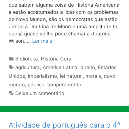
que sabem alguma coisa de História Americana
e estão acostumados a lidar com os problemas
do Novo Mundo, são os democratas que estão
dando à Doutrina de Monroe uma amplitude tal
que já quase se lhe pode chamar a doutrina
Wilson. …
Ler mais
Categorias
Biblioteca
,
História Geral
Tags
agricultura
,
América Latina
,
direito
,
Estados
Unidos
,
imperialismo
,
lei natural
,
morais
,
novo
mundo
,
público
,
temperamento
Deixe um comentário
Atividade de português para o 4º