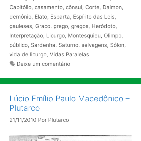
Capitólio
,
casamento
,
cônsul
,
Corte
,
Daimon
,
demônio
,
Elato
,
Esparta
,
Espírito das Leis
,
gauleses
,
Graco
,
grego
,
gregos
,
Heródoto
,
Interpretação
,
Licurgo
,
Montesquieu
,
Olimpo
,
público
,
Sardenha
,
Saturno
,
selvagens
,
Sólon
,
vida de licurgo
,
Vidas Paralelas
Deixe um comentário
Lúcio Emílio Paulo Macedônico –
Plutarco
21/11/2010
Por
Plutarco