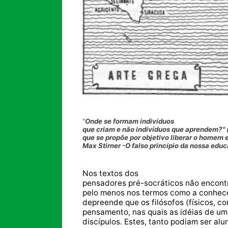
"
Onde se formam indivíduos
que criam e não indivíduos que aprendem?" (
que se propõe por objetivo liberar o homem e 
Max Stirner -O falso princípio da nossa edu
Nos textos dos
pensadores pré-socráticos não encont
pelo menos nos termos como a conhece
depreende que os filósofos (físicos,
pensamento, nas quais as idéias de um 
discípulos. Estes, tanto podiam ser a