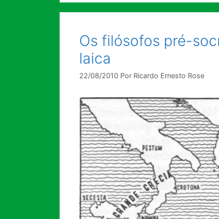
Os filósofos pré-so
laica
22/08/2010
Por
Ricardo Ernesto Rose