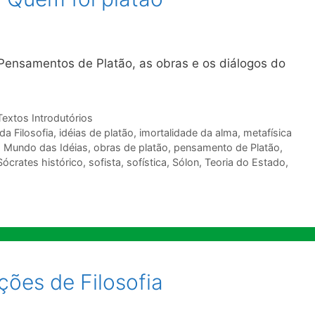
, Pensamentos de Platão, as obras e os diálogos do
Textos Introdutórios
da Filosofia
,
idéias de platão
,
imortalidade da alma
,
metafísica
,
Mundo das Idéias
,
obras de platão
,
pensamento de Platão
,
Sócrates histórico
,
sofista
,
sofística
,
Sólon
,
Teoria do Estado
,
ções de Filosofia