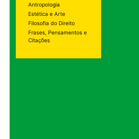
Antropologia
Estética e Arte
Filosofia do Direito
Frases, Pensamentos e
Citações