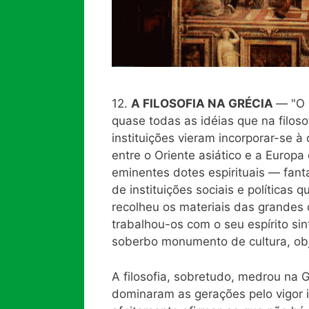
12.
A FILOSOFIA NA GRÉCIA
— "O 
quase todas as idéias que na filoso
instituições vieram incorporar-se à
entre o Oriente asiático e a Europa
eminentes dotes espirituais — fant
de instituições sociais e políticas 
recolheu os materiais das grandes 
trabalhou-os com o seu espírito sint
soberbo monumento de cultura, obj
A filosofia, sobretudo, medrou na 
dominaram as gerações pelo vigor