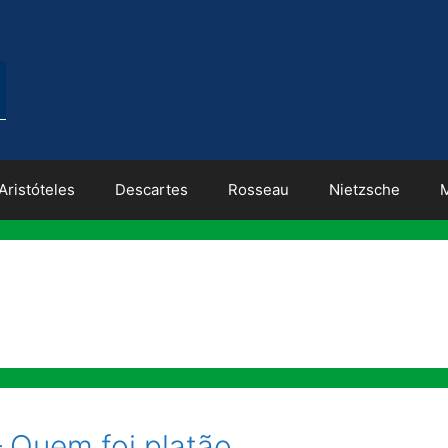
Aristóteles
Descartes
Rosseau
Nietzsche
– Quem foi platão