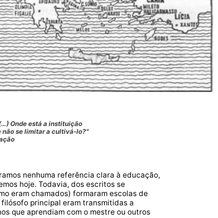
…) Onde está a instituição
não se limitar a cultivá-lo?"
cação
ramos nenhuma referência clara à educação,
mos hoje. Todavia, dos escritos se
 como eram chamados) formaram escolas de
filósofo principal eram transmitidas a
lunos que aprendiam com o mestre ou outros