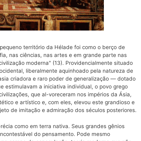
pequeno território da Hélade foi como o berço de
fia, nas ciências, nas artes e em grande parte nas
 civilização moderna" (13). Providencialmente situado
 ocidental, liberalmente aquinhoado pela natureza de
asia criadora e raro poder de generalização — dotado
que estimulavam a iniciativa individual, o povo grego
civilizações, que al-voreceram nos impérios da Ásia,
ético e artístico e, com eles, elevou este grandioso e
eto de imitação e admiração dos séculos posteriores.
Grécia como em terra nativa. Seus grandes gênios
 incontestável do pensamento. Pode mesmo