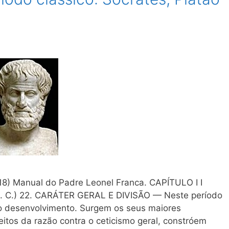
918) Manual do Padre Leonel Franca. CAPÍTULO I I
C.) 22. CARÁTER GERAL Ε DIVISÃO — Neste período
 do desenvolvimento. Surgem os seus maiores
eitos da razão contra o ceticismo geral, constróem