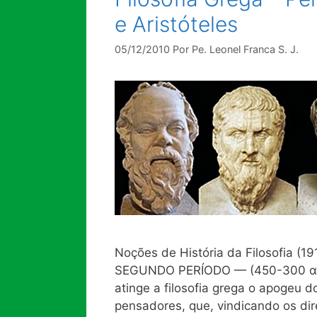
e Aristóteles
05/12/2010
Por
Pe. Leonel Franca S. J.
Noções de História da Filosofia (1
SEGUNDO PERÍODO — (450-300 α. 
atinge a filosofia grega o apogeu
pensadores, que, vindicando os dir