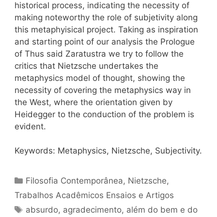
historical process, indicating the necessity of
making noteworthy the role of subjetivity along
this metaphyisical project. Taking as inspiration
and starting point of our analysis the Prologue
of Thus said Zaratustra we try to follow the
critics that Nietzsche undertakes the
metaphysics model of thought, showing the
necessity of covering the metaphysics way in
the West, where the orientation given by
Heidegger to the conduction of the problem is
evident.
Keywords: Metaphysics, Nietzsche, Subjectivity.
Categorias
Filosofia Contemporânea
,
Nietzsche
,
Trabalhos Acadêmicos Ensaios e Artigos
Tags
absurdo
,
agradecimento
,
além do bem e do