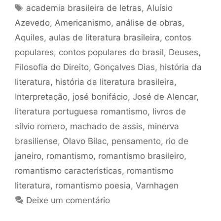
Tags
academia brasileira de letras
,
Aluísio
Azevedo
,
Americanismo
,
análise de obras
,
Aquiles
,
aulas de literatura brasileira
,
contos
populares
,
contos populares do brasil
,
Deuses
,
Filosofia do Direito
,
Gonçalves Dias
,
história da
literatura
,
história da literatura brasileira
,
Interpretação
,
josé bonifácio
,
José de Alencar
,
literatura portuguesa romantismo
,
livros de
sílvio romero
,
machado de assis
,
minerva
brasiliense
,
Olavo Bilac
,
pensamento
,
rio de
janeiro
,
romantismo
,
romantismo brasileiro
,
romantismo caracteristicas
,
romantismo
literatura
,
romantismo poesia
,
Varnhagen
Deixe um comentário