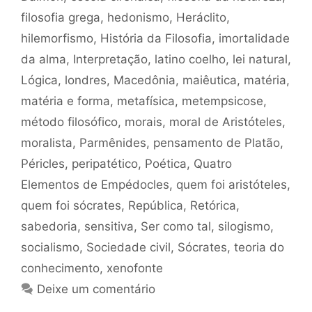
filosofia grega
,
hedonismo
,
Heráclito
,
hilemorfismo
,
História da Filosofia
,
imortalidade
da alma
,
Interpretação
,
latino coelho
,
lei natural
,
Lógica
,
londres
,
Macedônia
,
maiêutica
,
matéria
,
matéria e forma
,
metafísica
,
metempsicose
,
método filosófico
,
morais
,
moral de Aristóteles
,
moralista
,
Parmênides
,
pensamento de Platão
,
Péricles
,
peripatético
,
Poética
,
Quatro
Elementos de Empédocles
,
quem foi aristóteles
,
quem foi sócrates
,
República
,
Retórica
,
sabedoria
,
sensitiva
,
Ser como tal
,
silogismo
,
socialismo
,
Sociedade civil
,
Sócrates
,
teoria do
conhecimento
,
xenofonte
Deixe um comentário