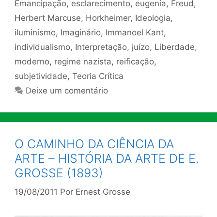
Emancipação
,
esclarecimento
,
eugenia
,
Freud
,
Herbert Marcuse
,
Horkheimer
,
Ideologia
,
iluminismo
,
Imaginário
,
Immanoel Kant
,
individualismo
,
Interpretação
,
juízo
,
Liberdade
,
moderno
,
regime nazista
,
reificação
,
subjetividade
,
Teoria Crítica
Deixe um comentário
O CAMINHO DA CIÊNCIA DA
ARTE – HISTÓRIA DA ARTE DE E.
GROSSE (1893)
19/08/2011
Por
Ernest Grosse