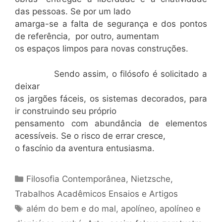
das pessoas. Se por um lado
amarga-se a falta de segurança e dos pontos
de referência, por outro, aumentam
os espaços limpos para novas construções.
Sendo assim, o filósofo é solicitado a
deixar
os jargões fáceis, os sistemas decorados, para
ir construindo seu próprio
pensamento com abundância de elementos
acessíveis. Se o risco de errar cresce,
o fascínio da aventura entusiasma.
Categorias
Filosofia Contemporânea
,
Nietzsche
,
Trabalhos Acadêmicos Ensaios e Artigos
Tags
além do bem e do mal
,
apolíneo
,
apolíneo e