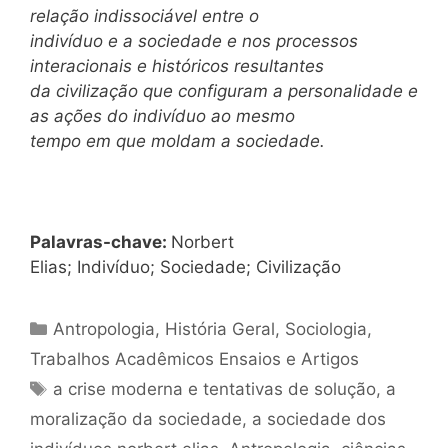
relação indissociável entre o
indivíduo e a sociedade e nos processos
interacionais e históricos resultantes
da civilização que configuram a personalidade e
as ações do indivíduo ao mesmo
tempo em que moldam a sociedade.
Palavras-chave:
Norbert
Elias; Indivíduo; Sociedade; Civilização
Categorias
Antropologia
,
História Geral
,
Sociologia
,
Trabalhos Acadêmicos Ensaios e Artigos
Tags
a crise moderna e tentativas de solução
,
a
moralização da sociedade
,
a sociedade dos