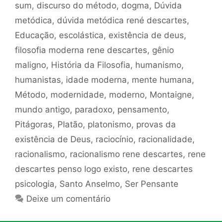
sum
,
discurso do método
,
dogma
,
Dúvida
metódica
,
dúvida metódica rené descartes
,
Educação
,
escolástica
,
existência de deus
,
filosofia moderna rene descartes
,
gênio
maligno
,
História da Filosofia
,
humanismo
,
humanistas
,
idade moderna
,
mente humana
,
Método
,
modernidade
,
moderno
,
Montaigne
,
mundo antigo
,
paradoxo
,
pensamento
,
Pitágoras
,
Platão
,
platonismo
,
provas da
existência de Deus
,
raciocínio
,
racionalidade
,
racionalismo
,
racionalismo rene descartes
,
rene
descartes penso logo existo
,
rene descartes
psicologia
,
Santo Anselmo
,
Ser Pensante
Deixe um comentário