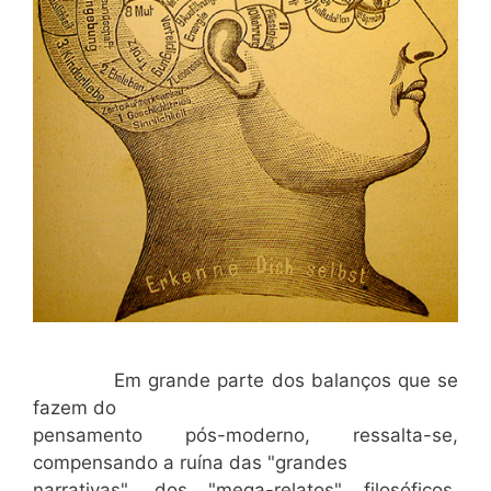
Em grande parte dos balanços que se
fazem do
pensamento pós-moderno, ressalta-se,
compensando a ruína das "grandes
narrativas", dos "mega-relatos" filosóficos,