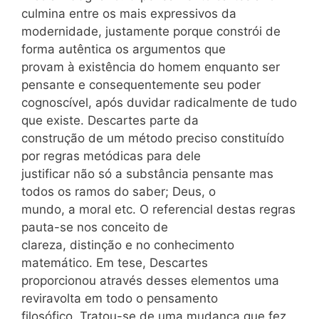
culmina entre os mais expressivos da
modernidade, justamente porque constrói de
forma autêntica os argumentos que
provam à existência do homem enquanto ser
pensante e consequentemente seu poder
cognoscível, após duvidar radicalmente de tudo
que existe. Descartes parte da
construção de um método preciso constituído
por regras metódicas para dele
justificar não só a substância pensante mas
todos os ramos do saber; Deus, o
mundo, a moral etc. O referencial destas regras
pauta-se nos conceito de
clareza, distinção e no conhecimento
matemático. Em tese, Descartes
proporcionou através desses elementos uma
reviravolta em todo o pensamento
filosófico. Tratou-se de uma mudança que fez