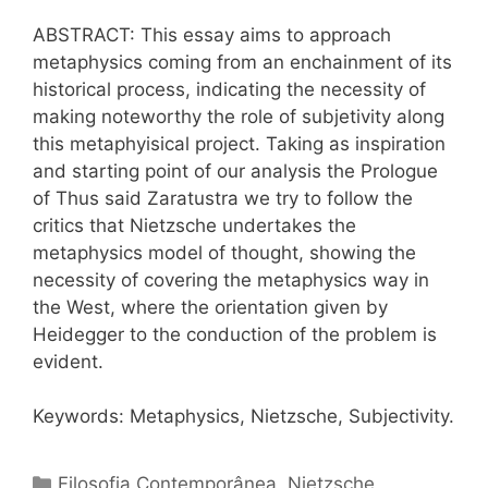
ABSTRACT: This essay aims to approach
metaphysics coming from an enchainment of its
historical process, indicating the necessity of
making noteworthy the role of subjetivity along
this metaphyisical project. Taking as inspiration
and starting point of our analysis the Prologue
of Thus said Zaratustra we try to follow the
critics that Nietzsche undertakes the
metaphysics model of thought, showing the
necessity of covering the metaphysics way in
the West, where the orientation given by
Heidegger to the conduction of the problem is
evident.
Keywords: Metaphysics, Nietzsche, Subjectivity.
Categorias
Filosofia Contemporânea
,
Nietzsche
,