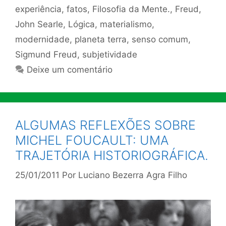
experiência
,
fatos
,
Filosofia da Mente.
,
Freud
,
John Searle
,
Lógica
,
materialismo
,
modernidade
,
planeta terra
,
senso comum
,
Sigmund Freud
,
subjetividade
Deixe um comentário
ALGUMAS REFLEXÕES SOBRE
MICHEL FOUCAULT: UMA
TRAJETÓRIA HISTORIOGRÁFICA.
25/01/2011
Por
Luciano Bezerra Agra Filho