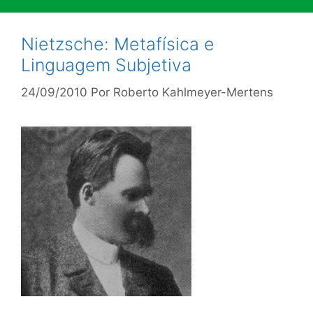
Nietzsche: Metafísica e
Linguagem Subjetiva
24/09/2010
Por
Roberto Kahlmeyer-Mertens