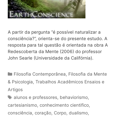
A partir da pergunta “é possível naturalizar a
consciência?”, orienta-se do presente estudo. A
resposta para tal questão é orientada na obra A
Redescoberta da Mente (2006) do professor
John Searle (Universidade da Califórnia).
Categorias
Filosofia Contemporânea
,
Filosofia da Mente
& Psicologia
,
Trabalhos Acadêmicos Ensaios e
Artigos
Tags
alunos e professores
,
behaviorismo
,
cartesianismo
,
conhecimento cientifico
,
consciência
,
coração
,
Corpo
,
dualismo
,