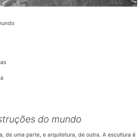
 mundo
cas
na
nstruções do mundo
, de uma parte, e arquitetura, de outra. A escultura é