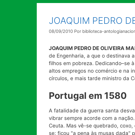
JOAQUIM PEDRO DE
08/09/2010
Por
biblioteca-antologianacio
JOAQUIM PEDRO DE OLIVEIRA MA
de Engenharia, a que o destinava a f
filhos em pobreza. Dedicando–se à 
altos empregos no comércio e na ind
círculos, e mais tarde ministro da C
Portugal em 1580
A fatalidade da guerra santa desv
vibrar sempre acorde com a nação.
Ceuta. Mas vê-se quebrado, coxo, e
se: ficou "a pena às musas dada" p