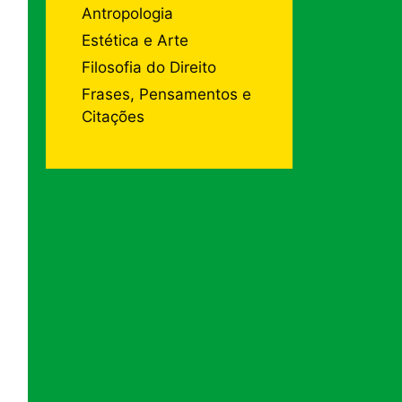
Antropologia
Estética e Arte
Filosofia do Direito
Frases, Pensamentos e
Citações