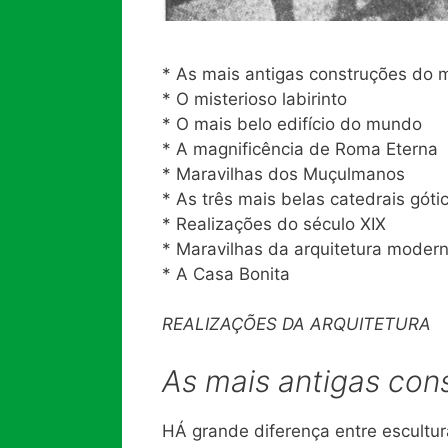
* As mais antigas construções do
* O misterioso labirinto
* O mais belo edifício do mundo
* A magnificência de Roma Eterna
* Maravilhas dos Muçulmanos
* As três mais belas catedrais góti
* Realizações do século XIX
* Maravilhas da arquitetura moder
* A Casa Bonita
REALIZAÇÕES DA ARQUITETURA
As mais antigas co
HÁ grande diferença entre escultura