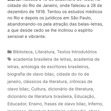
cidade do Rio de Janeiro, onde faleceu a 28 de
dezembro de 1918. Tentou os estudos médicos
no Rio e depois os jurídicos em São Paulo,
abandonando-os pela atração das belas-letras,
a que desde cedo se lhe inclinou o espírito
sensível e vibrante.
Categorias
Biblioteca
,
Literatura
,
Textos Introdutórios
Tags
academia brasileira de letras
,
academia de
letras
,
antologia de escritores brasileiros
,
biografia de olavo bilac
,
cidade do rio de
janeiro
,
clássicos da literatura
,
crônicas de
olavo bilac
,
Cultura
,
dicionário de literatura
,
dicionário de literatura brasileira
,
Educação
,
Educador
,
Ensino
,
frases de olavo bilac
,
Inferno
,