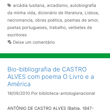
Tags
arcádia lusitana
,
arcadismo
,
autobiografia
da minha vida
,
dicionário de literatura
,
Lisboa
,
necromancia
,
obras poética
,
poemas de amor
,
poetas portugueses
,
trabalho
,
verbetes de
escritores
Deixe um comentário
Bio-bibliografia de CASTRO
ALVES com poema O Livro e a
América
18/09/2010
Por
biblioteca-antologianacional
ANTÔNIO DE CASTRO ALVES (Bahia, 1847-