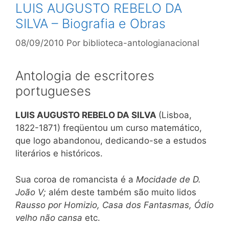
LUIS AUGUSTO REBELO DA
SILVA – Biografia e Obras
08/09/2010
Por
biblioteca-antologianacional
Antologia de escritores
portugueses
LUIS AUGUSTO REBELO DA SILVA
(Lisboa,
1822-1871) freqüentou um curso matemático,
que logo abandonou, dedicando-se a estudos
literários e históricos.
Sua coroa de romancista é a
Mocidade de D.
João V;
além deste também são muito lidos
Rausso por Homizio, Casa dos Fantasmas, Ódio
velho não cansa
etc.