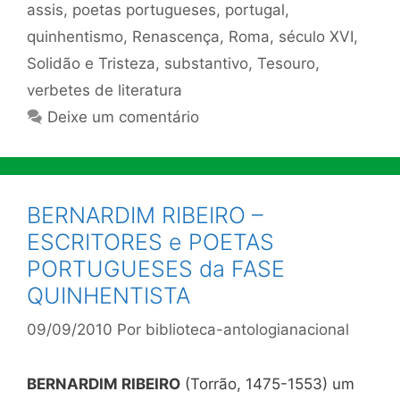
assis
,
poetas portugueses
,
portugal
,
quinhentismo
,
Renascença
,
Roma
,
século XVI
,
Solidão e Tristeza
,
substantivo
,
Tesouro
,
verbetes de literatura
Deixe um comentário
BERNARDIM RIBEIRO –
ESCRITORES e POETAS
PORTUGUESES da FASE
QUINHENTISTA
09/09/2010
Por
biblioteca-antologianacional
BERNARDIM RIBEIRO
(Torrão, 1475-1553) um