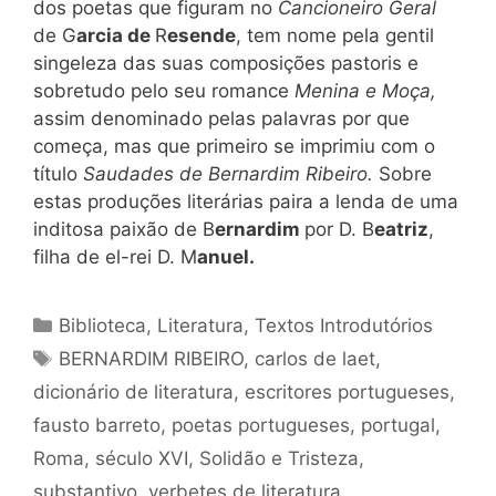
dos poetas que figuram no
Cancioneiro Geral
de G
arcia de
R
esende
, tem nome pela gentil
singeleza das suas composições pastoris e
sobretudo pelo seu romance
Menina e Moça,
assim denominado pelas palavras por que
começa, mas que primeiro se imprimiu com o
título
Saudades de Bernardim Ribeiro.
Sobre
estas produções literárias paira a lenda de uma
inditosa paixão de B
ernardim
por D. B
eatriz
,
filha de el-rei D. M
anuel.
Categorias
Biblioteca
,
Literatura
,
Textos Introdutórios
Tags
BERNARDIM RIBEIRO
,
carlos de laet
,
dicionário de literatura
,
escritores portugueses
,
fausto barreto
,
poetas portugueses
,
portugal
,
Roma
,
século XVI
,
Solidão e Tristeza
,
substantivo
,
verbetes de literatura