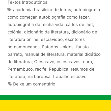
Textos Introdutórios
Tags
academia brasileira de letras
,
autobiografia
como começar
,
autobiografia como fazer
,
autobiografia da minha vida
,
carlos de laet
,
colônia
,
dicionário de literatura
,
dicionário de
literatura online
,
escravidão
,
escritores
pernambucanos
,
Estados Unidos
,
fausto
barreto
,
manual de literatura
,
material didático
de literatura
,
O escravo
,
os escravos
,
ouro
,
Pernambuco
,
recife
,
República
,
resumos de
literatura
,
rui barbosa
,
trabalho escravo
Deixe um comentário