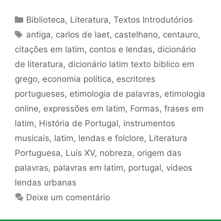
Categorias
Biblioteca
,
Literatura
,
Textos Introdutórios
Tags
antiga
,
carlos de laet
,
castelhano
,
centauro
,
citações em latim
,
contos e lendas
,
dicionário
de literatura
,
dicionário latim texto biblico em
grego
,
economia política
,
escritores
portugueses
,
etimologia de palavras
,
etimologia
online
,
expressões em latim
,
Formas
,
frases em
latim
,
História de Portugal
,
instrumentos
musicais
,
latim
,
lendas e folclore
,
Literatura
Portuguesa
,
Luís XV
,
nobreza
,
origem das
palavras
,
palavras em latim
,
portugal
,
videos
lendas urbanas
Deixe um comentário