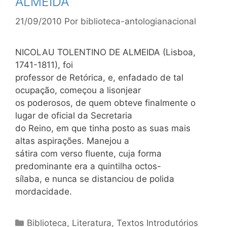
ALMEIDA
21/09/2010
Por
biblioteca-antologianacional
NICOLAU TOLENTINO DE ALMEIDA (Lisboa,
1741-1811), foi
professor de Retórica, e, enfadado de tal
ocupação, começou a lisonjear
os poderosos, de quem obteve finalmente o
lugar de oficial da Secretaria
do Reino, em que tinha posto as suas mais
altas aspirações. Manejou a
sátira com verso fluente, cuja forma
predominante era a quintilha octos-
sílaba, e nunca se distanciou de polida
mordacidade.
Categorias
Biblioteca
,
Literatura
,
Textos Introdutórios