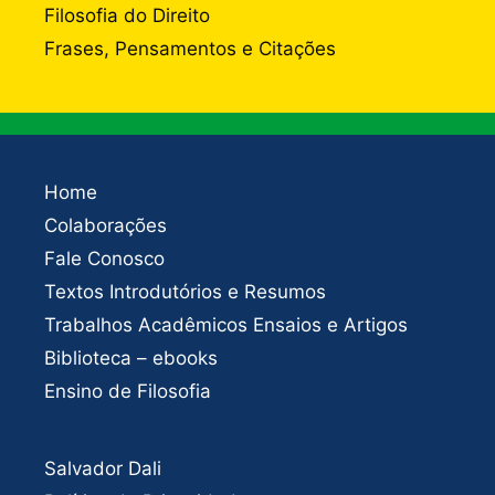
Filosofia do Direito
Frases, Pensamentos e Citações
Home
Colaborações
Fale Conosco
Textos Introdutórios e Resumos
Trabalhos Acadêmicos Ensaios e Artigos
Biblioteca – ebooks
Ensino de Filosofia
Salvador Dali