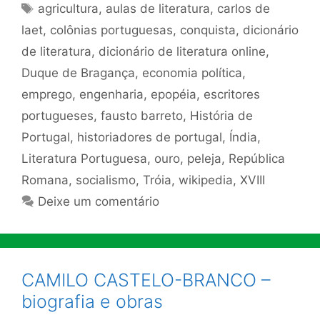
Tags
agricultura
,
aulas de literatura
,
carlos de
laet
,
colônias portuguesas
,
conquista
,
dicionário
de literatura
,
dicionário de literatura online
,
Duque de Bragança
,
economia política
,
emprego
,
engenharia
,
epopéia
,
escritores
portugueses
,
fausto barreto
,
História de
Portugal
,
historiadores de portugal
,
Índia
,
Literatura Portuguesa
,
ouro
,
peleja
,
República
Romana
,
socialismo
,
Tróia
,
wikipedia
,
XVIII
Deixe um comentário
CAMILO CASTELO-BRANCO –
biografia e obras