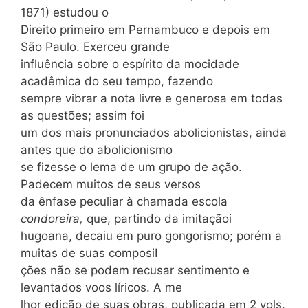
1871) estudou o
Direito primeiro em Pernambuco e depois em
São Paulo. Exerceu grande
influência sobre o espírito da mocidade
acadêmica do seu tempo, fazendo
sempre vibrar a nota livre e generosa em todas
as questões; assim foi
um dos mais pronunciados abolicionistas, ainda
antes que do abolicionismo
se fizesse o lema de um grupo de ação.
Padecem muitos de seus versos
da ênfase peculiar à chamada escola
condoreira,
que, partindo da imitaçãoi
hugoana, decaiu em puro gongorismo; porém a
muitas de suas composiI
ções não se podem recusar sentimento e
levantados voos líricos. A me
lhor edição de suas obras, publicada em 2 vols.