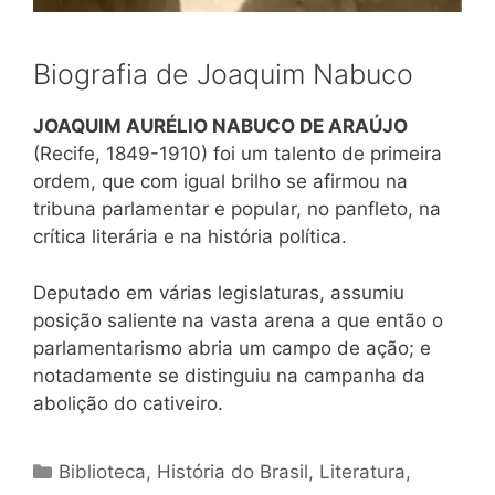
Biografia de Joaquim Nabuco
JOAQUIM AURÉLIO NABUCO DE ARAÚJO
(Recife, 1849-1910) foi um talento de primeira
ordem, que com igual brilho se afirmou na
tribuna parlamentar e popular, no panfleto, na
crítica literária e na história política.
Deputado em várias legislaturas, assumiu
posição saliente na vasta arena a que então o
parlamentarismo abria um campo de ação; e
notadamente se distinguiu na campanha da
abolição do cativeiro.
Categorias
Biblioteca
,
História do Brasil
,
Literatura
,