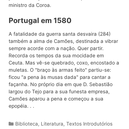
ministro da Coroa.
Portugal em 1580
A fatalidade da guerra santa desvaira (284)
também a alma de Camões, destinada a vibrar
sempre acorde com a nação. Quer partir.
Recorda os tempos da sua mocidade em
Ceuta. Mas vê-se quebrado, coxo, encostado a
muletas. O "braço às armas feito" partiu-se:
ficou "a pena às musas dada" para cantar a
façanha. No próprio dia em que D. Sebastião
largou do Tejo para a sua funesta empresa,
Camões aparou a pena e começou a sua
epopéia. . .
Categorias
Biblioteca
,
Literatura
,
Textos Introdutórios