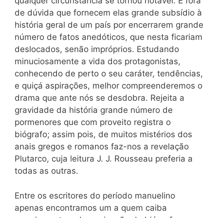
qualquer circunstância se tornou notável. É fora
de dúvida que fornecem elas grande subsídio à
história geral de um país por encerrarem grande
número de fatos anedóticos, que nesta ficariam
deslocados, senão impróprios. Estudando
minuciosamente a vida dos protagonistas,
conhecendo de perto o seu caráter, tendências,
e quiçá aspirações, melhor compreenderemos o
drama que ante nós se desdobra. Rejeita a
gravidade da história grande número de
pormenores que com proveito registra o
biógrafo; assim pois, de muitos mistérios dos
anais gregos e romanos faz-nos a revelação
Plutarco, cuja leitura J. J. Rousseau preferia a
todas as outras.
Entre os escritores do período manuelino
apenas encontramos um a quem caiba