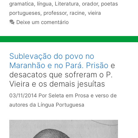
gramatica
,
língua
,
Literatura
,
orador
,
poetas
portugueses
,
professor
,
racine
,
vieira
Deixe um comentário
Sublevação do povo no
Maranhão e no Pará. Prisão
e
desacatos que sofreram o P.
Vieira e os demais jesuítas
03/11/2014
Por
Seleta em Prosa e verso de
autores da Língua Portuguesa