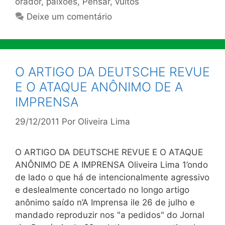
orador
,
paixões
,
Pensar
,
vultos
Deixe um comentário
O ARTIGO DA DEUTSCHE REVUE
E O ATAQUE ANÔNIMO DE A
IMPRENSA
29/12/2011
Por
Oliveira Lima
O ARTIGO DA DEUTSCHE REVUE E O ATAQUE
ANÔNIMO DE A IMPRENSA Oliveira Lima 1’ondo
de lado o que há de intencionalmente agressivo
e deslealmente concertado no longo artigo
anônimo saído n’A Imprensa ile 26 de julho e
mandado reproduzir nos "a pedidos" do Jornal