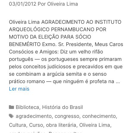
03/01/2012
Por
Oliveira Lima
Oliveira Lima AGRADECIMENTO AO INSTITUTO
ARQUEOLÓGICO PERNAMBUCANO POR
MOTIVO DA ELEIÇÃO PARA SÓCIO
BENEMÉRITO Exmo. Sr. Presidente, Meus Caros
Consócios e Amigos: Diz um velho rifão
português — os portugueses sempre primaram
pelos conceitos judiciosos e precavidos em que
se combinam a argúcia semita e o senso
prático romano — que ninguém é profeta na …
Ler mais
Categorias
Biblioteca
,
História do Brasil
Tags
agradecimento
,
congresso
,
conhecimento
,
Cultura
,
Curso
,
obra literária
,
Oliveira Lima
,