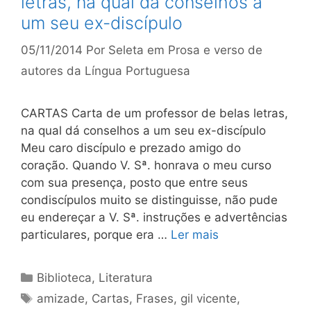
letras, na qual dá conselhos a
um seu ex-discípulo
05/11/2014
Por
Seleta em Prosa e verso de
autores da Língua Portuguesa
CARTAS Carta de um professor de belas letras,
na qual dá conselhos a um seu ex-discípulo
Meu caro discípulo e prezado amigo do
coração. Quando V. Sª. honrava o meu curso
com sua presença, posto que entre seus
condiscípulos muito se distinguisse, não pude
eu endereçar a V. Sª. instruções e advertências
particulares, porque era …
Ler mais
Categorias
Biblioteca
,
Literatura
Tags
amizade
,
Cartas
,
Frases
,
gil vicente
,