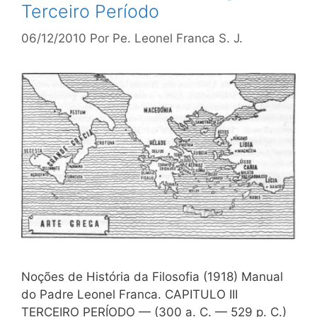
Terceiro Período
06/12/2010
Por
Pe. Leonel Franca S. J.
Noções de História da Filosofia (1918) Manual
do Padre Leonel Franca. CAPITULO III
TERCEIRO PERÍODO — (300 a. C. — 529 p. C.)