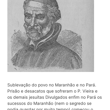
Sublevação do povo no Maranhão e no Pará.
Prisão e desacatos que sofreram o P. Vieira e
os demais jesuítas Divulgados enfim no Pará os
sucessos do Maranhão (nem o segredo se
podia guardar por muito tempo) começou o