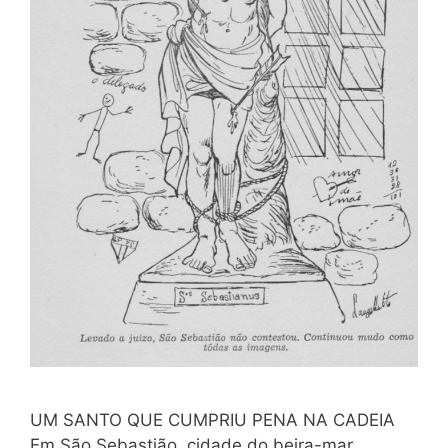
UM SANTO QUE CUMPRIU PENA NA CADEIA
Em São Sebastião, cidade do beira-mar