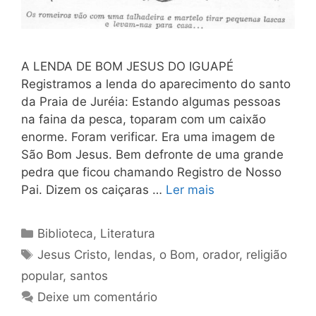
A LENDA DE BOM JESUS DO IGUAPÉ
Registramos a lenda do aparecimento do santo
da Praia de Juréia: Estando algumas pessoas
na faina da pesca, toparam com um caixão
enorme. Foram verificar. Era uma imagem de
São Bom Jesus. Bem defronte de uma grande
pedra que ficou chamando Registro de Nosso
Pai. Dizem os caiçaras …
Ler mais
Categorias
Biblioteca
,
Literatura
Tags
Jesus Cristo
,
lendas
,
o Bom
,
orador
,
religião
popular
,
santos
Deixe um comentário