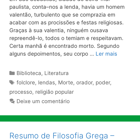
paulista, conta–nos a lenda, havia um homem
valentão, turbulento que se comprazia em
acabar com as procissões e festas religiosas.
Graças à sua valentia, ninguém ousava
repreendê-lo, todos o temiam e respeitavam.
Certa manhã é encontrado morto. Segundo
alguns depoimentos, seu corpo …
Ler mais
Categorias
Biblioteca
,
Literatura
Tags
folclore
,
lendas
,
Morte
,
orador
,
poder
,
processo
,
religião popular
Deixe um comentário
Resumo de Filosofia Grega –