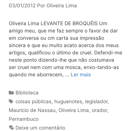
03/01/2012
Por
Oliveira Lima
Oliveira Lima LEVANTE DE BROQUÉIS Um
amigo meu, que me faz sempre o favor de dar
em conversa ou cm carta sua impressão
sincera e que eu muito acato acerca dos meus
artigos, qualificou o último de cruel. Defendi-me
neste ponto dizendo-lhe que não costumava
ser cruel nem com uma mosca, enxo-tando-as
quando me aborrecem, …
Ler mais
Categorias
Biblioteca
Tags
coisas públicas
,
huguenotes
,
legislador
,
Maurício de Nassau
,
Oliveira Lima
,
orador
,
Pernambuco
Deixe um comentário