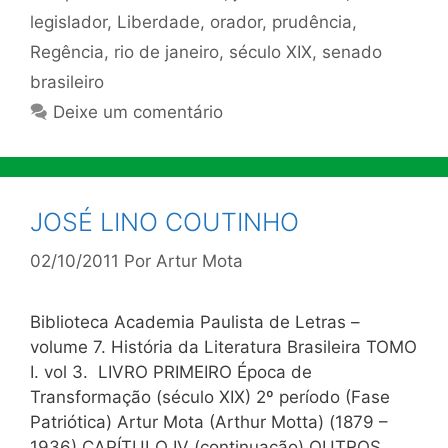
legislador
,
Liberdade
,
orador
,
prudência
,
Regência
,
rio de janeiro
,
século XIX
,
senado
brasileiro
Deixe um comentário
JOSÉ LINO COUTINHO
02/10/2011
Por
Artur Mota
Biblioteca Academia Paulista de Letras –
volume 7. História da Literatura Brasileira TOMO
I. vol 3. LIVRO PRIMEIRO Época de
Transformação (século XIX) 2º período (Fase
Patriótica) Artur Mota (Arthur Motta) (1879 –
1936) CAPÍTULO IV (continuação) OUTROS