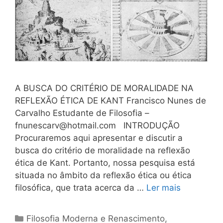
A BUSCA DO CRITÉRIO DE MORALIDADE NA
REFLEXÃO ÉTICA DE KANT Francisco Nunes de
Carvalho Estudante de Filosofia –
fnunescarv@hotmail.com
INTRODUÇÃO
Procuraremos aqui apresentar e discutir a
busca do critério de moralidade na reflexão
ética de Kant. Portanto, nossa pesquisa está
situada no âmbito da reflexão ética ou ética
filosófica, que trata acerca da …
Ler mais
Categorias
Filosofia Moderna e Renascimento
,