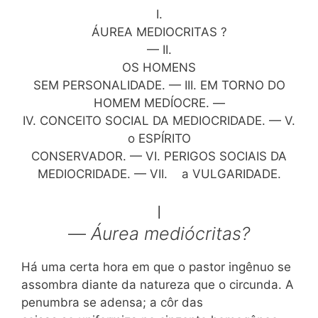
I.
ÁUREA MEDIOCRITAS ?
— II.
OS HOMENS
SEM PERSONALIDADE. — III. EM TORNO DO
HOMEM MEDÍOCRE. —
IV. CONCEITO SOCIAL DA MEDIOCRIDADE. — V.
o ESPÍRITO
CONSERVADOR. — VI. PERIGOS SOCIAIS DA
MEDIOCRIDADE. — VII. a VULGARIDADE.
I
—
Áurea mediócritas?
Há uma certa hora em que o pastor ingênuo se
assombra diante da natureza que o circunda. A
penumbra se adensa; a côr das