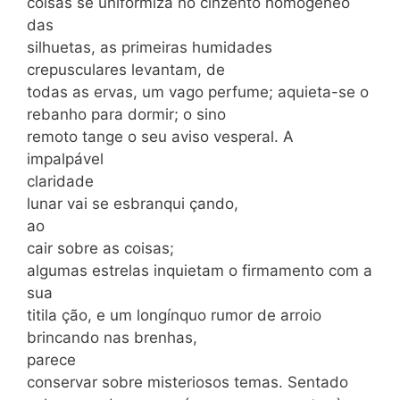
coisas se uniformiza no cinzento homogêneo
das
silhuetas, as primeiras humidades
crepusculares levantam, de
todas as ervas, um vago perfume; aquieta-se o
rebanho para dormir; o sino
remoto tange o seu aviso vesperal. A
impalpável
claridade
lunar vai se esbranqui çando,
ao
cair sobre as coisas;
algumas estrelas inquietam o firmamento com a
sua
titila ção, e um longínquo rumor de arroio
brincando nas brenhas,
parece
conservar sobre misteriosos temas. Sentado