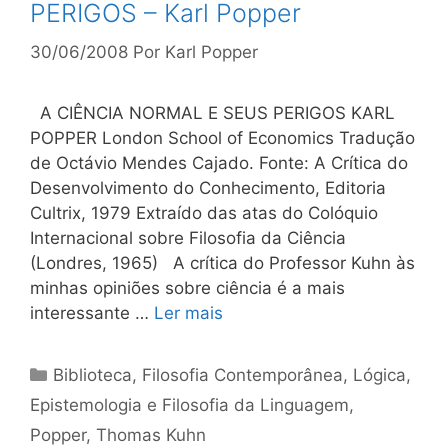
PERIGOS – Karl Popper
30/06/2008
Por
Karl Popper
A CIÊNCIA NORMAL E SEUS PERIGOS KARL
POPPER London School of Economics Tradução
de Octávio Mendes Cajado. Fonte: A Crítica do
Desenvolvimento do Conhecimento, Editoria
Cultrix, 1979 Extraído das atas do Colóquio
Internacional sobre Filosofia da Ciência
(Londres, 1965) A crítica do Professor Kuhn às
minhas opiniões sobre ciência é a mais
interessante …
Ler mais
Categorias
Biblioteca
,
Filosofia Contemporânea
,
Lógica,
Epistemologia e Filosofia da Linguagem
,
Popper
,
Thomas Kuhn