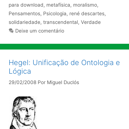
para download
,
metafísica
,
moralismo
,
Pensamentos
,
Psicologia
,
rené descartes
,
solidariedade
,
transcendental
,
Verdade
Deixe um comentário
Hegel: Unificação de Ontologia e
Lógica
29/02/2008
Por
Miguel Duclós