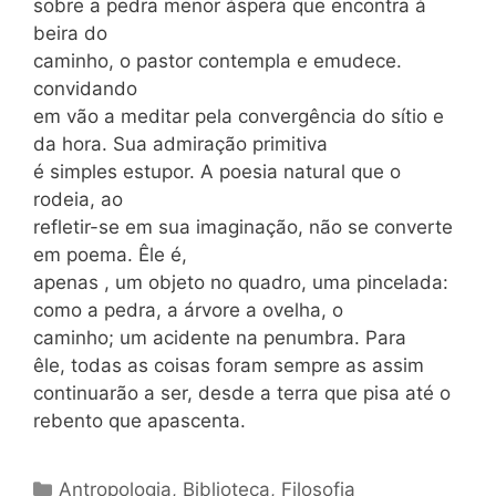
sobre a pedra menor áspera que encontra à
beira do
caminho, o pastor contempla e emudece.
convidando
em vão a meditar pela convergência do sítio e
da hora. Sua admiração primitiva
é simples estupor. A poesia natural que o
rodeia, ao
refletir-se em sua imaginação, não se converte
em poema. Êle é,
apenas , um objeto no quadro, uma pincelada:
como a pedra, a árvore a ovelha, o
caminho; um acidente na penumbra. Para
êle, todas as coisas foram sempre as assim
continuarão a ser, desde a terra que pisa até o
rebento que apascenta.
Categorias
Antropologia
,
Biblioteca
,
Filosofia