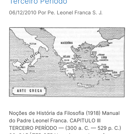
Terceiro Período
06/12/2010
Por
Pe. Leonel Franca S. J.
Noções de História da Filosofia (1918) Manual
do Padre Leonel Franca. CAPITULO III
TERCEIRO PERÍODO — (300 a. C. — 529 p. C.)