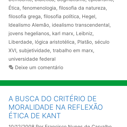
Ética
,
fenomenologia
,
filosofia da natureza
,
filosofia grega
,
filosofia política
,
Hegel
,
Idealismo Alemão
,
idealismo transcendental
,
jovens hegelianos
,
karl marx
,
Leibniz
,
Liberdade
,
lógica aristotélica
,
Platão
,
século
XVI
,
subjetividade
,
trabalho em marx
,
universidade federal
Deixe um comentário
A BUSCA DO CRITÉRIO DE
MORALIDADE NA REFLEXÃO
ÉTICA DE KANT
10/12/2008
Por
Francisco Nunes de Carvalho