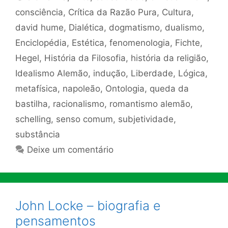
consciência
,
Crítica da Razão Pura
,
Cultura
,
david hume
,
Dialética
,
dogmatismo
,
dualismo
,
Enciclopédia
,
Estética
,
fenomenologia
,
Fichte
,
Hegel
,
História da Filosofia
,
história da religião
,
Idealismo Alemão
,
indução
,
Liberdade
,
Lógica
,
metafísica
,
napoleão
,
Ontologia
,
queda da
bastilha
,
racionalismo
,
romantismo alemão
,
schelling
,
senso comum
,
subjetividade
,
substância
Deixe um comentário
John Locke – biografia e
pensamentos