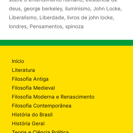
deus
,
george berkeley
,
iluminismo
,
John Locke
,
Liberalismo
,
Liberdade
,
livros de john locke
,
londres
,
Pensamentos
,
spinoza
Início
Literatura
Filosofia Antiga
Filosofia Medieval
Filosofia Moderna e Renascimento
Filosofia Contemporânea
História do Brasil
História Geral
Teoria e Ciência Política