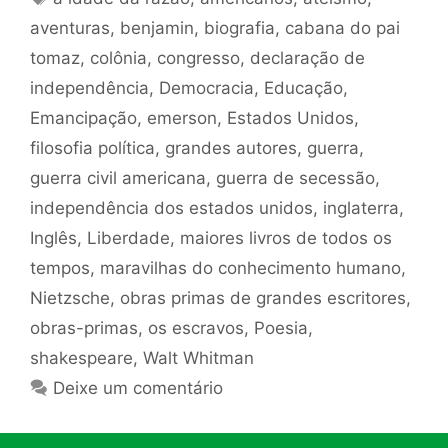
aventuras
,
benjamin
,
biografia
,
cabana do pai
tomaz
,
colônia
,
congresso
,
declaração de
independência
,
Democracia
,
Educação
,
Emancipação
,
emerson
,
Estados Unidos
,
filosofia política
,
grandes autores
,
guerra
,
guerra civil americana
,
guerra de secessão
,
independência dos estados unidos
,
inglaterra
,
Inglês
,
Liberdade
,
maiores livros de todos os
tempos
,
maravilhas do conhecimento humano
,
Nietzsche
,
obras primas de grandes escritores
,
obras-primas
,
os escravos
,
Poesia
,
shakespeare
,
Walt Whitman
Deixe um comentário