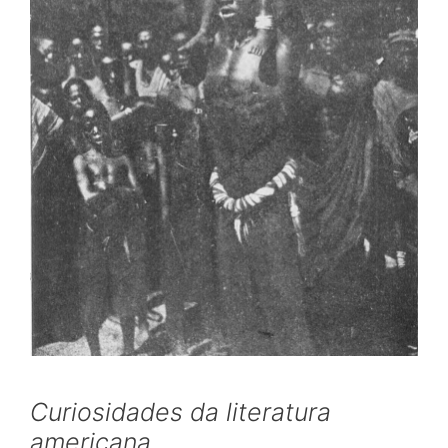
Curiosidades da literatura
americana