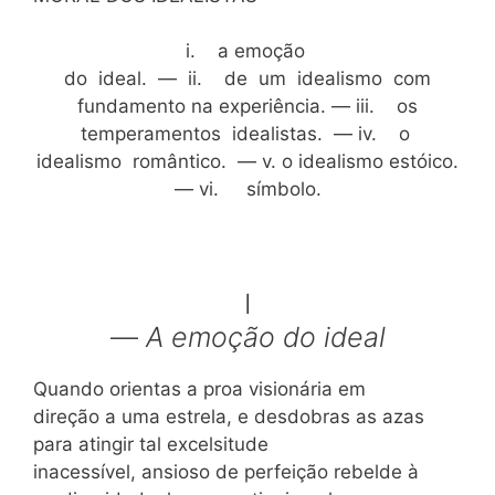
i. a emoção
do ideal. — ii. de um idealismo com
fundamento na experiência. — iii. os
temperamentos idealistas. — iv. o
idealismo romântico. — v. o idealismo estóico.
— vi. símbolo.
I
—
A emoção do ideal
Quando orientas a proa visionária em
direção a uma estrela, e desdobras as azas
para atingir tal excelsitude
inacessível, ansioso de perfeição rebelde à