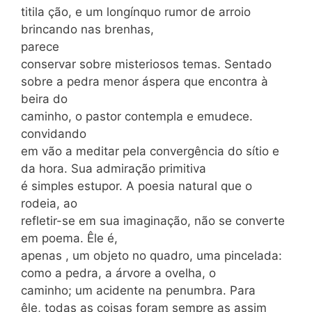
titila ção, e um longínquo rumor de arroio
brincando nas brenhas,
parece
conservar sobre misteriosos temas. Sentado
sobre a pedra menor áspera que encontra à
beira do
caminho, o pastor contempla e emudece.
convidando
em vão a meditar pela convergência do sítio e
da hora. Sua admiração primitiva
é simples estupor. A poesia natural que o
rodeia, ao
refletir-se em sua imaginação, não se converte
em poema. Êle é,
apenas , um objeto no quadro, uma pincelada:
como a pedra, a árvore a ovelha, o
caminho; um acidente na penumbra. Para
êle, todas as coisas foram sempre as assim