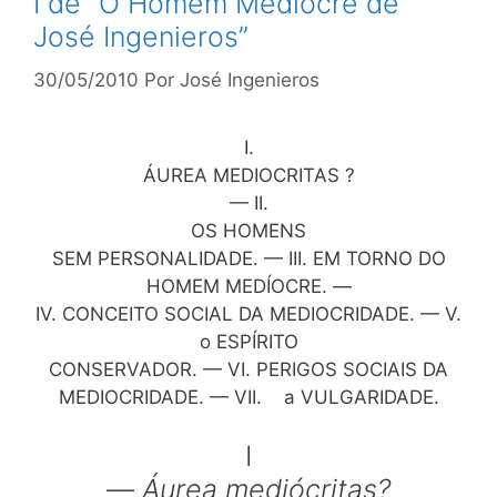
I de “O Homem Medíocre de
José Ingenieros”
30/05/2010
Por
José Ingenieros
I.
ÁUREA MEDIOCRITAS ?
— II.
OS HOMENS
SEM PERSONALIDADE. — III. EM TORNO DO
HOMEM MEDÍOCRE. —
IV. CONCEITO SOCIAL DA MEDIOCRIDADE. — V.
o ESPÍRITO
CONSERVADOR. — VI. PERIGOS SOCIAIS DA
MEDIOCRIDADE. — VII. a VULGARIDADE.
I
—
Áurea mediócritas?