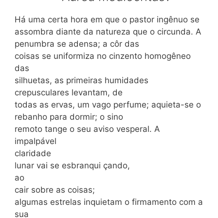
Há uma certa hora em que o pastor ingênuo se
assombra diante da natureza que o circunda. A
penumbra se adensa; a côr das
coisas se uniformiza no cinzento homogêneo
das
silhuetas, as primeiras humidades
crepusculares levantam, de
todas as ervas, um vago perfume; aquieta-se o
rebanho para dormir; o sino
remoto tange o seu aviso vesperal. A
impalpável
claridade
lunar vai se esbranqui çando,
ao
cair sobre as coisas;
algumas estrelas inquietam o firmamento com a
sua