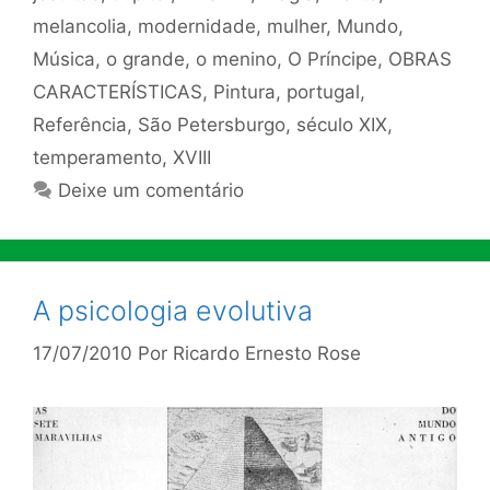
melancolia
,
modernidade
,
mulher
,
Mundo
,
Música
,
o grande
,
o menino
,
O Príncipe
,
OBRAS
CARACTERÍSTICAS
,
Pintura
,
portugal
,
Referência
,
São Petersburgo
,
século XIX
,
temperamento
,
XVIII
Deixe um comentário
A psicologia evolutiva
17/07/2010
Por
Ricardo Ernesto Rose