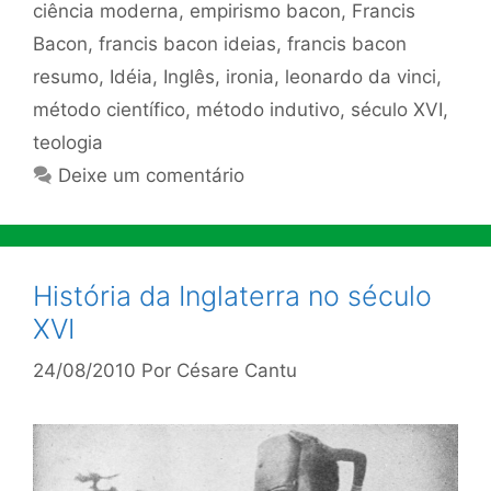
ciência moderna
,
empirismo bacon
,
Francis
Bacon
,
francis bacon ideias
,
francis bacon
resumo
,
Idéia
,
Inglês
,
ironia
,
leonardo da vinci
,
método científico
,
método indutivo
,
século XVI
,
teologia
Deixe um comentário
História da Inglaterra no século
XVI
24/08/2010
Por
Césare Cantu