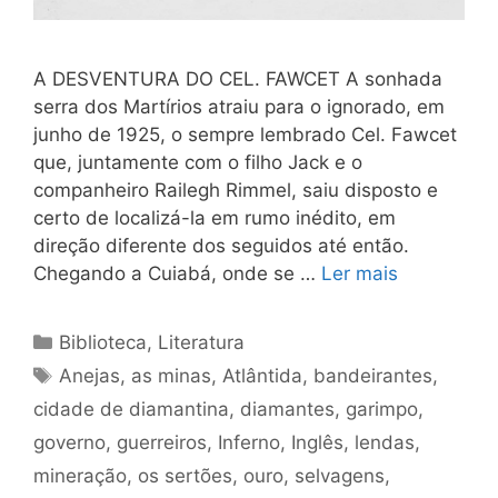
A DESVENTURA DO CEL. FAWCET A sonhada
serra dos Martírios atraiu para o ignorado, em
junho de 1925, o sempre lembrado Cel. Fawcet
que, juntamente com o filho Jack e o
companheiro Railegh Rimmel, saiu disposto e
certo de localizá-la em rumo inédito, em
direção diferente dos seguidos até então.
Chegando a Cuiabá, onde se …
Ler mais
Categorias
Biblioteca
,
Literatura
Tags
Anejas
,
as minas
,
Atlântida
,
bandeirantes
,
cidade de diamantina
,
diamantes
,
garimpo
,
governo
,
guerreiros
,
Inferno
,
Inglês
,
lendas
,
mineração
,
os sertões
,
ouro
,
selvagens
,