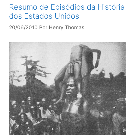
Resumo de Episódios da História
dos Estados Unidos
20/06/2010
Por
Henry Thomas