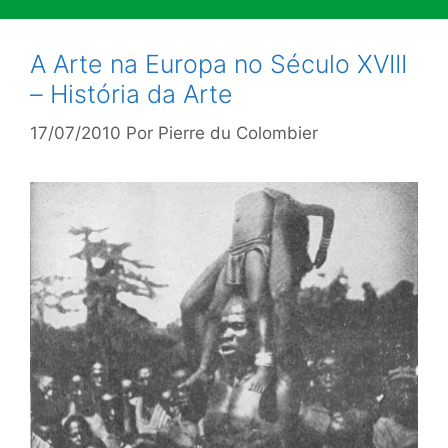
A Arte na Europa no Século XVIII
– História da Arte
17/07/2010
Por
Pierre du Colombier