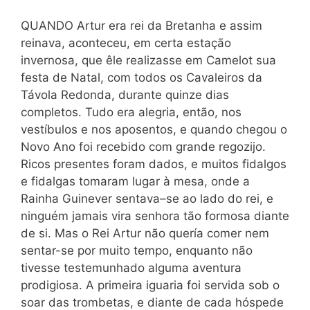
QUANDO Artur era rei da Bretanha e assim
reinava, aconteceu, em certa estação
invernosa, que êle realizasse em Camelot sua
festa de Natal, com todos os Cavaleiros da
Távola Redonda, durante quinze dias
completos. Tudo era alegria, então, nos
vestíbulos e nos aposentos, e quando chegou o
Novo Ano foi recebido com grande regozijo.
Ricos presentes foram dados, e muitos fidalgos
e fidalgas tomaram lugar à mesa, onde a
Rainha Guinever sentava–se ao lado do rei, e
ninguém jamais vira senhora tão formosa diante
de si. Mas o Rei Artur não quería comer nem
sentar-se por muito tempo, enquanto não
tivesse testemunhado alguma aventura
prodigiosa. A primeira iguaria foi servida sob o
soar das trombetas, e diante de cada hóspede