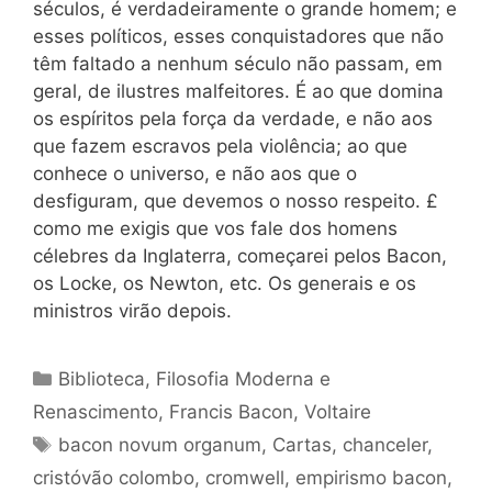
séculos, é verdadeiramente o grande homem; e
esses políticos, esses conquistadores que não
têm faltado a nenhum século não passam, em
geral, de ilustres malfeitores. É ao que domina
os espíritos pela força da verdade, e não aos
que fazem escravos pela violência; ao que
conhece o universo, e não aos que o
desfiguram, que devemos o nosso respeito. £
como me exigis que vos fale dos homens
célebres da Inglaterra, começarei pelos Bacon,
os Locke, os Newton, etc. Os generais e os
ministros virão depois.
Categorias
Biblioteca
,
Filosofia Moderna e
Renascimento
,
Francis Bacon
,
Voltaire
Tags
bacon novum organum
,
Cartas
,
chanceler
,
cristóvão colombo
,
cromwell
,
empirismo bacon
,