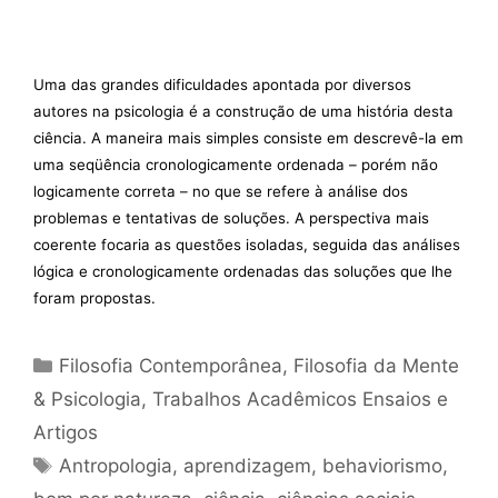
Uma das grandes dificuldades apontada por diversos
autores na psicologia é a construção de uma história desta
ciência. A maneira mais simples consiste em descrevê-la em
uma seqüência cronologicamente ordenada – porém não
logicamente correta – no que se refere à análise dos
problemas e tentativas de soluções. A perspectiva mais
coerente focaria as questões isoladas, seguida das análises
lógica e cronologicamente ordenadas das soluções que lhe
foram propostas.
Categorias
Filosofia Contemporânea
,
Filosofia da Mente
& Psicologia
,
Trabalhos Acadêmicos Ensaios e
Artigos
Tags
Antropologia
,
aprendizagem
,
behaviorismo
,