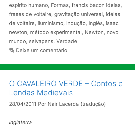
espírito humano
,
Formas
,
francis bacon ideias
,
frases de voltaire
,
gravitação universal
,
idéias
de voltaire
,
iluminismo
,
indução
,
Inglês
,
isaac
newton
,
método experimental
,
Newton
,
novo
mundo
,
selvagens
,
Verdade
Deixe um comentário
O CAVALEIRO VERDE – Contos e
Lendas Medievais
28/04/2011
Por
Nair Lacerda (tradução)
Inglaterra