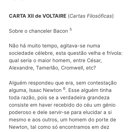
CARTA XII de VOLTAIRE
(
Cartas Filosóficas
)
5
Sobre o chanceler Bacon
Não há muito tempo, agitava-se numa
sociedade célebre, esta questão velha e frívola:
qual seria o maior homem, entre César,
Alexandre, Tamerlão, Cromwell, etc?
Alguém respondeu que era, sem contestação
6
alguma, Isaac Newton
. Esse alguém tinha
toda razão, pois se a verdadeira grandeza
consiste em haver recebido do céu um génio
poderoso e dele servir-se para elucidar a si
mesmo e aos outros, um homem do porte de
Newton, tal como só encontramos em dez