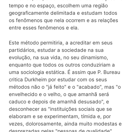
tempo e no espaço, escolhem uma região
geograficamente delimitada e estudam todos
os fenômenos que nela ocorrem e as relações
entre esses fenômenos e ela.
Este método permitiria, a acreditar em seus
partidários, estudar a sociedade na sua
evolução, na sua vida, no seu dinamismo,
enquanto que todos os outros conduziriam a
uma sociologia estática. É assim que P. Bureau
critica Durkheim por estudar com os seus
métodos não o "já feito" e o "acabado", mas "o
envelhecido e o velho, o que amanhã será
caduco e depois de amanhã desusado", e
desconhecer as "instituições sociais que se
elaboram e se experimentam, tímida e, por
vezes, dolorosamente, ainda muito modestas e
desprezadas pelas "pessoas de qualidade"