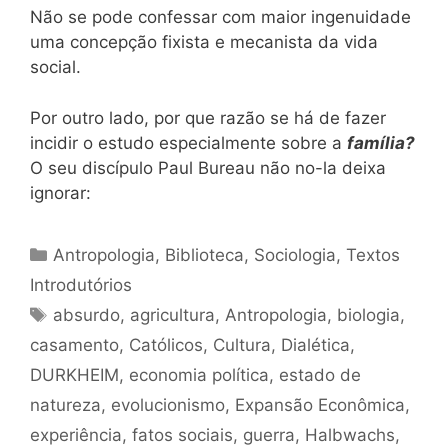
Não se pode confessar com maior ingenuidade
uma concepção fixista e mecanista da vida
social.
Por outro lado, por que razão se há de fazer
incidir o estudo especialmente sobre a
família?
O seu discípulo Paul Bureau não no-la deixa
ignorar:
Categorias
Antropologia
,
Biblioteca
,
Sociologia
,
Textos
Introdutórios
Tags
absurdo
,
agricultura
,
Antropologia
,
biologia
,
casamento
,
Católicos
,
Cultura
,
Dialética
,
DURKHEIM
,
economia política
,
estado de
natureza
,
evolucionismo
,
Expansão Econômica
,
experiência
,
fatos sociais
,
guerra
,
Halbwachs
,