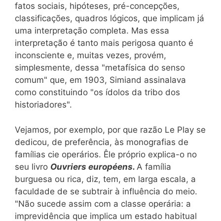
fatos sociais, hipóteses, pré-concepções,
classificações, quadros lógicos, que implicam já
uma interpretação completa. Mas essa
interpretação é tanto mais perigosa quanto é
inconsciente e, muitas vezes, provém,
simplesmente, dessa "metafísica do senso
comum" que, em 1903, Simiand assinalava
como constituindo "os ídolos da tribo dos
historiadores".
Vejamos, por exemplo, por que razão Le Play se
dedicou, de preferência, às monografias de
famílias cie operários. Êle próprio explica-o no
seu livro
Ouvriers européens.
A família
burguesa ou rica, diz, tem, em larga escala, a
faculdade de se subtrair à influência do meio.
"Não sucede assim com a classe operária: a
imprevidência que implica um estado habitual