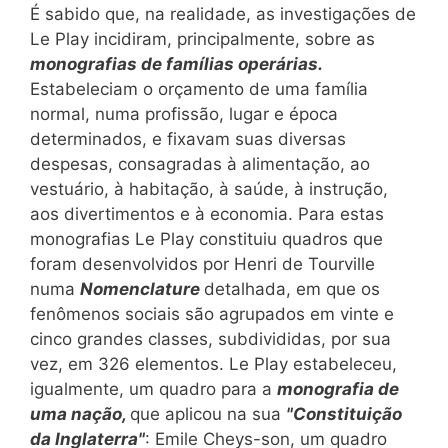
É sabido que, na realidade, as investigações de
Le Play incidiram, principalmente, sobre as
monografias de famílias operárias.
Estabeleciam o orçamento de uma família
normal, numa profissão, lugar e época
determinados, e fixavam suas diversas
despesas, consagradas à alimentação, ao
vestuário, à habitação, à saúde, à instrução,
aos divertimentos e à economia. Para estas
monografias Le Play constituiu quadros que
foram desenvolvidos por Henri de Tourville
numa
Nomenclature
detalhada, em que os
fenômenos sociais são agrupados em vinte e
cinco grandes classes, subdivididas, por sua
vez, em 326 elementos. Le Play estabeleceu,
igualmente, um quadro para a
monografia de
uma nação,
que aplicou na sua
"Constituição
da Inglaterra"
: Emile Cheys-son, um quadro