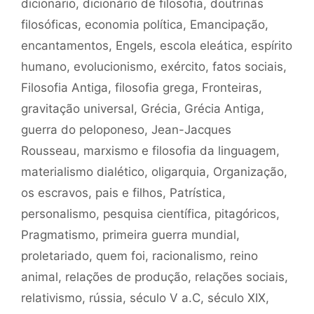
dicionario
,
dicionário de filosofia
,
doutrinas
filosóficas
,
economia política
,
Emancipação
,
encantamentos
,
Engels
,
escola eleática
,
espírito
humano
,
evolucionismo
,
exército
,
fatos sociais
,
Filosofia Antiga
,
filosofia grega
,
Fronteiras
,
gravitação universal
,
Grécia
,
Grécia Antiga
,
guerra do peloponeso
,
Jean-Jacques
Rousseau
,
marxismo e filosofia da linguagem
,
materialismo dialético
,
oligarquia
,
Organização
,
os escravos
,
pais e filhos
,
Patrística
,
personalismo
,
pesquisa científica
,
pitagóricos
,
Pragmatismo
,
primeira guerra mundial
,
proletariado
,
quem foi
,
racionalismo
,
reino
animal
,
relações de produção
,
relações sociais
,
relativismo
,
rússia
,
século V a.C
,
século XIX
,