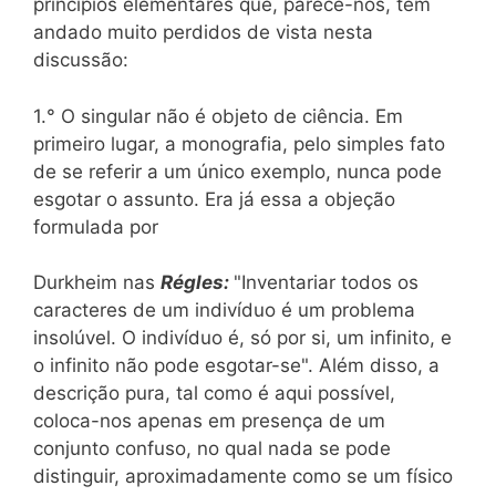
princípios elementares que, parece-nos, têm
andado muito perdidos de vista nesta
discussão:
1.° O singular não é objeto de ciência. Em
primeiro lugar, a monografia, pelo simples fato
de se referir a um único exemplo, nunca pode
esgotar o assunto. Era já essa a objeção
formulada por
Durkheim nas
Régles:
"Inventariar todos os
caracteres de um indivíduo é um problema
insolúvel. O indivíduo é, só por si, um infinito, e
o infinito não pode esgotar-se". Além disso, a
descrição pura, tal como é aqui possível,
coloca-nos apenas em presença de um
conjunto confuso, no qual nada se pode
distinguir, aproximadamente como se um físico