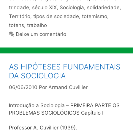
trindade
,
século XIX
,
Sociologia
,
solidariedade
,
Território
,
tipos de sociedade
,
totemismo
,
totens
,
trabalho
Deixe um comentário
AS HIPÓTESES FUNDAMENTAIS
DA SOCIOLOGIA
06/06/2010
Por
Armand Cuvillier
Introdução a Sociologia – PRIMEIRA PARTE OS
PROBLEMAS SOCIOLÓGICOS Capítulo I
Professor A. Cuvillier (1939).