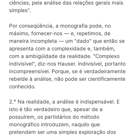
ciências, pela análise das relações gerais mais
simples".
Por conseqüência, a monografia pode, no
máximo, fornecer-nos — e, repetimos, de
maneira incompleta — um "dado" que então se
apresenta com a complexidade e, também,
com a ambigüidade da realidade. "Complexo
indivisível", diz-nos Hauser. Indivisível, portanto
incompreensível. Porque, se é verdadeiramente
rebelde à análise, não pode ser cientificamente
conhecido.
2.° Na realidade, a análise é indispensável. E
isto é tão verdadeiro que, apesar de a
possuírem, os partidários do método
monográfico introduzem, naquilo que
pretendem ser uma simples exploração dos