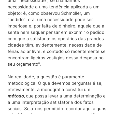
uma "necessidade", se chamarmos
necessidade a uma tendência aplicada a um
objeto; é, como observou Schmoller, um
"pedido": ora, uma necessidade pode ser
imperiosa e, por falta de dinheiro, aquele que a
sente nem sequer pensar em exprimir o pedido
com que a satisfaria: os operários das grandes
cidades têm, evidentemente, necessidade de
férias ao ar livre, e contudo só recentemente se
encontram ligeiros vestígios dessa despesa no
seu orçamento".
Na realidade, a questão é puramente
metodológica. O que devemos perguntar é se,
efetivamente, a monografia constitui um
método,
que possa levar a uma determinação e
a uma interpretação satisfatória dos fatos
sociais. Seja-nos permitido recordar aqui alguns