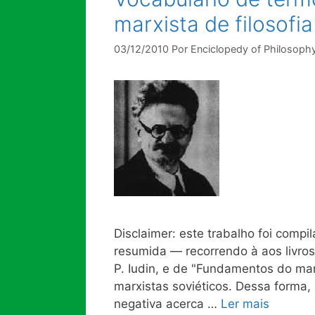
marxista de filosofia
03/12/2010
Por
Enciclopedy of Philosoph
Disclaimer: este trabalho foi comp
resumida — recorrendo à aos livros
P. Iudin, e de "Fundamentos do mar
marxistas soviéticos. Dessa forma,
negativa acerca …
Ler mais