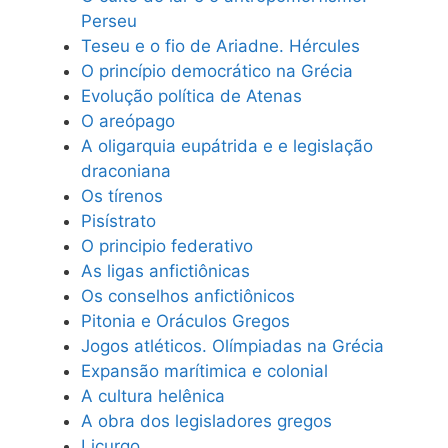
Perseu
Teseu e o fio de Ariadne. Hércules
O princípio democrático na Grécia
Evolução política de Atenas
O areópago
A oligarquia eupátrida e e legislação
draconiana
Os tírenos
Pisístrato
O principio federativo
As ligas anfictiônicas
Os conselhos anfictiônicos
Pitonia e Oráculos Gregos
Jogos atléticos. Olímpiadas na Grécia
Expansão marítimica e colonial
A cultura helênica
A obra dos legisladores gregos
Licurgo