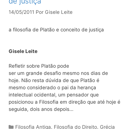
de justiça
14/05/2011
Por
Gisele Leite
a filosofia de Platão e conceito de justiça
Gisele Leite
Refletir sobre Platão pode
ser um grande desafio mesmo nos dias de
hoje. Não resta dúvida de que Platão é
mesmo considerado o pai da herança
intelectual ocidental, um pensador que
posicionou a Filosofia em direção que até hoje é
seguida, dois anos depois…
Categorias
Filosofia Antiga
,
Filosofia do Direito
,
Grécia