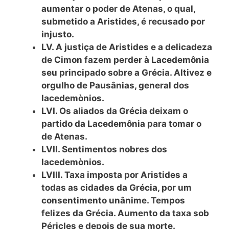
aumentar o poder de Atenas, o qual,
submetido a Aristides, é recusado por
injusto.
LV. A justiça de Aristides e a delicadeza
de Cimon fazem perder à Lacedemônia
seu principado sobre a Grécia. Altivez e
orgulho de Pausânias, general dos
lacedemònios.
LVI. Os aliados da Grécia deixam o
partido da Lacedemônia para tomar o
de Atenas.
LVII. Sentimentos nobres dos
lacedemònios.
LVIII. Taxa imposta por Aristides a
todas as cidades da Grécia, por um
consentimento unânime. Tempos
felizes da Grécia. Aumento da taxa sob
Péricles e depois de sua morte.