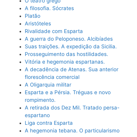
O teatro grego
A filosofia. Sócrates
Platão
Aristóteles
Rivalidade com Esparta
A guerra do Peloponeso. Alcibíades
Suas traições. A expedição da Sicilia.
Prosseguimento das hostilidades.
Vitória e hegemonia espartanas.
A decadência de Atenas. Sua anterior
florescência comercial
A Oligarquia militar
Esparta e a Pérsia. Tréguas e novo
rompimento.
A retirada dos Dez Mil. Tratado persa-
espartano
Liga contra Esparta
A hegemonia tebana. O particularismo