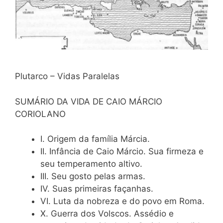
Plutarco – Vidas Paralelas
SUMÁRIO DA VIDA DE CAIO MÁRCIO
CORIOLANO
I. Origem da família Márcia.
II. Infância de Caio Márcio. Sua firmeza e
seu temperamento altivo.
III. Seu gosto pelas armas.
IV. Suas primeiras façanhas.
VI. Luta da nobreza e do povo em Roma.
X. Guerra dos Volscos. Assédio e