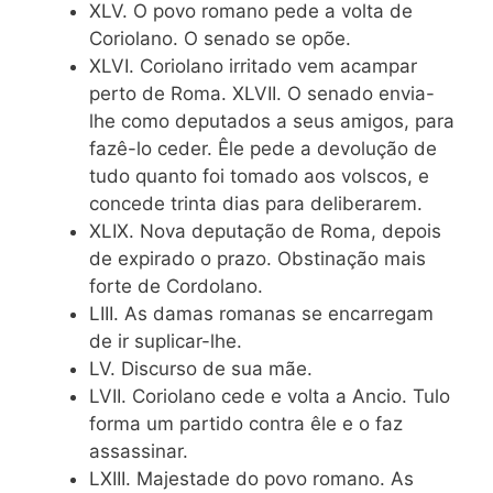
XLV. O povo romano pede a volta de
Coriolano. O senado se opõe.
XLVI. Coriolano irritado vem acampar
perto de Roma. XLVII. O senado envia-
lhe como deputados a seus amigos, para
fazê-lo ceder. Êle pede a devolução de
tudo quanto foi tomado aos volscos, e
concede trinta dias para deliberarem.
XLIX. Nova deputação de Roma, depois
de expirado o prazo. Obstinação mais
forte de Cordolano.
LIII. As damas romanas se encarregam
de ir suplicar-lhe.
LV. Discurso de sua mãe.
LVII. Coriolano cede e volta a Ancio. Tulo
forma um partido contra êle e o faz
assassinar.
LXIII. Majestade do povo romano. As