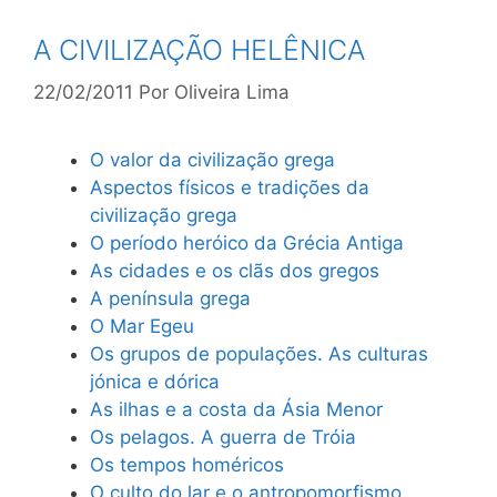
A CIVILIZAÇÃO HELÊNICA
22/02/2011
Por
Oliveira Lima
O valor da civilização grega
Aspectos físicos e tradições da
civilização grega
O período heróico da Grécia Antiga
As cidades e os clãs dos gregos
A península grega
O Mar Egeu
Os grupos de populações. As culturas
jónica e dórica
As ilhas e a costa da Ásia Menor
Os pelagos. A guerra de Tróia
Os tempos homéricos
O culto do lar e o antropomorfismo.