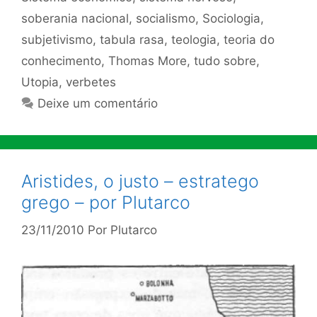
soberania nacional
,
socialismo
,
Sociologia
,
subjetivismo
,
tabula rasa
,
teologia
,
teoria do
conhecimento
,
Thomas More
,
tudo sobre
,
Utopia
,
verbetes
Deixe um comentário
Aristides, o justo – estratego
grego – por Plutarco
23/11/2010
Por
Plutarco