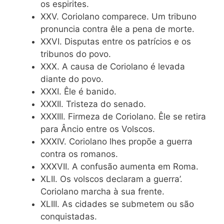
os espirites.
XXV. Coriolano comparece. Um tribuno
pronuncia contra êle a pena de morte.
XXVI. Disputas entre os patrícios e os
tribunos do povo.
XXX. A causa de Coriolano é levada
diante do povo.
XXXI. Êle é banido.
XXXII. Tristeza do senado.
XXXIII. Firmeza de Coriolano. Êle se retira
para Âncio entre os Volscos.
XXXIV. Coriolano lhes propõe a guerra
contra os romanos.
XXXVII. A confusão aumenta em Roma.
XLII. Os volscos declaram a guerra’.
Coriolano marcha à sua frente.
XLIII. As cidades se submetem ou são
conquistadas.