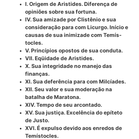
I. Origem de Aristides. Diferença de
opiniões sobre sua fortuna.
IV. Sua amizade por Clistênio e sua
consideração para com Licurgo. Início e
causas de sua inimizade com Temís-
tocles.
V. Princípios opostos de sua conduta.
VII. Eqüidade de Aristides.
X. Sua integridade no manejo das
finanças.
XI. Sua deferência para com Milcíades.
XII. Seu valor e sua moderação na
batalha de Maratona.
XIV. Tempo de seu arcontado.
XV. Sua justiça. Excelência do epíteto
de Justo.
XVI. É expulso devido aos enredos de
Temístocles.