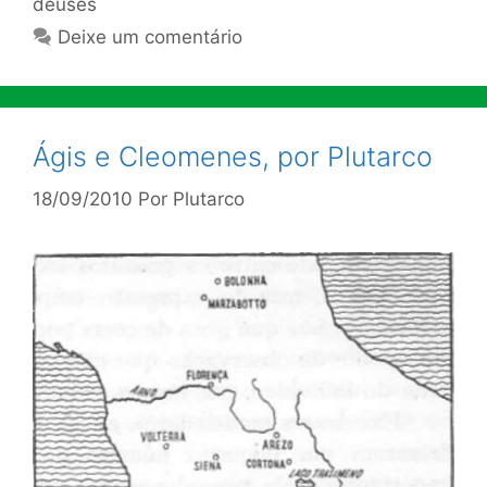
deuses
Deixe um comentário
Ágis e Cleomenes, por Plutarco
18/09/2010
Por
Plutarco