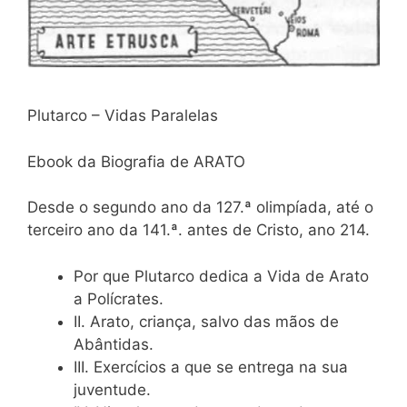
Plutarco – Vidas Paralelas
Ebook da Biografia de ARATO
Desde o segundo ano da 127.ª olimpíada, até o
terceiro ano da 141.ª. antes de Cristo, ano 214.
Por que Plutarco dedica a Vida de Arato
a Polícrates.
II. Arato, criança, salvo das mãos de
Abântidas.
III. Exercícios a que se entrega na sua
juventude.