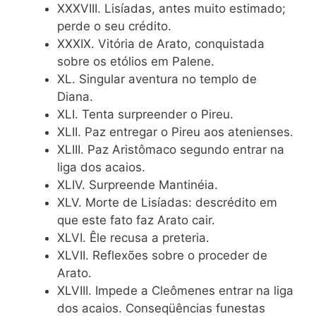
XXXVIII. Lisíadas, antes muito estimado;
perde o seu crédito.
XXXIX. Vitória de Arato, conquistada
sobre os etólios em Palene.
XL. Singular aventura no templo de
Diana.
XLI. Tenta surpreender o Pireu.
XLII. Paz entregar o Pireu aos atenienses.
XLIII. Paz Aristômaco segundo entrar na
liga dos acaios.
XLIV. Surpreende Mantinéia.
XLV. Morte de Lisíadas: descrédito em
que este fato faz Arato cair.
XLVI. Êle recusa a preteria.
XLVII. Reflexões sobre o proceder de
Arato.
XLVIII. Impede a Cleômenes entrar na liga
dos acaios. Conseqüências funestas