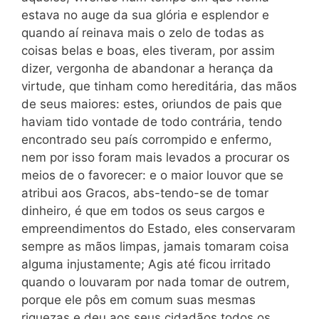
estava no auge da sua glória e esplendor e
quando aí reinava mais o zelo de todas as
coisas belas e boas, eles tiveram, por assim
dizer, vergonha de abandonar a herança da
virtude, que tinham como hereditária, das mãos
de seus maiores: estes, oriundos de pais que
haviam tido vontade de todo contrária, tendo
encontrado seu país corrompido e enfermo,
nem por isso foram mais levados a procurar os
meios de o favorecer: e o maior louvor que se
atribui aos Gracos, abs-tendo-se de tomar
dinheiro, é que em todos os seus cargos e
empreendimentos do Estado, eles conservaram
sempre as mãos limpas, jamais tomaram coisa
alguma injustamente; Agis até ficou irritado
quando o louvaram por nada tomar de outrem,
porque ele pôs em comum suas mesmas
riquezas e deu aos seus cidadãos todos os