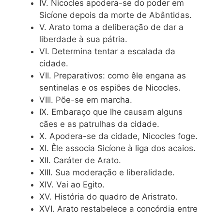
IV. Nicocles apodera-se do poder em
Sicíone depois da morte de Abântidas.
V. Arato toma a deliberação de dar a
liberdade à sua pátria.
VI. Determina tentar a escalada da
cidade.
VII. Preparativos: como êle engana as
sentinelas e os espiões de Nicocles.
VIII. Põe-se em marcha.
IX. Embaraço que lhe causam alguns
cães e as patrulhas da cidade.
X. Apodera-se da cidade, Nicocles foge.
XI. Êle associa Sicíone à liga dos acaios.
XII. Caráter de Arato.
XIII. Sua moderação e liberalidade.
XIV. Vai ao Egito.
XV. História do quadro de Aristrato.
XVI. Arato restabelece a concórdia entre