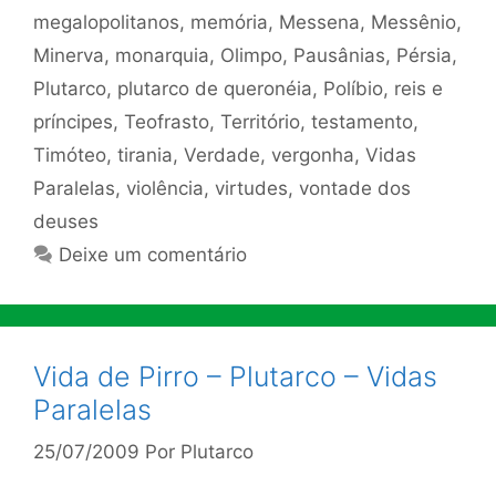
megalopolitanos
,
memória
,
Messena
,
Messênio
,
Minerva
,
monarquia
,
Olimpo
,
Pausânias
,
Pérsia
,
Plutarco
,
plutarco de queronéia
,
Políbio
,
reis e
príncipes
,
Teofrasto
,
Território
,
testamento
,
Timóteo
,
tirania
,
Verdade
,
vergonha
,
Vidas
Paralelas
,
violência
,
virtudes
,
vontade dos
deuses
Deixe um comentário
Vida de Pirro – Plutarco – Vidas
Paralelas
25/07/2009
Por
Plutarco