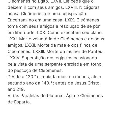
Cleômenes no Egito. LXVII. Êle pede que o
deixem ir com seus amigos. LXVIII. Nicágoras
acusa Cleômenes de uma conspiração.
Encerram-no em uma casa. LXIX. Cleômenes
toma com seus amigos a resolução de se pôr
em liberdade. LXX. Como executam seu plano.
LXXI. Morte voluntária de Cleômenes e de seus
amigos. LXXII. Morte da mãe e dos filhos de
Cleômenes. LXXIII. Morte da mulher de Panteu.
LXXIV. Superstição dos egípcios ocasionada
pela vista de uma serpente enrolada em torno
do pescoço de Cleômenes,
Desde a 130.” olimpíada mais ou menos, ale o
secundo ano da 140.*; antes de Jesus Cristo,
ano 219.
Vidas Paralelas de Plutarco, Ágia e Cleómenes
de Esparta.