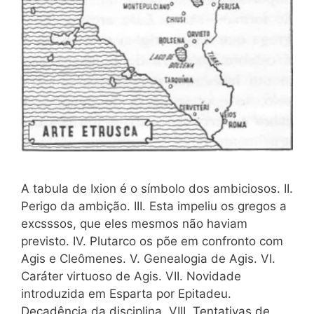
A tabula de Ixion é o símbolo dos ambiciosos. II.
Perigo da ambição. III. Esta impeliu os gregos a
excsssos, que eles mesmos não haviam
previsto. IV. Plutarco os põe em confronto com
Agis e Cleômenes. V. Genealogia de Agis. VI.
Caráter virtuoso de Agis. VII. Novidade
introduzida em Esparta por Epitadeu.
Decadência da disciplina. VIII. Tentativas de