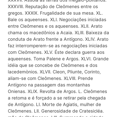
XXXVIII. Reputação de Cleômenes entre os
gregos. XXXIX. Frugalidade de sua mesa. XL.
Bale os aqueenses. XLI. Negociações iniciadas
entre Cleômenes e os aqueenses. XLII. Arato
chama os macedônios a Acaia. XLIII. Baixeza da
conduta de Arato frente a Antígono. XLIV. Arato
faz interromperem-se as negociações iniciadas
com Cleômenes. XLV. Éste declara guerra aos
aqueenses. Toma Palene e Argos. XLVI. Grande
idéia que se concebe de Cleômenes e dos
lacedemònios. XLVII. Cleon, Pliunte, Corinto,
aliam-se com Cleômenes. XLVIII. Prende
Antígono na passagem das montanhas
Onienas. XLIX. Revolta de Argos. L. Cleômenes
a retoma e é forçado a se retirar pela chegada
de Antígono. LI. Morte de Agiatis, mulher de
Cleômenes. LII. Generosidade de Cratesicléa.