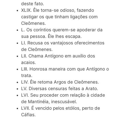
deste fato.
XLIX. Êle torna-se odioso, fazendo
castigar os que tinham ligações com
Cleômenes.
L. Os coríntios querem-se apoderar da
sua pessoa. Êle lhes escapa.
LI. Recusa os vantajosos oferecimentos
de Cleômenes.
LII. Chama Antígono em auxílio dos
acaios.
LIII. Honrosa maneira com que Antígono o
trata.
LIV. Êle retoma Argos de Cleômenes.
LV. Diversas censuras feitas a Arato.
LVI. Seu proceder com relação à cidade
de Mantinéia, inescusável.
LVII. É vencido pelos etólios, perto de
Cáfias.