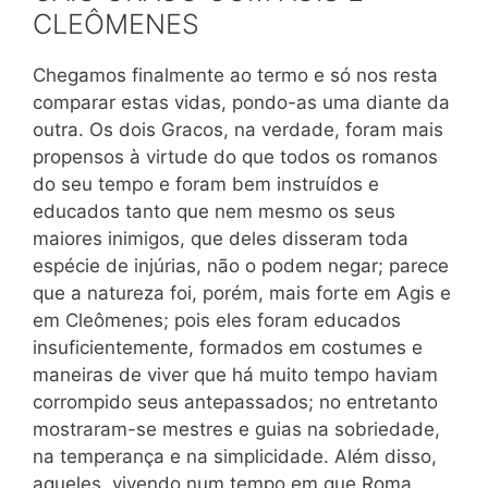
CLEÔMENES
Chegamos finalmente ao termo e só nos resta
comparar estas vidas, pondo-as uma diante da
outra. Os dois Gracos, na verdade, foram mais
propensos à virtude do que todos os romanos
do seu tempo e foram bem instruídos e
educados tanto que nem mesmo os seus
maiores inimigos, que deles disseram toda
espécie de injúrias, não o podem negar; parece
que a natureza foi, porém, mais forte em Agis e
em Cleômenes; pois eles foram educados
insuficientemente, formados em costumes e
maneiras de viver que há muito tempo haviam
corrompido seus antepassados; no entretanto
mostraram-se mestres e guias na sobriedade,
na temperança e na simplicidade. Além disso,
aqueles, vivendo num
tempo em que Roma