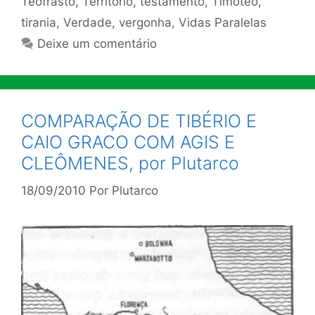
Teofrasto
,
Território
,
testamento
,
Timóteo
,
tirania
,
Verdade
,
vergonha
,
Vidas Paralelas
Deixe um comentário
COMPARAÇÃO DE TIBÉRIO E
CAIO GRACO COM AGIS E
CLEÔMENES, por Plutarco
18/09/2010
Por
Plutarco