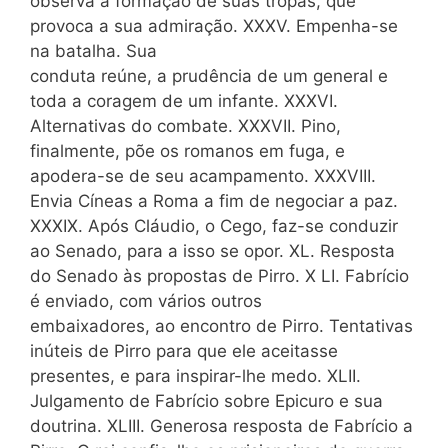
observa a formação de suas tropas, que
provoca a sua admiração. XXXV. Empenha-se
na batalha. Sua
conduta reúne, a prudência de um general e
toda a coragem de um infante. XXXVI.
Alternativas do combate. XXXVII. Pino,
finalmente, põe os romanos em fuga, e
apodera-se de seu acampamento. XXXVIII.
Envia Cíneas a Roma a fim de negociar a paz.
XXXIX. Após Cláudio, o Cego, faz-se conduzir
ao Senado, para a isso se opor. XL. Resposta
do Senado às propostas de Pirro. X LI. Fabrício
é enviado, com vários outros
embaixadores, ao encontro de Pirro. Tentativas
inúteis de Pirro para que ele aceitasse
presentes, e para inspirar-lhe medo. XLII.
Julgamento de Fabrício sobre Epicuro e sua
doutrina. XLIII. Generosa resposta de Fabrício a