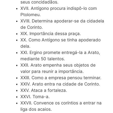
seus concidadãos.
XVII. Antígono procura indispô-lo com
Ptolomeu.
XVIII. Determina apoderar-se da cidadela
de Corinto.
XIX. Importância dessa praça.
XX. Como Antígono se tinha apoderado
dela.
XXI. Ergino promete entregá-la a Arato,
mediante 50 talentos.
XXII. Arato empenha seus objetos de
valor para reunir a importância.
XXIII. Como a empresa pensou terminar.
XXIV. Arato entra na cidade de Corinto.
XXV. Ataca a fortaleza.
XXVI. Toma-a.
XXVII. Convence os coríntios a entrar na
liga dos acaios.