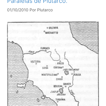
Paralelas de Plutarco.
01/10/2010
Por
Plutarco