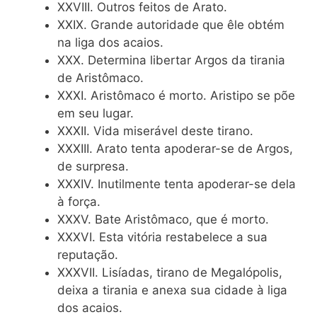
XXVIII. Outros feitos de Arato.
XXIX. Grande autoridade que êle obtém
na liga dos acaios.
XXX. Determina libertar Argos da tirania
de Aristômaco.
XXXI. Aristômaco é morto. Aristipo se põe
em seu lugar.
XXXII. Vida miserável deste tirano.
XXXIII. Arato tenta apoderar-se de Argos,
de surpresa.
XXXIV. Inutilmente tenta apoderar-se dela
à força.
XXXV. Bate Aristômaco, que é morto.
XXXVI. Esta vitória restabelece a sua
reputação.
XXXVII. Lisíadas, tirano de Megalópolis,
deixa a tirania e anexa sua cidade à liga
dos acaios.