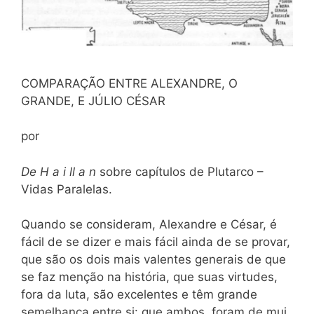
COMPARAÇÃO ENTRE ALEXANDRE, O
GRANDE, E JÚLIO CÉSAR
por
De H a i ll a n
sobre capítulos de Plutarco –
Vidas Paralelas.
Quando se consideram, Alexandre e César, é
fácil de se dizer e mais fácil ainda de se provar,
que são os dois mais valentes generais de que
se faz menção na história, que suas virtudes,
fora da luta, são excelentes e têm grande
semelhança entre si: que ambos, foram de mui