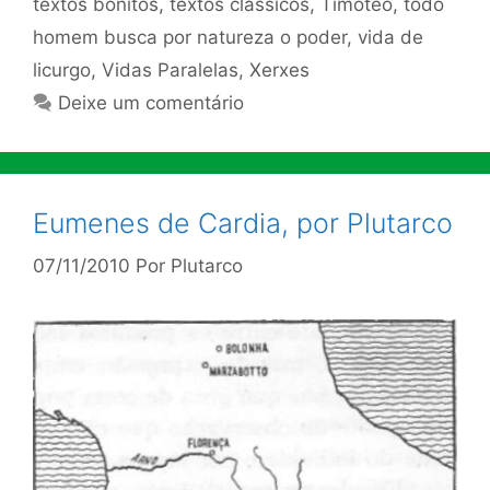
textos bonitos
,
textos clássicos
,
Timóteo
,
todo
homem busca por natureza o poder
,
vida de
licurgo
,
Vidas Paralelas
,
Xerxes
Deixe um comentário
Eumenes de Cardia, por Plutarco
07/11/2010
Por
Plutarco