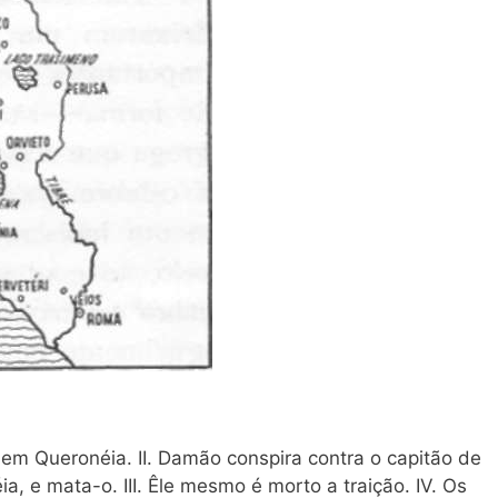
 em Queronéia. II. Damão conspira contra o capitão de
 e mata-o. III. Êle mesmo é morto a traição. IV. Os