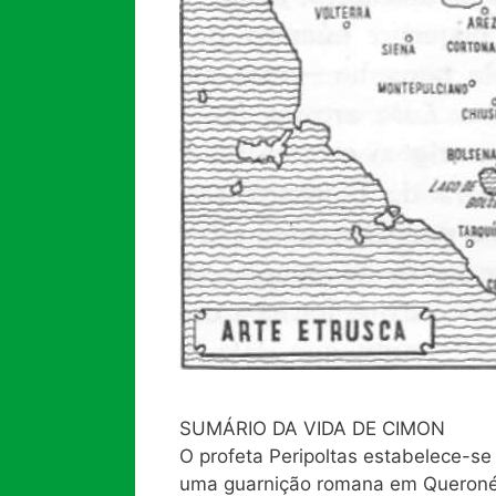
SUMÁRIO DA VIDA DE CIMON
O profeta Peripoltas estabelece-se
uma guarnição romana em Queronéia,