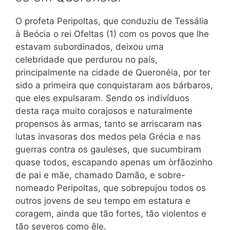
O profeta Peripoltas, que conduziu de Tessália
à Beócia o rei Ofeltas (1) com os povos que lhe
estavam subordinados, deixou uma
celebridade que perdurou no país,
principalmente na cidade de Queronéia, por ter
sido a primeira que conquistaram aos bárbaros,
que eles expulsaram. Sendo os indivíduos
desta raça muito corajosos e naturalmente
propensos às armas, tanto se arriscaram nas
lutas invasoras dos medos pela Grécia e nas
guerras contra os gauleses, que sucumbiram
quase todos, escapando apenas um òrfãozinho
de pai e mãe, chamado Damão, e sobre-
nomeado Peripoltas, que sobrepujou todos os
outros jovens de seu tempo em estatura e
coragem, ainda que tão fortes, tão violentos e
tão severos como êle.