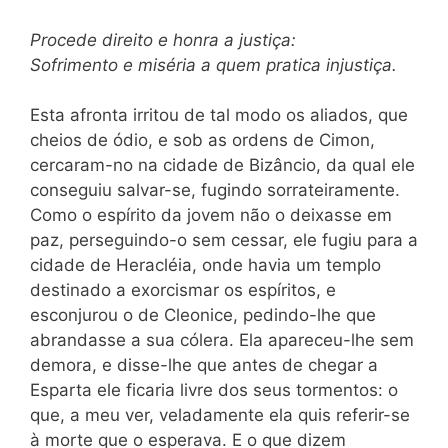
Procede direito e honra a justiça:
Sofrimento e miséria a quem pratica injustiça.
Esta afronta irritou de tal modo os aliados, que
cheios de ódio, e sob as ordens de Cimon,
cercaram-no na cidade de Bizâncio, da qual ele
conseguiu salvar-se, fugindo sorrateiramente.
Como o espírito da jovem não o deixasse em
paz, perseguindo-o sem cessar, ele fugiu para a
cidade de Heracléia, onde havia um templo
destinado a exorcismar os espíritos, e
esconjurou o de Cleonice, pedindo-lhe que
abrandasse a sua cólera. Ela apareceu-lhe sem
demora, e disse-lhe que antes de chegar a
Esparta ele ficaria livre dos seus tormentos: o
que, a meu ver, veladamente ela quis referir-se
à morte que o esperava. E o que dizem