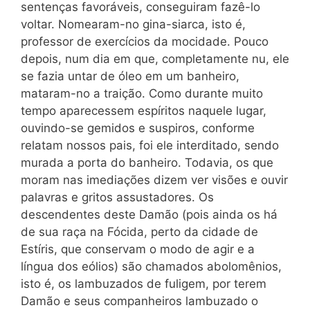
sentenças favoráveis, conseguiram fazê-lo
voltar. Nomearam-no gina-siarca, isto é,
professor de exercícios da mocidade. Pouco
depois, num dia em que, completamente nu, ele
se fazia untar de óleo em um banheiro,
mataram-no a traição. Como durante muito
tempo aparecessem espíritos naquele lugar,
ouvindo-se gemidos e suspiros, conforme
relatam nossos pais, foi ele interditado, sendo
murada a porta do banheiro. Todavia, os que
moram nas imediações dizem ver visões e ouvir
palavras e gritos assustadores. Os
descendentes deste Damão (pois ainda os há
de sua raça na Fócida, perto da cidade de
Estíris, que conservam o modo de agir e a
língua dos eólios) são chamados abolomênios,
isto é, os lambuzados de fuligem, por terem
Damão e seus companheiros lambuzado o