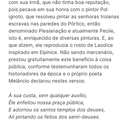
com sua irmã, que não tinha boa reputação,
pois pecava em sua honra com o pintor Pol
ignoto, que resolveu pintar as senhoras troianas
escravas nas paredes do Pórtico, então
denominado Plesianação e atualmente Peciíe,
isto é, enriquecido de diversas pinturas. E, ao
que dizem, ele reproduzia o rosto de Laodice
inspirado em Elpinice. Não sendo mercenário,
prestou gratuitamente este benefício à coisa
pública, conforme testemunharam todos os
historiadores da época e o próprio poeta
Melâncio declarou nestes versos:
À sua custa, sem qualquer auxílio,
Êle enfeitou nossa praça pública,
E adornou os santos templos dos deuses,
Ali pintando os feitos dos semi-deuses.