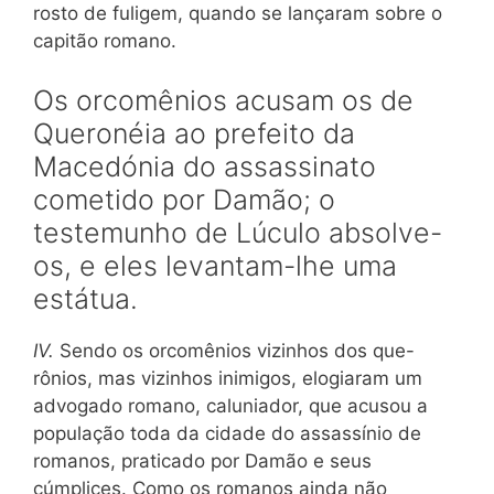
rosto de fuligem, quando se lançaram sobre o
capitão romano.
Os orcomênios acusam os de
Queronéia ao prefeito da
Macedónia do assassinato
cometido por Damão; o
testemunho de Lúculo absolve-
os, e eles levantam-lhe uma
estátua.
IV.
Sendo os orcomênios vizinhos dos que-
rônios, mas vizinhos inimigos, elogiaram um
advogado romano, caluniador, que acusou a
população toda da cidade do assassínio de
romanos, praticado por Damão e seus
cúmplices. Como os romanos ainda não