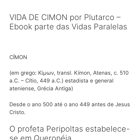
VIDA DE CIMON por Plutarco –
Ebook parte das Vidas Paralelas
CÍMON
(em grego: Κίμων, transl. Kímon, Atenas, c. 510
a.C. – Cítio, 449 a.C.) estadista e general
ateniense, Grécia Antiga)
Desde o ano 500 até o ano 449 antes de Jesus
Cristo.
O profeta Peripoltas estabelece-
se em Queronéia.