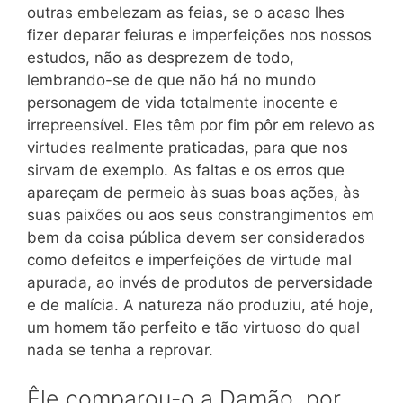
outras embelezam as feias, se o acaso lhes
fizer deparar feiuras e imperfeições nos nossos
estudos, não as desprezem de todo,
lembrando-se de que não há no mundo
personagem de vida totalmente inocente e
irrepreensível. Eles têm por fim pôr em relevo as
virtudes realmente praticadas, para que nos
sirvam de exemplo. As faltas e os erros que
apareçam de permeio às suas boas ações, às
suas paixões ou aos seus constrangimentos em
bem da coisa pública devem ser considerados
como defeitos e imperfeições de virtude mal
apurada, ao invés de produtos de perversidade
e de malícia. A natureza não produziu, até hoje,
um homem tão perfeito e tão virtuoso do qual
nada se tenha a reprovar.
Êle comparou-o a Damão, por