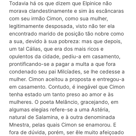
Todavia há os que dizem que Elpinice não
morava clandestinamente e sim às escâncaras
com seu irmão Cimon, como sua mulher,
legitimamente desposada, visto não ter ela
encontrado marido de posição tão nobre como
a sua, devido à sua pobreza: mas que depois,
um tal Cálias, que era dos mais ricos e
opulentos da cidade, pediu-a em casamento,
prontificando-se a pagar a multa a que fora
condenado seu pai Milcíades, se lhe cedesse a
mulher. Cimon aceitou a proposta e entregou-a
em casamento. Contudo, é inegável que Cimon
tenha estado um tanto preso ao amor e às
mulheres. O poeta Melâncio, gracejando, em
algumas elegias refere-se a uma Astéria,
natural de Salamina, e à outra denominada
Mnestra, pelas quais Cimon se enamorou. E
fora de dúvida, porém, ser êle muito afeiçoado