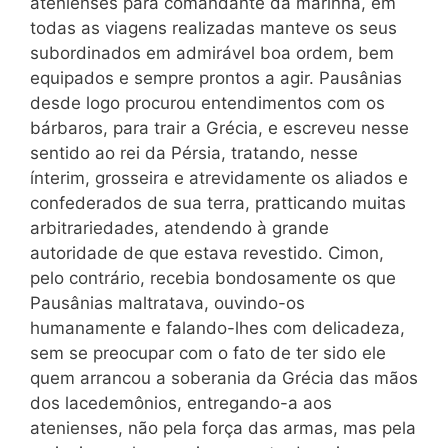
atenienses para comandante da marinha, em
todas as viagens realizadas manteve os seus
subordinados em admirável boa ordem, bem
equipados e sempre prontos a agir. Pausânias
desde logo procurou entendimentos com os
bárbaros, para trair a Grécia, e escreveu nesse
sentido ao rei da Pérsia, tratando, nesse
ínterim, grosseira e atrevidamente os aliados e
confederados de sua terra, pratticando muitas
arbitrariedades, atendendo à grande
autoridade de que estava revestido. Cimon,
pelo contrário, recebia bondosamente os que
Pausânias maltratava, ouvindo-os
humanamente e falando-lhes com delicadeza,
sem se preocupar com o fato de ter sido ele
quem arrancou a soberania da Grécia das mãos
dos lacedemônios, entregando-a aos
atenienses, não pela força das armas, mas pela