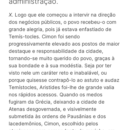
administração.
X.
Logo que ele começou a intervir na direção
dos negócios públicos, o povo recebeu-o com
grande alegria, pois já estava enfastiado de
Temís-tocles. Cimon foi sendo
progressivamente elevado aos postos de maior
destaque e responsabilidade da cidade,
tornando-se muito querido do povo, graças à
sua bondade e à sua modéstia. Seja por ter
visto nele um caráter reto e inabalável, ou
porque quisesse contrapô-lo ao astuto e audaz
Temístocles, Aristides foi-lhe de grande valia
nos rápidos acessos. Quando os medos
fugiram da Grécia, deixando a cidade de
Atenas desgovernada, e visivelmente
submetida às ordens de Pausânias e dos
lacedemônios, Cimon, escolhido pelos