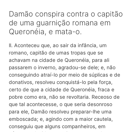
Damão conspira contra o capitão
de uma guarnição romana em
Queronéia, e mata-o.
II. Aconteceu que, ao sair da infância, um
romano, capitão de umas tropas que se
achavam na cidade de Queronéia, para ali
passarem o inverno, agradou-se dele; e, não
conseguindo atraí-lo por meio de súplicas e de
donativos, resolveu conquistá-lo pela força,
certo de que a cidade de Queronéia, fraca e
pobre como era, não se revoltaria. Receoso de
que tal acontecesse, o que seria desonroso
para ele, Damão resolveu preparar-lhe uma
emboscada; e, agindo com a maior cautela,
conseguiu que alguns companheiros, em