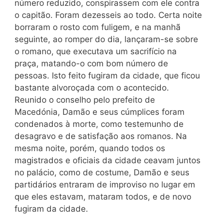
número reduzido, conspirassem com ele contra
o capitão. Foram dezesseis ao todo. Certa noite
borraram o rosto com fuligem, e na manhã
seguinte, ao romper do dia, lançaram-se sobre
o romano, que executava um sacrifício na
praça, matando-o com bom número de
pessoas. Isto feito fugiram da cidade, que ficou
bastante alvoroçada com o acontecido.
Reunido o conselho pelo prefeito de
Macedónia, Damão e seus cúmplices foram
condenados à morte, como testemunho de
desagravo e de satisfação aos romanos. Na
mesma noite, porém, quando todos os
magistrados e oficiais da cidade ceavam juntos
no palácio, como de costume, Damão e seus
partidários entraram de improviso no lugar em
que eles estavam, mataram todos, e de novo
fugiram da cidade.