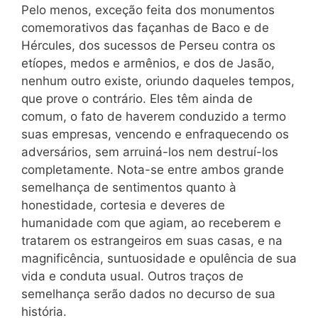
Pelo menos, exceção feita dos monumentos
comemorativos das façanhas de Baco e de
Hércules, dos sucessos de Perseu contra os
etíopes, medos e armênios, e dos de Jasão,
nenhum outro existe, oriundo daqueles tempos,
que prove o contrário. Eles têm ainda de
comum, o fato de haverem conduzido a termo
suas empresas, vencendo e enfraquecendo os
adversários, sem arruiná-los nem destruí-los
completamente. Nota-se entre ambos grande
semelhança de sentimentos quanto à
honestidade, cortesia e deveres de
humanidade com que agiam, ao receberem e
tratarem os estrangeiros em suas casas, e na
magnificência, suntuosidade e opulência de sua
vida e conduta usual. Outros traços de
semelhança serão dados no decurso de sua
história.