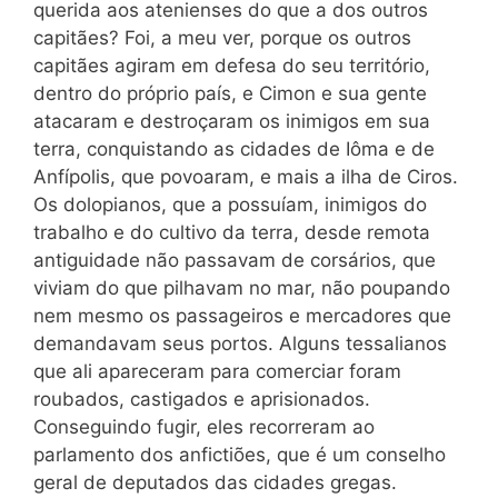
querida aos atenienses do que a dos outros
capitães? Foi, a meu ver, porque os outros
capitães agiram em defesa do seu território,
dentro do próprio país, e Cimon e sua gente
atacaram e destroçaram os inimigos em sua
terra, conquistando as cidades de Iôma e de
Anfípolis, que povoaram, e mais a ilha de Ciros.
Os dolopianos, que a possuíam, inimigos do
trabalho e do cultivo da terra, desde remota
antiguidade não passavam de corsários, que
viviam do que pilhavam no mar, não poupando
nem mesmo os passageiros e mercadores que
demandavam seus portos. Alguns tessalianos
que ali apareceram para comerciar foram
roubados, castigados e aprisionados.
Conseguindo fugir, eles recorreram ao
parlamento dos anfictiões, que é um conselho
geral de deputados das cidades gregas.