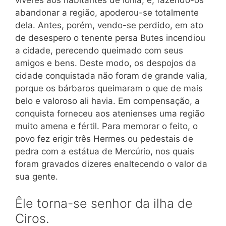
abandonar a região, apoderou-se totalmente
dela. Antes, porém, vendo-se perdido, em ato
de desespero o tenente persa Butes incendiou
a cidade, perecendo queimado com seus
amigos e bens. Deste modo, os despojos da
cidade conquistada não foram de grande valia,
porque os bárbaros queimaram o que de mais
belo e valoroso ali havia. Em compensação, a
conquista forneceu aos atenienses uma região
muito amena e fértil. Para memorar o feito, o
povo fez erigir três Hermes ou pedestais de
pedra com a estátua de Mercúrio, nos quais
foram gravados dizeres enaltecendo o valor da
sua gente.
Êle torna-se senhor da ilha de
Ciros.