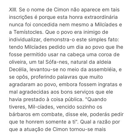
XIII.
Se o nome de Cimon não aparece em tais
inscrições é porque esta honra extraordinária
nunca foi concedida nem mesmo a Milcíades e
a Temístocles. Que o povo era inimigo de
individualizar, demonstra-o este simples fato:
tendo Milcíades pedido um dia ao povo que lhe
fosse permitido usar na cabeça uma coroa de
oliveira, um tal Sófa-nes, natural da aldeia
Decélia, levantou-se no meio da assembléia, e
se opôs, proferindo palavras que muito
agradaram ao povo, embora fossem ingratas e
mal agradecidas aos bons serviços que ele
havia prestado à coisa pública. "Quando
tiveres, Mil-cíades, vencido sozinho os
bárbaros em combate, disse ele, poderás pedir
que te honrem somente a ti". Qual a razão por
que a atuação de Cimon tornou-se mais