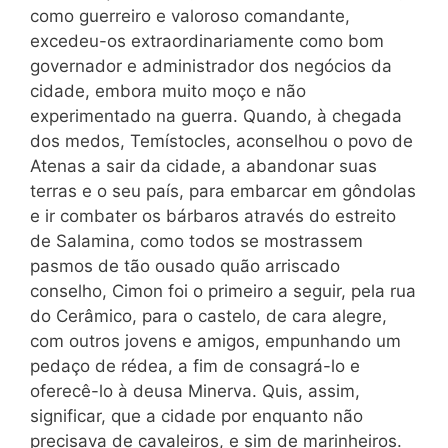
como guerreiro e valoroso comandante,
excedeu-os extraordinariamente como bom
governador e administrador dos negócios da
cidade, embora muito moço e não
experimentado na guerra. Quando, à chegada
dos medos, Temístocles, aconselhou o povo de
Atenas a sair da cidade, a abandonar suas
terras e o seu país, para embarcar em gôndolas
e ir combater os bárbaros através do estreito
de Salamina, como todos se mostrassem
pasmos de tão ousado quão arriscado
conselho, Cimon foi o primeiro a seguir, pela rua
do Cerâmico, para o castelo, de cara alegre,
com outros jovens e amigos, empunhando um
pedaço de rédea, a fim de consagrá-lo e
oferecê-lo à deusa Minerva. Quis, assim,
significar, que a cidade por enquanto não
precisava de cavaleiros, e sim de marinheiros.