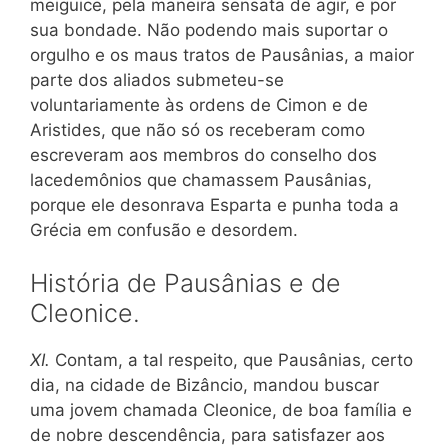
meiguice, pela maneira sensata de agir, e por
sua bondade. Não podendo mais suportar o
orgulho e os maus tratos de Pausânias, a maior
parte dos aliados submeteu-se
voluntariamente às ordens de Cimon e de
Aristides, que não só os receberam como
escreveram aos membros do conselho dos
lacedemônios que chamassem Pausânias,
porque ele desonrava Esparta e punha toda a
Grécia em confusão e desordem.
História de Pausânias e de
Cleonice.
XI.
Contam, a tal respeito, que Pausânias, certo
dia, na cidade de Bizâncio, mandou buscar
uma jovem chamada Cleonice, de boa família e
de nobre descendência, para satisfazer aos