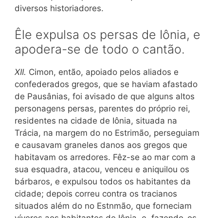
diversos historiadores.
Êle expulsa os persas de Iônia, e
apodera-se de todo o cantão.
XII.
Cimon, então, apoiado pelos aliados e
confederados gregos, que se haviam afastado
de Pausânias, foi avisado de que alguns altos
personagens persas, parentes do próprio rei,
residentes na cidade de Iônia, situada na
Trácia, na margem do no Estrimão, perseguiam
e causavam graneles danos aos gregos que
habitavam os arredores. Fêz-se ao mar com a
sua esquadra, atacou, venceu e aniquilou os
bárbaros, e expulsou todos os habitantes da
cidade; depois correu contra os tracianos
situados além do no Estnmão, que forneciam
víveres aos habitantes de Iônia, e, fazendo-os