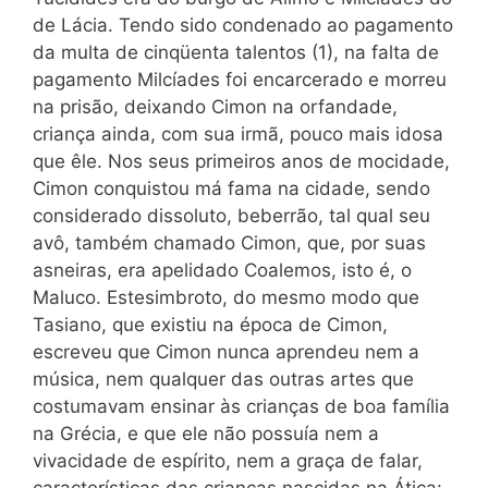
de Lácia. Tendo sido condenado ao pagamento
da multa de cinqüenta talentos (1), na falta de
pagamento Milcíades foi encarcerado e morreu
na prisão, deixando Cimon na orfandade,
criança ainda, com sua irmã, pouco mais idosa
que êle. Nos seus primeiros anos de mocidade,
Cimon conquistou má fama na cidade, sendo
considerado dissoluto, beberrão, tal qual seu
avô, também chamado Cimon, que, por suas
asneiras, era apelidado Coalemos, isto é, o
Maluco. Estesimbroto, do mesmo modo que
Tasiano, que existiu na época de Cimon,
escreveu que Cimon nunca aprendeu nem a
música, nem qualquer das outras artes que
costumavam ensinar às crianças de boa família
na Grécia, e que ele não possuía nem a
vivacidade de espírito, nem a graça de falar,