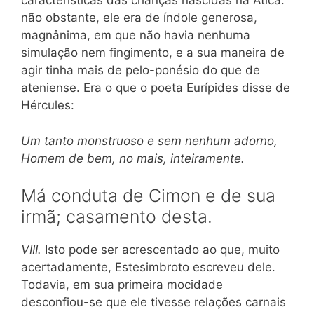
características das crianças nascidas na Ática:
não obstante, ele era de índole generosa,
magnânima, em que não havia nenhuma
simulação nem fingimento, e a sua maneira de
agir tinha mais de pelo-ponésio do que de
ateniense. Era o que o poeta Eurípides disse de
Hércules:
Um tanto monstruoso e sem nenhum adorno,
Homem de bem, no mais, inteiramente.
Má conduta de Cimon e de sua
irmã; casamento desta.
VIII.
Isto pode ser acrescentado ao que, muito
acertadamente, Estesimbroto escreveu dele.
Todavia, em sua primeira mocidade
desconfiou-se que ele tivesse relações carnais