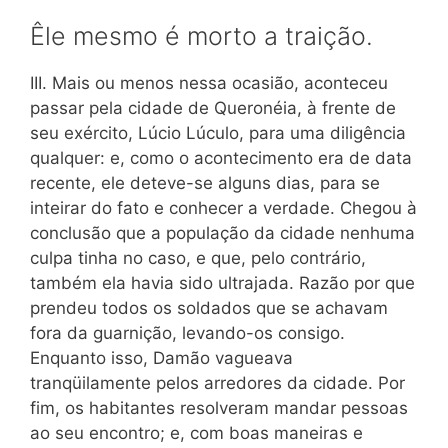
Êle mesmo é morto a traição.
III. Mais ou menos nessa ocasião, aconteceu
passar pela cidade de Queronéia, à frente de
seu exército, Lúcio Lúculo, para uma diligência
qualquer: e, como o acontecimento era de data
recente, ele deteve-se alguns dias, para se
inteirar do fato e conhecer a verdade. Chegou à
conclusão que a população da cidade nenhuma
culpa tinha no caso, e que, pelo contrário,
também ela havia sido ultrajada. Razão por que
prendeu todos os soldados que se achavam
fora da guarnição, levando-os consigo.
Enquanto isso, Damão vagueava
tranqüilamente pelos arredores da cidade. Por
fim, os habitantes resolveram mandar pessoas
ao seu encontro; e, com boas maneiras e