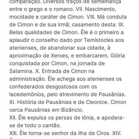
comparação. Diversos traços de semelhança
entre o grego e o romano. VII. Nascimento,
mocidade e caráter de Cimon. VIII. Má conduta
de Cimon e de sua irmã; casamento desta. IX.
Belas qualidades de Cimon. Êle é o primeiro a
aplaudir o conselho dado por Temístocles aos
atenienses, de abandonar sua cidade, à
aproximação de Xerxes, e embarcarem. Glória
conquistada por Cimon, na jornada de
Salamina. X. Entrada de Cimon na
administração. Êle achega aos atenienses os
confederados desgostosos com os
lacedemônios, pelo atrevimento de Pausânias.
XI. História de Pausânias e de Cleonice. Cimon
cerca Pausânias em Bizâncio.
XII. Êle expulsa os persas de Iônia, e apodera-
se de todo o cantão.
XIII. Êle torna-se senhor da ilha de Ciros. XIV.