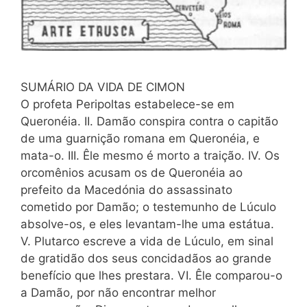
SUMÁRIO DA VIDA DE CIMON
O profeta Peripoltas estabelece-se em
Queronéia. II. Damão conspira contra o capitão
de uma guarnição romana em Queronéia, e
mata-o. III. Êle mesmo é morto a traição. IV. Os
orcomênios acusam os de Queronéia ao
prefeito da Macedónia do assassinato
cometido por Damão; o testemunho de Lúculo
absolve-os, e eles levantam-lhe uma estátua.
V. Plutarco escreve a vida de Lúculo, em sinal
de gratidão dos seus concidadãos ao grande
benefício que lhes prestara. VI. Êle comparou-o
a Damão, por não encontrar melhor