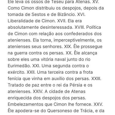
Êle leva os ossos de Teseu para Atenas. XV.
Como Cimon distribuiu os despojos, depois da
tomada de Sestos e de Bizâncio. XVI.
Liberalidade de Cimon. XVII. Ela era
absolutamente desinteressada. XVIII. Política
de Cimon com relação aos confederados dos
atenienses. Ela torna, imperceptivelmente, os
atenienses seus senhores. XIX. Êle prossegue
na guerra contra os persas. XX. Êle alcança
sobre eles uma vitória naval junto do rio
Eurimedão. XXI. Uma segunda contra o
exército. XXII. Uma terceira contra a frota
fenícia que vinha em auxílio dos persas. XXIII.
Tratado de paz entre o rei da Pérsia e os
atenienses. XXIV. A cidade de Atenas
enriquecida dos despojos dos persas.
Embelezamentos que Cimon lhe fornece. XXV.
Êle apodera-se do Quersoneso de Trácia, e da