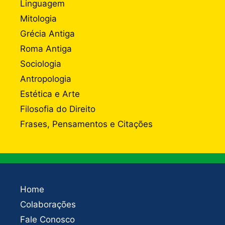
Linguagem
Mitologia
Grécia Antiga
Roma Antiga
Sociologia
Antropologia
Estética e Arte
Filosofia do Direito
Frases, Pensamentos e Citações
Home
Colaborações
Fale Conosco