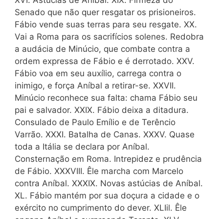
Senado que não quer resgatar os prisioneiros.
Fábio vende suas terras para seu resgate. XX.
Vai a Roma para os sacrifícios solenes. Redobra
a audácia de Minúcio, que combate contra a
ordem expressa de Fábio e é derrotado. XXV.
Fábio voa em seu auxílio, carrega contra o
inimigo, e força Aníbal a retirar-se. XXVII.
Minúcio reconhece sua falta: chama Fábio seu
pai e salvador. XXIX. Fábio deixa a ditadura.
Consulado de Paulo Emílio e de Terêncio
Varrão. XXXI. Batalha de Canas. XXXV. Quase
toda a Itália se declara por Aníbal.
Consternação em Roma. Intrepidez e prudência
de Fábio. XXXVIII. Êle marcha com Marcelo
contra Aníbal. XXXIX. Novas astúcias de Aníbal.
XL. Fábio mantém por sua doçura a cidade e o
exército no cumprimento do dever. XLIil. Êle