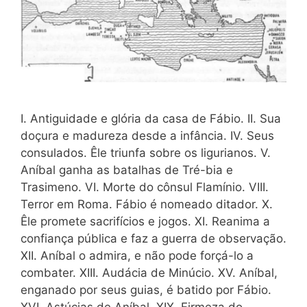
I. Antiguidade e glória da casa de Fábio. II. Sua
doçura e madureza desde a infância. IV. Seus
consulados. Êle triunfa sobre os ligurianos. V.
Aníbal ganha as batalhas de Tré-bia e
Trasimeno. VI. Morte do cônsul Flamínio. VIII.
Terror em Roma. Fábio é nomeado ditador. X.
Êle promete sacrifícios e jogos. XI. Reanima a
confiança pública e faz a guerra de observação.
XII. Aníbal o admira, e não pode forçá-lo a
combater. XIII. Audácia de Minúcio. XV. Aníbal,
enganado por seus guias, é batido por Fábio.
XVI. Astúcias de Aníbal. XIX. Firmeza do