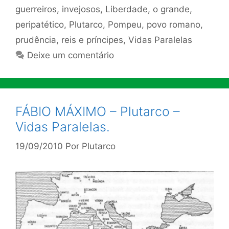
guerreiros
,
invejosos
,
Liberdade
,
o grande
,
peripatético
,
Plutarco
,
Pompeu
,
povo romano
,
prudência
,
reis e príncipes
,
Vidas Paralelas
Deixe um comentário
FÁBIO MÁXIMO – Plutarco –
Vidas Paralelas.
19/09/2010
Por
Plutarco