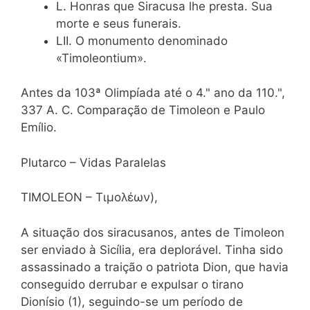
L. Honras que Siracusa lhe presta. Sua
morte e seus funerais.
LII. O monumento denominado
«Timoleontium».
Antes da 103ª Olimpíada até o 4." ano da 110.",
337 A. C. Comparação de Timoleon e Paulo
Emílio.
Plutarco – Vidas Paralelas
TIMOLEON – Τιμολέων),
A situação dos siracusanos, antes de Timoleon
ser enviado à Sicília, era deplorável. Tinha sido
assassinado a traição o patriota Dion, que havia
conseguido derrubar e expulsar o tirano
Dionísio (1), seguindo-se um período de