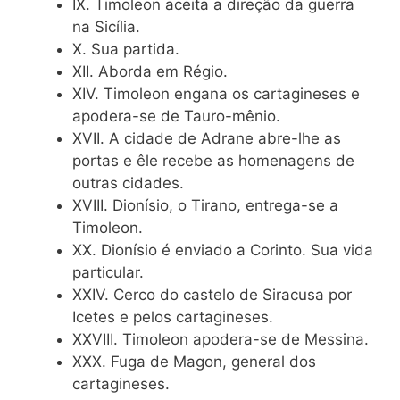
IX. Timoleon aceita a direção da guerra
na Sicília.
X. Sua partida.
XII. Aborda em Régio.
XIV. Timoleon engana os cartagineses e
apodera-se de Tauro-mênio.
XVII. A cidade de Adrane abre-lhe as
portas e êle recebe as homenagens de
outras cidades.
XVIII. Dionísio, o Tirano, entrega-se a
Timoleon.
XX. Dionísio é enviado a Corinto. Sua vida
particular.
XXIV. Cerco do castelo de Siracusa por
Icetes e pelos cartagineses.
XXVIII. Timoleon apodera-se de Messina.
XXX. Fuga de Magon, general dos
cartagineses.