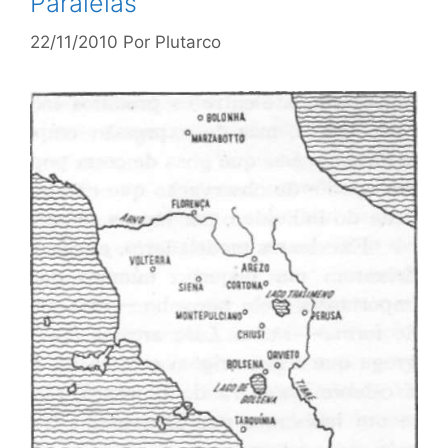
Paralelas
22/11/2010
Por
Plutarco