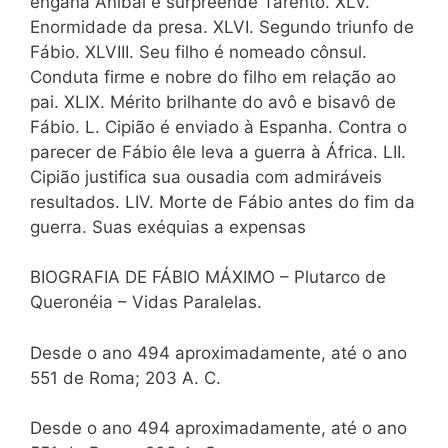
engana Aníbal e surpreende Tarento. XLV.
Enormidade da presa. XLVI. Segundo triunfo de
Fábio. XLVIII. Seu filho é nomeado cônsul.
Conduta firme e nobre do filho em relação ao
pai. XLIX. Mérito brilhante do avô e bisavô de
Fábio. L. Cipião é enviado à Espanha. Contra o
parecer de Fábio êle leva a guerra à África. LII.
Cipião justifica sua ousadia com admiráveis
resultados. LIV. Morte de Fábio antes do fim da
guerra. Suas exéquias a expensas
BIOGRAFIA DE FÁBIO MÁXIMO – Plutarco de
Queronéia – Vidas Paralelas.
Desde o ano 494 aproximadamente, até o ano
551 de Roma; 203 A. C.
Desde o ano 494 aproximadamente, até o ano