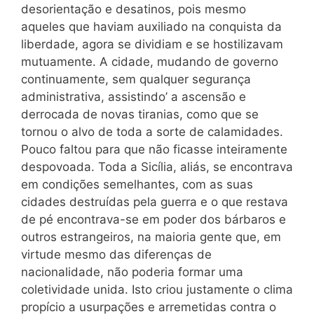
desorientação e desatinos, pois mesmo
aqueles que haviam auxiliado na conquista da
liberdade, agora se dividiam e se hostilizavam
mutuamente. A cidade, mudando de governo
continuamente, sem qualquer segurança
administrativa, assistindo’ a ascensão e
derrocada de novas tiranias, como que se
tornou o alvo de toda a sorte de calamidades.
Pouco faltou para que não ficasse inteiramente
despovoada. Toda a Sicília, aliás, se encontrava
em condições semelhantes, com as suas
cidades destruídas pela guerra e o que restava
de pé encontrava-se em poder dos bárbaros e
outros estrangeiros, na maioria gente que, em
virtude mesmo das diferenças de
nacionalidade, não poderia formar uma
coletividade unida. Isto criou justamente o clima
propício a usurpações e arremetidas contra o