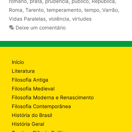
romano
,
prata
,
prudência
,
público
,
República
,
Roma
,
Tarento
,
temperamento
,
tempo
,
Varrão
,
Vidas Paralelas
,
violência
,
virtudes
Deixe um comentário
Início
Literatura
Filosofia Antiga
Filosofia Medieval
Filosofia Moderna e Renascimento
Filosofia Contemporânea
História do Brasil
História Geral