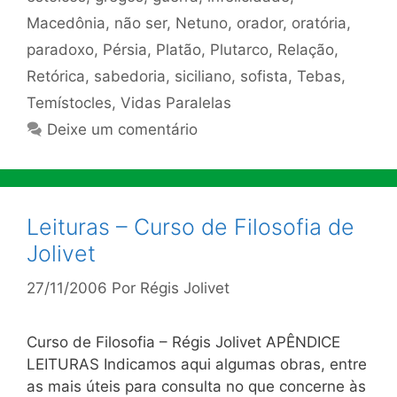
Macedônia
,
não ser
,
Netuno
,
orador
,
oratória
,
paradoxo
,
Pérsia
,
Platão
,
Plutarco
,
Relação
,
Retórica
,
sabedoria
,
siciliano
,
sofista
,
Tebas
,
Temístocles
,
Vidas Paralelas
Deixe um comentário
Leituras – Curso de Filosofia de
Jolivet
27/11/2006
Por
Régis Jolivet
Curso de Filosofia – Régis Jolivet APÊNDICE
LEITURAS Indicamos aqui algumas obras, entre
as mais úteis para consulta no que concerne às