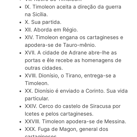
IX. Timoleon aceita a direção da guerra
na Sicília.
X. Sua partida.
XII. Aborda em Régio.
XIV. Timoleon engana os cartagineses e
apodera-se de Tauro-mênio.
XVII. A cidade de Adrane abre-lhe as
portas e êle recebe as homenagens de
outras cidades.
XVIII. Dionísio, o Tirano, entrega-se a
Timoleon.
XX. Dionísio é enviado a Corinto. Sua vida
particular.
XXIV. Cerco do castelo de Siracusa por
Icetes e pelos cartagineses.
XXVIII. Timoleon apodera-se de Messina.
XXX. Fuga de Magon, general dos
cartagineses.