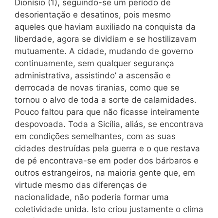
Dionísio (1), seguindo-se um período de
desorientação e desatinos, pois mesmo
aqueles que haviam auxiliado na conquista da
liberdade, agora se dividiam e se hostilizavam
mutuamente. A cidade, mudando de governo
continuamente, sem qualquer segurança
administrativa, assistindo’ a ascensão e
derrocada de novas tiranias, como que se
tornou o alvo de toda a sorte de calamidades.
Pouco faltou para que não ficasse inteiramente
despovoada. Toda a Sicília, aliás, se encontrava
em condições semelhantes, com as suas
cidades destruídas pela guerra e o que restava
de pé encontrava-se em poder dos bárbaros e
outros estrangeiros, na maioria gente que, em
virtude mesmo das diferenças de
nacionalidade, não poderia formar uma
coletividade unida. Isto criou justamente o clima