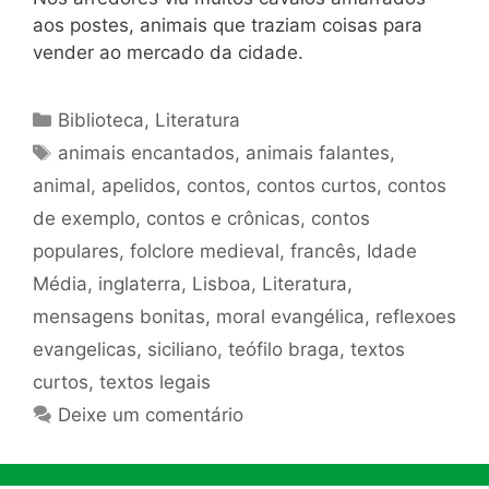
aos postes, animais que traziam coisas para
vender ao mercado da cidade.
Categorias
Biblioteca
,
Literatura
Tags
animais encantados
,
animais falantes
,
animal
,
apelidos
,
contos
,
contos curtos
,
contos
de exemplo
,
contos e crônicas
,
contos
populares
,
folclore medieval
,
francês
,
Idade
Média
,
inglaterra
,
Lisboa
,
Literatura
,
mensagens bonitas
,
moral evangélica
,
reflexoes
evangelicas
,
siciliano
,
teófilo braga
,
textos
curtos
,
textos legais
Deixe um comentário