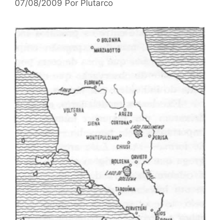
07/08/2009
Por
Plutarco