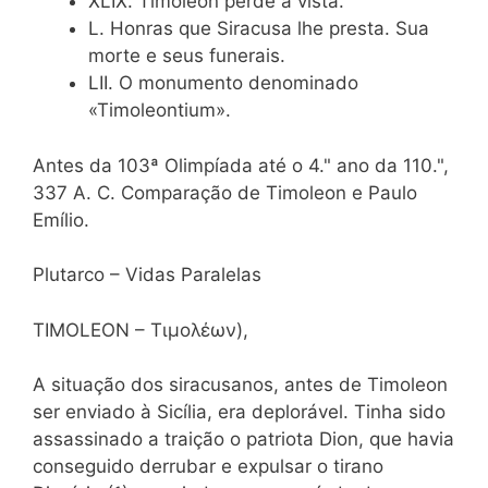
XLIX. Timoleon perde a vista.
L. Honras que Siracusa lhe presta. Sua
morte e seus funerais.
LII. O monumento denominado
«Timoleontium».
Antes da 103ª Olimpíada até o 4." ano da 110.",
337 A. C. Comparação de Timoleon e Paulo
Emílio.
Plutarco – Vidas Paralelas
TIMOLEON – Τιμολέων),
A situação dos siracusanos, antes de Timoleon
ser enviado à Sicília, era deplorável. Tinha sido
assassinado a traição o patriota Dion, que havia
conseguido derrubar e expulsar o tirano