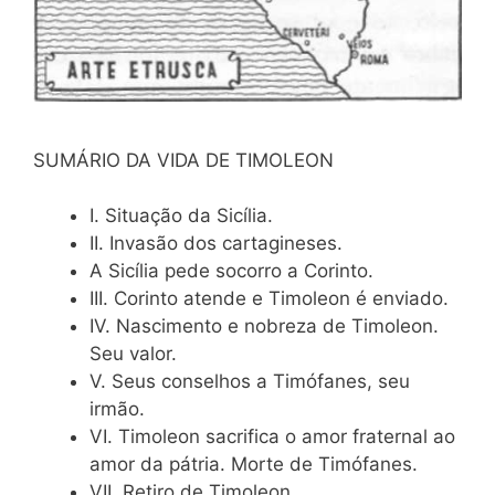
SUMÁRIO DA VIDA DE TIMOLEON
I. Situação da Sicília.
II. Invasão dos cartagineses.
A Sicília pede socorro a Corinto.
III. Corinto atende e Timoleon é enviado.
IV. Nascimento e nobreza de Timoleon.
Seu valor.
V. Seus conselhos a Timófanes, seu
irmão.
VI. Timoleon sacrifica o amor fraternal ao
amor da pátria. Morte de Timófanes.
VII. Retiro de Timoleon.