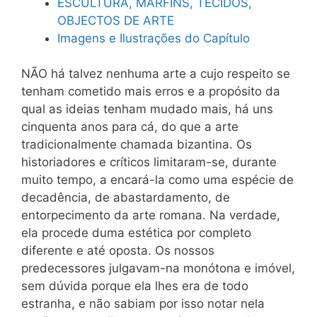
ESCULTURA, MARFINS, TECIDOS,
OBJECTOS DE ARTE
Imagens e Ilustrações do Capítulo
NÃO há talvez nenhuma arte a cujo respeito se
tenham cometido mais erros e a propósito da
qual as ideias tenham mudado mais, há uns
cinquenta anos para cá, do que a arte
tradicionalmente chamada bizantina. Os
historiadores e críticos limitaram-se, durante
muito tempo, a encará-la como uma espécie de
decadência, de abastardamento, de
entorpecimento da arte romana. Na verdade,
ela procede duma estética por completo
diferente e até oposta. Os nossos
predecessores julgavam-na monótona e imóvel,
sem dúvida porque ela lhes era de todo
estranha, e não sabiam por isso notar nela