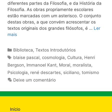
diferentes partes da Filosofia, e da História da
Filosofia. As obras propriamente escolares
estão marcadas com um asterisco. O conjunto
destas obras, a que convém acrescentar os
textos originais dos grandes filósofos, é …
Ler
mais
Categorias
Biblioteca
,
Textos Introdutórios
Tags
blaise pascal
,
cosmologia
,
Cultura
,
Henri
Bergson
,
Immanoel Kant
,
Moral
,
moralista
,
Psicologia
,
rené descartes
,
siciliano
,
tomismo
Deixe um comentário
Início