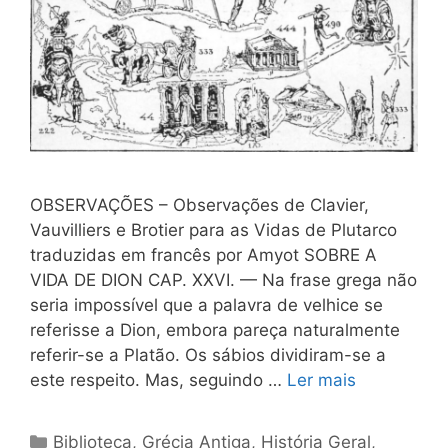
OBSERVAÇÕES – Observações de Clavier,
Vauvilliers e Brotier para as Vidas de Plutarco
traduzidas em francês por Amyot SOBRE A
VIDA DE DION CAP. XXVI. — Na frase grega não
seria impossível que a palavra de velhice se
referisse a Dion, embora pareça naturalmente
referir-se a Platão. Os sábios dividiram-se a
este respeito. Mas, seguindo …
Ler mais
Categorias
Biblioteca
,
Grécia Antiga
,
História Geral
,