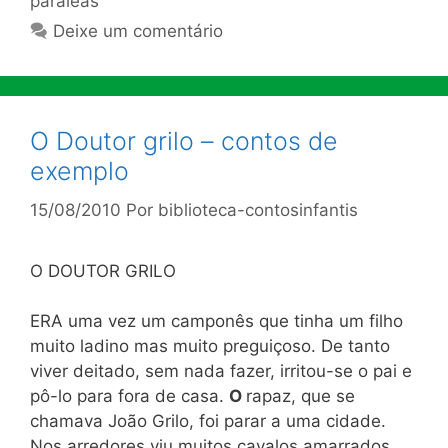
paraleas
Deixe um comentário
O Doutor grilo – contos de
exemplo
15/08/2010
Por
biblioteca-contosinfantis
O DOUTOR GRILO
ERA uma vez um camponês que tinha um filho
muito ladino mas muito preguiçoso. De tanto
viver deitado, sem nada fazer, irritou-se o pai e
pô-lo para fora de casa.
O
rapaz, que se
chamava João Grilo, foi parar a uma cidade.
Nos arredores viu muitos cavalos amarrados