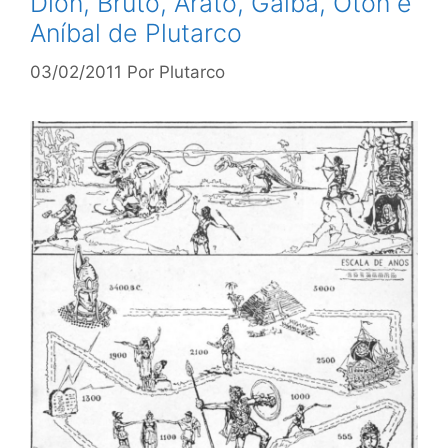
Díon, Bruto, Arato, Galba, Óton e
Aníbal de Plutarco
03/02/2011
Por
Plutarco