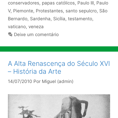
conservadores
,
papas católicos
,
Paulo III
,
Paulo
V
,
Piemonte
,
Protestantes
,
santo sepulcro
,
São
Bernardo
,
Sardenha
,
Sicília
,
testamento
,
vaticano
,
veneza
Deixe um comentário
A Alta Renascença do Século XVI
– História da Arte
14/07/2010
Por
Miguel (admin)