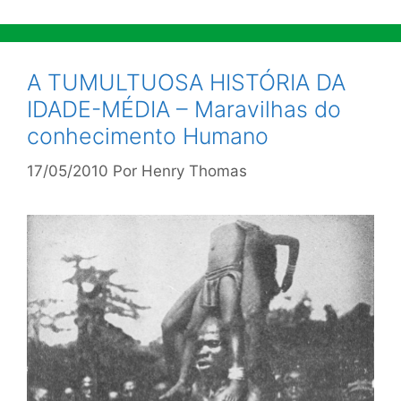
A TUMULTUOSA HISTÓRIA DA
IDADE-MÉDIA – Maravilhas do
conhecimento Humano
17/05/2010
Por
Henry Thomas