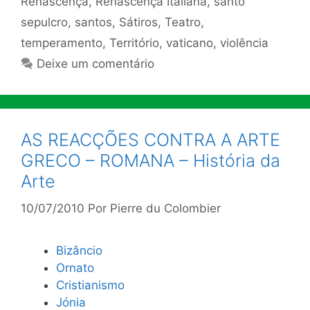
Renascença
,
Renascença Italiana
,
santo
sepulcro
,
santos
,
Sátiros
,
Teatro
,
temperamento
,
Território
,
vaticano
,
violência
Deixe um comentário
AS REACÇÕES CONTRA A ARTE
GRECO – ROMANA – História da
Arte
10/07/2010
Por
Pierre du Colombier
Bizâncio
Ornato
Cristianismo
Jónia