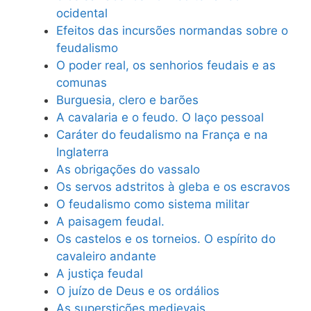
ocidental
Efeitos das incursões normandas sobre o
feudalismo
O poder real, os senhorios feudais e as
comunas
Burguesia, clero e barões
A cavalaria e o feudo. O laço pessoal
Caráter do feudalismo na França e na
Inglaterra
As obrigações do vassalo
Os servos adstritos à gleba e os escravos
O feudalismo como sistema militar
A paisagem feudal.
Os castelos e os torneios. O espírito do
cavaleiro andante
A justiça feudal
O juízo de Deus e os ordálios
As superstições medievais