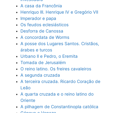
A casa da Francônia
Henriquo III. Henrique IV e Gregório VII
Imperador e papa
Os feudos eclesiásticos
Desforra de Canossa
A concordata de Worms
A posse dos Lugares Santos. Cristãos,
árabes e turcos
Urbano II e Pedro, o Eremita
Tomada de Jerusalém
O reino latino. Os freires cavaleiros
A segunda cruzada
A terceira cruzada. Ricardo Coração de
Leão
A quarta cruzada e o reino latino do
Oriente
A pilhagem de Constantinopla católica