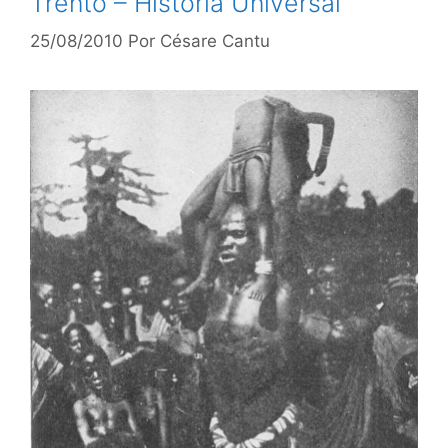
Trento – História Universal
25/08/2010
Por
Césare Cantu