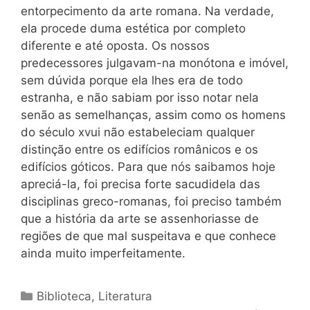
entorpecimento da arte romana. Na verdade,
ela procede duma estética por completo
diferente e até oposta. Os nossos
predecessores julgavam-na monótona e imóvel,
sem dúvida porque ela lhes era de todo
estranha, e não sabiam por isso notar nela
senão as semelhanças, assim como os homens
do século xvui não estabeleciam qualquer
distinção entre os edifícios românicos e os
edifícios góticos. Para que nós saibamos hoje
apreciá-la, foi precisa forte sacudidela das
disciplinas greco-romanas, foi preciso também
que a história da arte se assenhoriasse de
regiões de que mal suspeitava e que conhece
ainda muito imperfeitamente.
Categorias
Biblioteca
,
Literatura