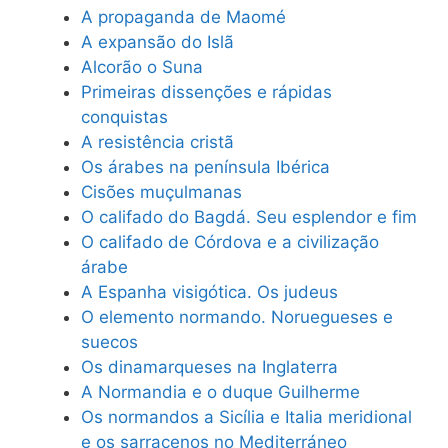
A propaganda de Maomé
A expansão do Islã
Alcorão o Suna
Primeiras dissenções e rápidas
conquistas
A resistência cristã
Os árabes na península Ibérica
Cisões muçulmanas
O califado do Bagdá. Seu esplendor e fim
O califado de Córdova e a civilização
árabe
A Espanha visigótica. Os judeus
O elemento normando. Noruegueses e
suecos
Os dinamarqueses na Inglaterra
A Normandia e o duque Guilherme
Os normandos a Sicília e Italia meridional
e os sarracenos no Mediterráneo