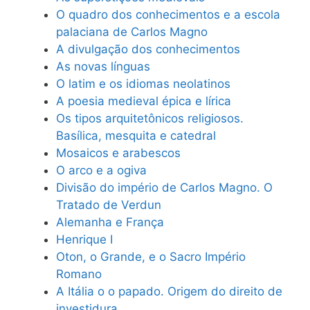
O quadro dos conhecimentos e a escola
palaciana de Carlos Magno
A divulgação dos conhecimentos
As novas línguas
O latim e os idiomas neolatinos
A poesia medieval épica e lírica
Os tipos arquitetônicos religiosos.
Basílica, mesquita e catedral
Mosaicos e arabescos
O arco e a ogiva
Divisão do império de Carlos Magno. O
Tratado de Verdun
Alemanha e França
Henrique I
Oton, o Grande, e o Sacro Império
Romano
A Itália o o papado. Origem do direito de
investidura