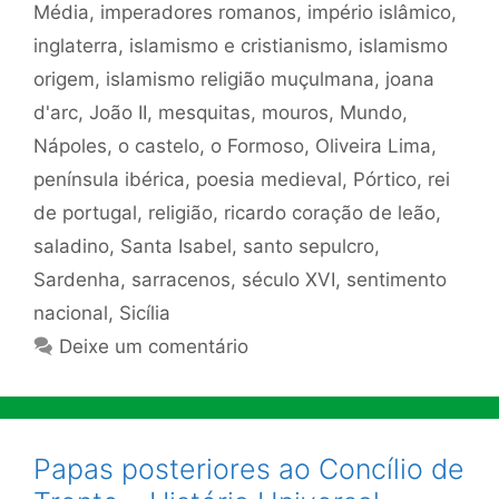
Média
,
imperadores romanos
,
império islâmico
,
inglaterra
,
islamismo e cristianismo
,
islamismo
origem
,
islamismo religião muçulmana
,
joana
d'arc
,
João II
,
mesquitas
,
mouros
,
Mundo
,
Nápoles
,
o castelo
,
o Formoso
,
Oliveira Lima
,
península ibérica
,
poesia medieval
,
Pórtico
,
rei
de portugal
,
religião
,
ricardo coração de leão
,
saladino
,
Santa Isabel
,
santo sepulcro
,
Sardenha
,
sarracenos
,
século XVI
,
sentimento
nacional
,
Sicília
Deixe um comentário
Papas posteriores ao Concílio de