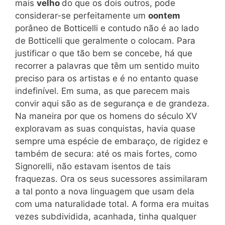
mais
velho
do que os dois outros, pode
considerar-se perfeitamente um
oontem
porâneo de Botticelli e contudo não é ao lado
de Botticelli que geralmente o colocam. Para
justificar o que tão bem se concebe, há que
recorrer a palavras que têm um sentido muito
preciso para os artistas e é no entanto quase
indefinível. Em suma, as que parecem mais
convir aqui são as de segurança e de grandeza.
Na maneira por que os homens do século XV
exploravam as suas conquistas, havia quase
sempre uma espécie de embaraço, de rigidez e
também de secura: até os mais fortes, como
Signorelli, não estavam isentos de tais
fraquezas. Ora os seus sucessores assimilaram
a tal ponto a nova linguagem que usam dela
com uma naturalidade total. A forma era muitas
vezes subdividida, acanhada, tinha qualquer