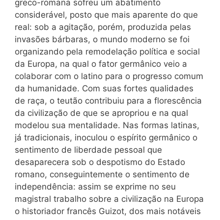
greco-romana sofreu um abatimento
considerável, posto que mais aparente do que
real: sob a agitação, porém, produzida pelas
invasões bárbaras, o mundo moderno se foi
organizando pela remodelação política e social
da Europa, na qual o fator germânico veio a
colaborar com o latino para o progresso comum
da humanidade. Com suas fortes qualidades
de raça, o teutão contribuiu para a florescência
da civilização de que se apropriou e na qual
modelou sua mentalidade. Nas formas latinas,
já tradicionais, inoculou o espírito germânico o
sentimento de liberdade pessoal que
desaparecera sob o despotismo do Estado
romano, conseguintemente o sentimento de
independência: assim se exprime no seu
magistral trabalho sobre a civilização na Europa
o historiador francês Guizot, dos mais notáveis