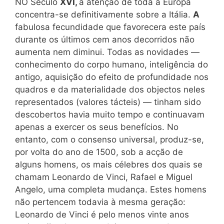
NO Século
XVI,
a atenção de toda a Europa
concentra-se definitivamente sobre a Itália.
A
fabulosa fecundidade que favorecera este país
durante os últimos cem anos decorridos não
aumenta nem diminui. Todas as novidades —
conhecimento do corpo humano, inteligência do
antigo, aquisição do efeito de profundidade nos
quadros e da materialidade dos objectos neles
representados (valores tácteis) — tinham sido
descobertos havia muito tempo e continuavam
apenas a exercer os seus benefícios. No
entanto, com o consenso universal, produz-se,
por volta do ano de 1500, sob a acção de
alguns homens, os mais célebres dos quais se
chamam Leonardo de Vinci, Rafael e Miguel
Angelo, uma completa mudança. Estes homens
não pertencem todavia à mesma geração:
Leonardo de Vinci é pelo menos vinte anos