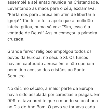
assembléia até então reunida na Cristandade.
Levantando as mãos para o céu, exclamava:
“Partamos para Jerusalém afim de libertar a
Igreja!” Tão forte foi o apelo que a multidão
inteira gritou, numa só voz: “Sim, essa é a
vontade de Deus!” Assim começou a primeira
cruzada.
Grande fervor religioso empolgou todos os
povos da Europa, no século XI. Os turcos
haviam capturado Jerusalém e não queriam
permitir o acesso dos cristãos ao Santo
Sepulcro.
No décimo século, a maior parte da Europa
havia sido assolada por carestias e pragas. Em
999, estava predito que o mundo se acabaria
no Dia de Ano Bom. O povo se tornava cada