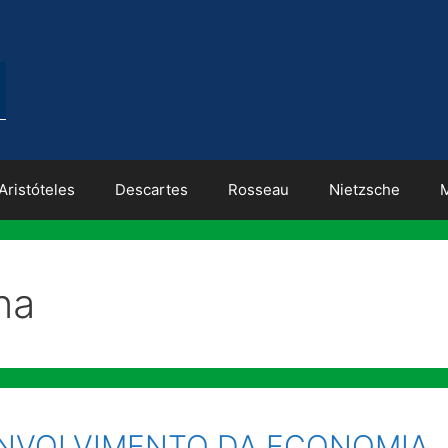
Aristóteles
Descartes
Rosseau
Nietzsche
na
ENVOLVIMENTO DA ECONOMIA