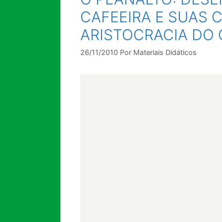
CAFEEIRA E SUAS 
ARISTOCRACIA DO 
26/11/2010
Por
Materiais Didáticos