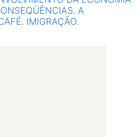
CONSEQÜÊNCIAS. A
CAFÉ. IMIGRAÇÃO.