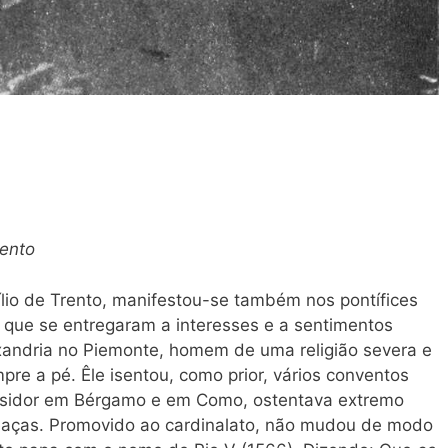
rento
ílio de Trento, manifestou-se também nos pontífices
que se entregaram a interesses e a sentimentos
exandria no Piemonte, homem de uma religião severa e
re a pé. Êle isentou, como prior, vários conventos
uisidor em Bérgamo e em Como, ostentava extremo
ameaças. Promovido ao cardinalato, não mudou de modo