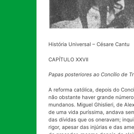
História Universal – Césare Cantu
CAPÍTULO XXVII
Papas posteriores ao Concílio de T
A reforma católica, depois do Conc
não obstante haver grande número 
mundanos. Miguel Ghislieri, de Al
de uma vida puríssima, andava semp
das dívidas que os oneravam; inq
rigor, apesar das injúrias e das 