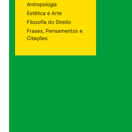
Antropologia
Estética e Arte
Filosofia do Direito
Frases, Pensamentos e
Citações