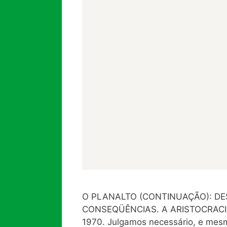
O PLANALTO (CONTINUAÇÃO): D
CONSEQÜÊNCIAS. A ARISTOCRACIA D
1970. Julgamos necessário, e mesm