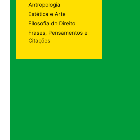
Antropologia
Estética e Arte
Filosofia do Direito
Frases, Pensamentos e
Citações