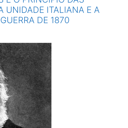
 UNIDADE ITALIANA E A
 GUERRA DE 1870