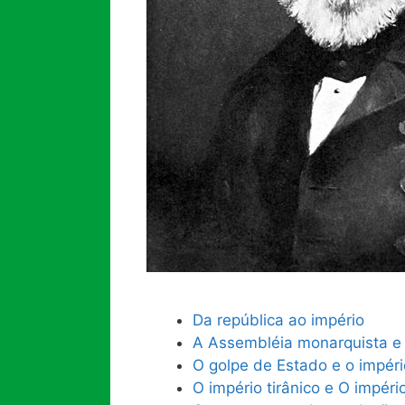
Da república ao império
A Assembléia monarquista e 
O golpe de Estado e o império
O império tirânico e O império