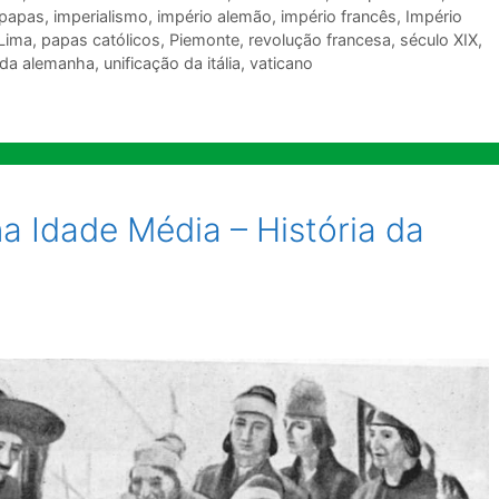
 papas
,
imperialismo
,
império alemão
,
império francês
,
Império
 Lima
,
papas católicos
,
Piemonte
,
revolução francesa
,
século XIX
,
 da alemanha
,
unificação da itália
,
vaticano
a Idade Média – História da