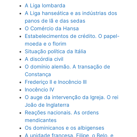
A Liga lombarda
A Liga hanseática e as indústrias dos
panos de lã e das sedas
O Comércio da Hansa
Estabelecimentos de crédito. O papel-
moeda e o florim
Situação política da Itália
A discórdia civil
O domínio alemão. A transação de
Constança
Frederiço II e Inocêncio III
Inocêncio IV
O auge da intervenção da Igreja. O rei
João de Inglaterra
Reações nacionais. As ordens
mendicantes
Os dominicanos e os albigenses
A unidade francesa. Filipe, o Belo, e