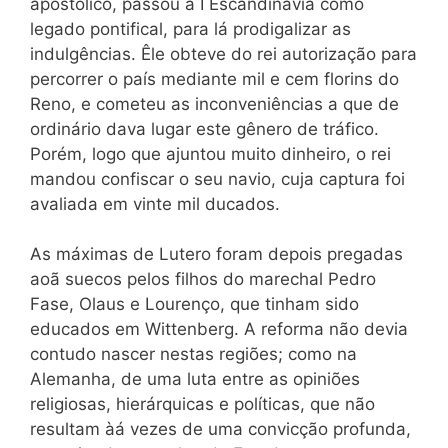
apostólico, passou à I Escandinávia como
legado pontifical, para lá prodigalizar as
indulgências. Êle obteve do rei autorização para
percorrer o país mediante mil e cem florins do
Reno, e cometeu as inconveniências a que de
ordinário dava lugar este gênero de tráfico.
Porém, logo que ajuntou muito dinheiro, o rei
mandou confiscar o seu navio, cuja captura foi
avaliada em vinte mil ducados.
As máximas de Lutero foram depois pregadas
aoã suecos pelos filhos do marechal Pedro
Fase, Olaus e Lourenço, que tinham sido
educados em Wittenberg. A reforma não devia
contudo nascer nestas regiões; como na
Alemanha, de uma luta entre as opiniões
religiosas, hierárquicas e políticas, que não
resultam àá vezes de uma convicção profunda,