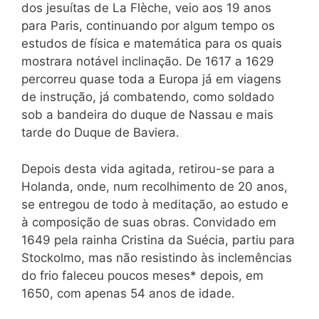
dos jesuítas de La Flèche, veio aos 19 anos
para Paris, continuando por algum tempo os
estudos de física e matemática para os quais
mostrara notável inclinação. De 1617 a 1629
percorreu quase toda a Europa já em viagens
de instrução, já combatendo, como soldado
sob a bandeira do duque de Nassau e mais
tarde do Duque de Baviera.
Depois desta vida agitada, retirou-se para a
Holanda, onde, num recolhimento de 20 anos,
se entregou de todo à meditação, ao estudo e
à composição de suas obras. Convidado em
1649 pela rainha Cristina da Suécia, partiu para
Stockolmo, mas não resistindo às inclemências
do frio faleceu poucos meses* depois, em
1650, com apenas 54 anos de idade.