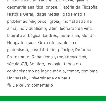
geometria analítica
,
gnose
,
História da Filosofia
,
História Geral
,
Idade Média
,
idade média
problemas religiosos
,
igreja
,
imortalidade da
alma
,
individualismo
,
latim
,
leonardo da vinci
,
Literatura
,
Lógica
,
londres
,
metafísica
,
Mundo
,
Neoplatonismo
,
Ocidente
,
panteísmo
,
platonismo
,
possibilidade
,
príncipe
,
Reforma
Protestante
,
Renascença
,
rené descartes
,
século XVI
,
Sentido
,
teologia
,
teoria do
conhecimento na idade média
,
tomaz
,
tomismo
,
Universais
,
universidade de paris
Deixe um comentário