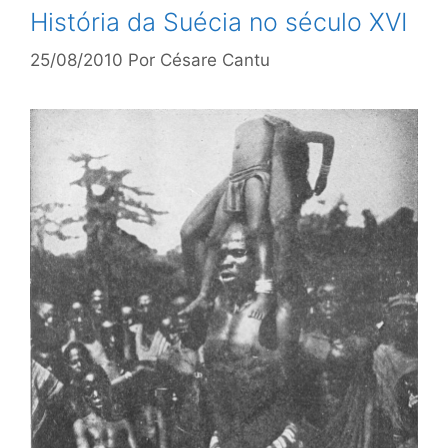
História da Suécia no século XVI
25/08/2010
Por
Césare Cantu