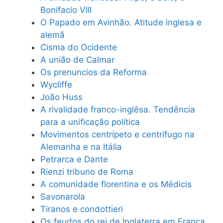
Bonifacio VIII
O Papado em Avinhão. Atitude inglesa e
alemã
Cisma do Ocidente
A união de Calmar
Os prenuncios da Reforma
Wycliffe
João Huss
A rivalidade franco-inglêsa. Tendência
para a unificação política
Movimentos centrípeto e centrífugo na
Alemanha e na Itália
Petrarca e Dante
Rienzi tribuno de Roma
A comunidade florentina e os Médicis
Savonarola
Tiranos e condottieri
Os feudos do rei de Inglaterra em França