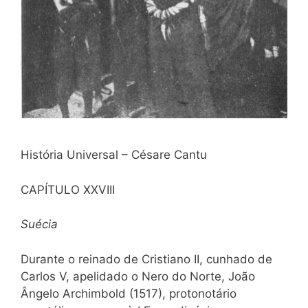
História Universal – Césare Cantu
CAPÍTULO XXVIII
Suécia
Durante o reinado de Cristiano II, cunhado de
Carlos V, apelidado o Nero do Norte, João
Ângelo Archimbold (1517), protonotário