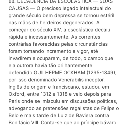
88. DECADÊNCIA DA ESCOLÁSTICA — SUAS
CAUSAS — O precioso legado intelectual do
grande século bem depressa se tornou estéril
nas mãos de herdeiros degenerados. A
começar do século XIV, a escolástica decaiu
rápida e incessantemente. As correntes
contrárias favorecidas pelas circunstâncias
foram tomando incremento e vigor, até
invadirem e ocuparem, de todo, o campo que
ela outrora havia tão brilhantemente
defendido.GUILHERME OCKHAM (1295-1349),
por isso denominado Venerabilis inceptor.
Inglês de origem e franciscano, estudou em
Oxford, entre 1312 e 1318 e veio depois para
Paris onde se imiscuiu em discussões políticas,
advogando as pretensões regalistas de Felipe o
Belo e mais tarde de Luiz de Baviera contra
Bonifácio VIII. Conta-se que ao príncipe bávaro