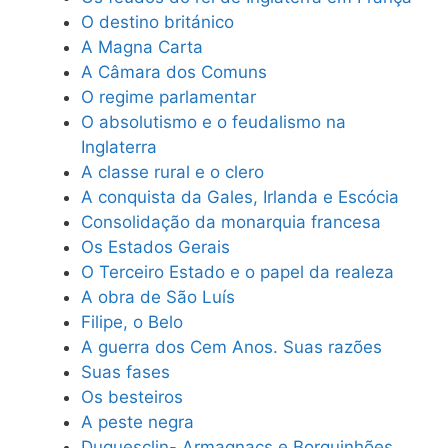
O destino británico
A Magna Carta
A Câmara dos Comuns
O regime parlamentar
O absolutismo e o feudalismo na
Inglaterra
A classe rural e o clero
A conquista da Gales, Irlanda e Escócia
Consolidação da monarquia francesa
Os Estados Gerais
O Terceiro Estado e o papel da realeza
A obra de São Luís
Filipe, o Belo
A guerra dos Cem Anos. Suas razões
Suas fases
Os besteiros
A peste negra
Duguesclin- Armagnacs e Borguinhões