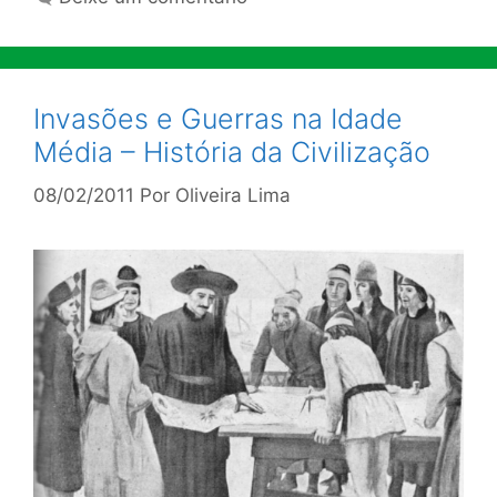
Invasões e Guerras na Idade
Média – História da Civilização
08/02/2011
Por
Oliveira Lima