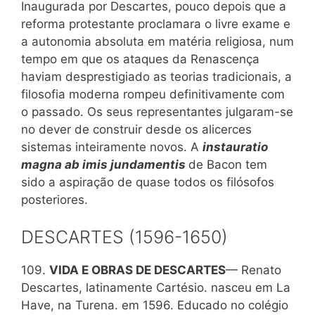
Inaugurada por Descartes, pouco depois que a
reforma protestante proclamara o livre exame e
a autonomia absoluta em matéria religiosa, num
tempo em que os ataques da Renascença
haviam desprestigiado as teorias tradicionais, a
filosofia moderna rompeu definitivamente com
o passado. Os seus representantes julgaram-se
no dever de construir desde os alicerces
sistemas inteiramente novos. A
instauratio
magna ab imis jundamentis
de Bacon tem
sido a aspiração de quase todos os filósofos
posteriores.
DESCARTES (1596-1650)
109.
VIDA Ε OBRAS DE DESCARTES
— Renato
Descartes, latinamente Cartésio. nasceu em La
Have, na Turena. em 1596. Educado no colégio