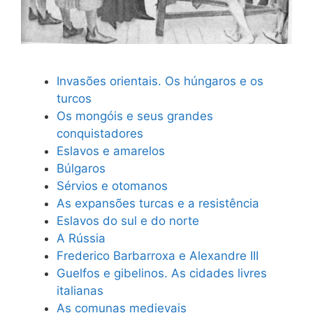
Invasões orientais. Os húngaros e os
turcos
Os mongóis e seus grandes
conquistadores
Eslavos e amarelos
Búlgaros
Sérvios e otomanos
As expansões turcas e a resistência
Eslavos do sul e do norte
A Rússia
Frederico Barbarroxa e Alexandre III
Guelfos e gibelinos. As cidades livres
italianas
As comunas medievais