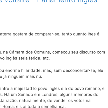
aterra gostam de comparar-se, tanto quanto lhes é
ing, na Câmara dos Comuns, começou seu discurso com
 inglês seria ferida, etc."
ou enorme hilaridade; mas, sem desconcertar-se, ele
e já ninguém mais riu.
tre a majestad lo povo inglês e a do povo romano, e
os. Há um Senado em Londres, alguns membros do
ta razão, naturalmente, de vender os votos na
m Roma: eis aí toda a semelhança.