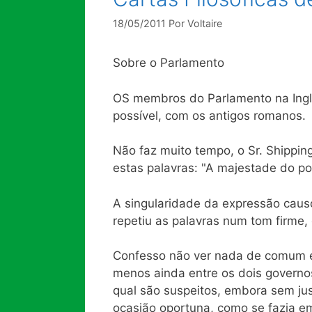
18/05/2011
Por
Voltaire
Sobre o Parlamento
O
S membros do Parlamento na Ingl
possível, com os antigos romanos.
Não faz muito tempo, o Sr. Shipp
estas palavras: "A majestade do povo
A singularidade da expressão caus
repetiu as palavras num tom firme, 
Confesso não ver nada de comum en
menos ainda entre os dois govern
qual são suspeitos, embora sem jus
ocasião oportuna, como se fazia e