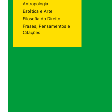
Antropologia
Estética e Arte
Filosofia do Direito
Frases, Pensamentos e
Citações