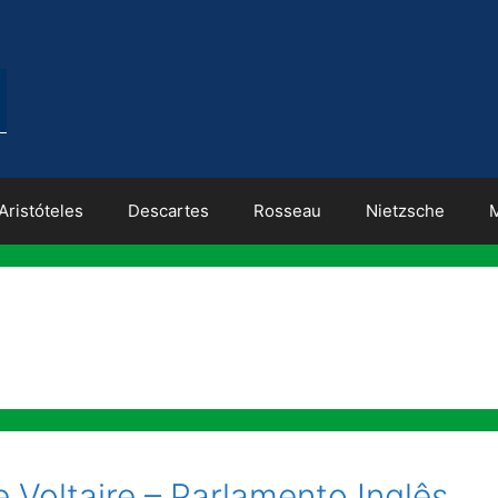
Aristóteles
Descartes
Rosseau
Nietzsche
e Voltaire – Parlamento Inglês