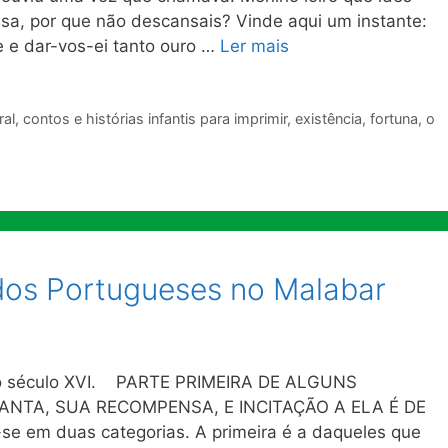
sa, por que não descansais? Vinde aqui um instante:
te e dar-vos-ei tanto ouro …
Ler mais
al
,
contos e histórias infantis para imprimir
,
existência
,
fortuna
,
o
dos Portugueses no Malabar
do século XVI. PARTE PRIMEIRA DE ALGUNS
ANTA, SUA RECOMPENSA, E INCITAÇÃO A ELA É DE
-se em duas categorias. A primeira é a daqueles que