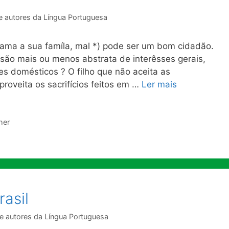
e autores da Língua Portuguesa
ama a sua famíla, mal *) pode ser um bom cidadão.
essão mais ou menos abstrata de interêsses gerais,
s domésticos ? O filho que não aceita as
oveita os sacrifícios feitos em …
Ler mais
her
asil
e autores da Língua Portuguesa