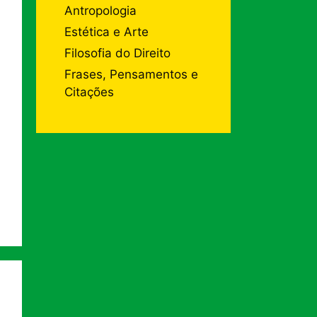
Antropologia
Estética e Arte
Filosofia do Direito
Frases, Pensamentos e
Citações