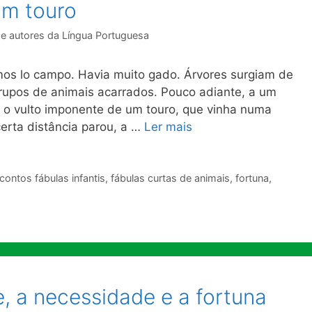
om touro
de autores da Língua Portuguesa
amos lo campo. Havia muito gado. Árvores surgiam de
rupos de animais acarrados. Pouco adiante, a um
iu o vulto imponente de um touro, que vinha numa
erta distância parou, a …
Ler mais
contos fábulas infantis
,
fábulas curtas de animais
,
fortuna
,
, a necessidade e a fortuna