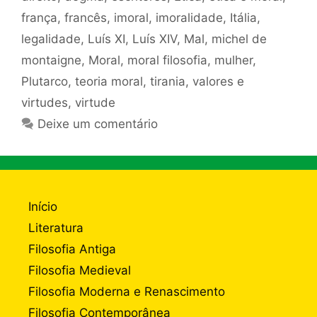
frança
,
francês
,
imoral
,
imoralidade
,
Itália
,
legalidade
,
Luís XI
,
Luís XIV
,
Mal
,
michel de
montaigne
,
Moral
,
moral filosofia
,
mulher
,
Plutarco
,
teoria moral
,
tirania
,
valores e
virtudes
,
virtude
Deixe um comentário
Início
Literatura
Filosofia Antiga
Filosofia Medieval
Filosofia Moderna e Renascimento
Filosofia Contemporânea