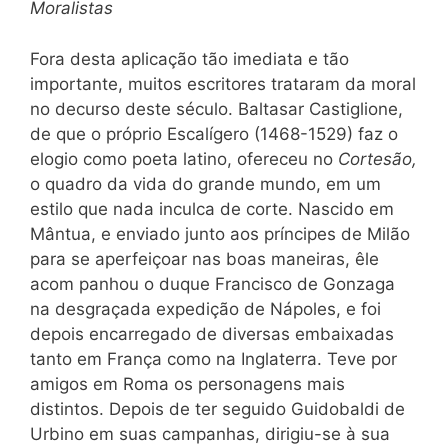
Moralistas
Fora desta aplicação tão imediata e tão
importante, muitos escritores trataram da moral
no decurso
deste
século. Baltasar Castiglione,
de que o próprio Escalígero (1468-1529) faz o
elogio como poeta latino, ofereceu no
Cortesão,
o quadro da vida do grande mundo,
em um
estilo que
nada
inculca de corte. Nasc
ido em
Mântua, e enviado junto aos príncipes de Milão
para se aperfeiçoar nas boas maneiras, êle
acom panhou o duque Francisco de Gonzaga
na desgraçada expedição de Nápoles, e foi
depois encarregado de diversas embaixadas
tanto em França como na Inglaterra. Teve por
amigos em Roma os personagens mais
distintos. Depois de ter seguido Guidobaldi de
Urbino em suas campanhas, dirigiu-se à sua