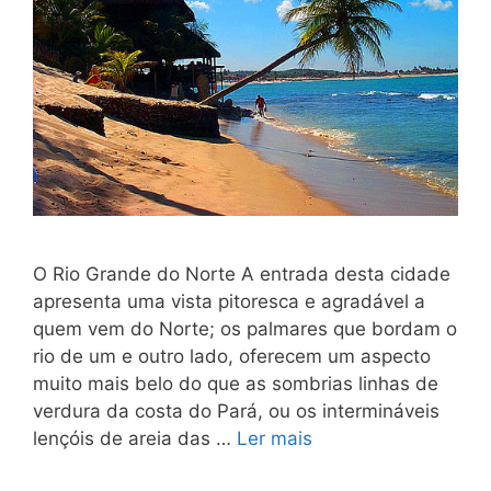
O Rio Grande do Norte A entrada desta cidade
apresenta uma vista pitoresca e agra­dável a
quem vem do Norte; os palmares que bordam o
rio de um e outro lado, oferecem um aspecto
muito mais belo do que as som­brias linhas de
verdura da costa do Pará, ou os intermináveis
len­çóis de areia das …
Ler mais