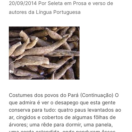
20/09/2014
Por
Seleta em Prosa e verso de
autores da Língua Portuguesa
Costumes dos povos do Pará (Continuação) O
que admira é ver o desapego que esta gente
conserva para tudo: quatro paus levantados ao
ar, cingidos e cobertos de algu­mas fôlhas de
árvores; uma rêde para dormir, uma panela,
uma corda estendida, onde penduram êsses