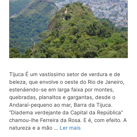
Tijuca É um vastíssimo setor de verdura e de
beleza, que envolve o oeste do Rio de Janeiro,
estenáendo-se em larga faixa por mon­tes,
quebradas, planaltos e gargantas, desde o
Andaraí-pequeno ao mar, Barra da Tijuca.
“Diadema verdejante da Capital da República”
chamou-lhe Ferreira da Rosa. E é, com efeito. A
natureza e a mão …
Ler mais