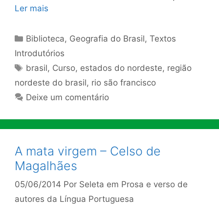
Ler mais
Categorias
Biblioteca
,
Geografia do Brasil
,
Textos
Introdutórios
Tags
brasil
,
Curso
,
estados do nordeste
,
região
nordeste do brasil
,
rio são francisco
Deixe um comentário
A mata virgem – Celso de
Magalhães
05/06/2014
Por
Seleta em Prosa e verso de
autores da Língua Portuguesa