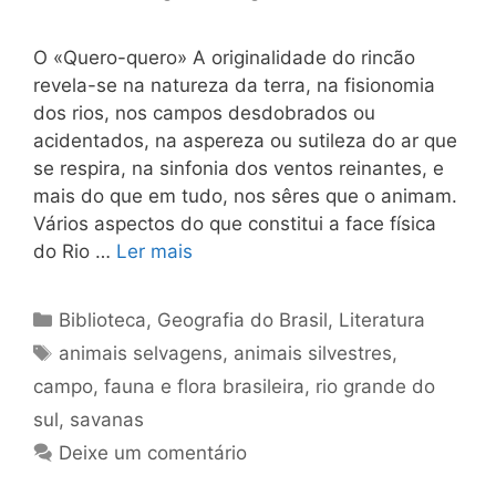
O «Quero-quero» A originalidade do rincão
revela-se na natureza da terra, na fisionomia
dos rios, nos campos desdobrados ou
acidentados, na aspereza ou sutileza do ar que
se respira, na sinfonia dos ventos reinantes, e
mais do que em tudo, nos sêres que o animam.
Vários aspectos do que constitui a face física
do Rio …
Ler mais
Categorias
Biblioteca
,
Geografia do Brasil
,
Literatura
Tags
animais selvagens
,
animais silvestres
,
campo
,
fauna e flora brasileira
,
rio grande do
sul
,
savanas
Deixe um comentário