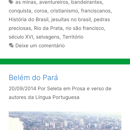
Tags
as minas
,
aventureiros
,
bandeirantes
,
conquista
,
coroa
,
cristianismo
,
franciscanos
,
História do Brasil
,
jesuítas no brasil
,
pedras
preciosas
,
Rio da Prata
,
rio são francisco
,
século XVI
,
selvagens
,
Território
Deixe um comentário
Belém do Pará
20/09/2014
Por
Seleta em Prosa e verso de
autores da Língua Portuguesa