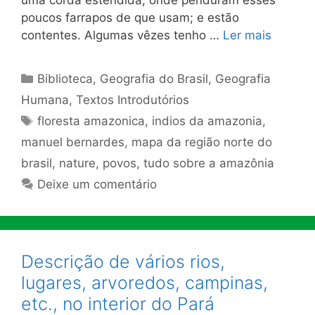
poucos farrapos de que usam; e estão
contentes. Algumas vêzes tenho …
Ler mais
Categorias
Biblioteca
,
Geografia do Brasil
,
Geografia
Humana
,
Textos Introdutórios
Tags
floresta amazonica
,
indios da amazonia
,
manuel bernardes
,
mapa da região norte do
brasil
,
nature
,
povos
,
tudo sobre a amazônia
Deixe um comentário
Descrição de vários rios,
lugares, arvoredos, campinas,
etc., no interior do Pará