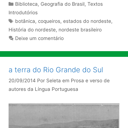
Categorias
Biblioteca
,
Geografia do Brasil
,
Textos
Introdutórios
Tags
botânica
,
coqueiros
,
estados do nordeste
,
História do nordeste
,
nordeste brasileiro
Deixe um comentário
a terra do Rio Grande do Sul
20/09/2014
Por
Seleta em Prosa e verso de
autores da Língua Portuguesa