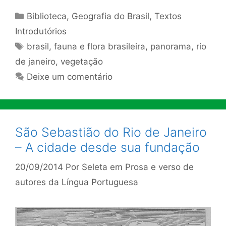
Categorias
Biblioteca
,
Geografia do Brasil
,
Textos
Introdutórios
Tags
brasil
,
fauna e flora brasileira
,
panorama
,
rio
de janeiro
,
vegetação
Deixe um comentário
São Sebastião do Rio de Janeiro
– A cidade desde sua fundação
20/09/2014
Por
Seleta em Prosa e verso de
autores da Língua Portuguesa