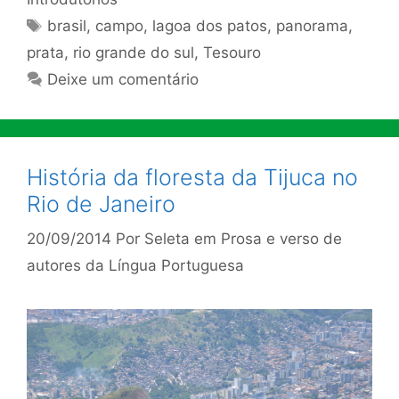
Tags
brasil
,
campo
,
lagoa dos patos
,
panorama
,
prata
,
rio grande do sul
,
Tesouro
Deixe um comentário
História da floresta da Tijuca no
Rio de Janeiro
20/09/2014
Por
Seleta em Prosa e verso de
autores da Língua Portuguesa