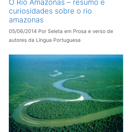
O Rio Amazonas – resumo e
curiosidades sobre o rio
amazonas
05/06/2014
Por
Seleta em Prosa e verso de
autores da Língua Portuguesa