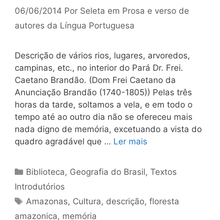
06/06/2014
Por
Seleta em Prosa e verso de
autores da Língua Portuguesa
Descrição de vários rios, lugares, arvoredos,
campinas, etc., no interior do Pará Dr. Frei.
Caetano Brandão. (Dom Frei Caetano da
Anunciação Brandão (1740-1805)) Pelas três
horas da tarde, soltamos a vela, e em todo o
tempo até ao outro dia não se ofereceu mais
nada digno de memória, excetuando a vista do
quadro agradável que …
Ler mais
Categorias
Biblioteca
,
Geografia do Brasil
,
Textos
Introdutórios
Tags
Amazonas
,
Cultura
,
descrição
,
floresta
amazonica
,
memória