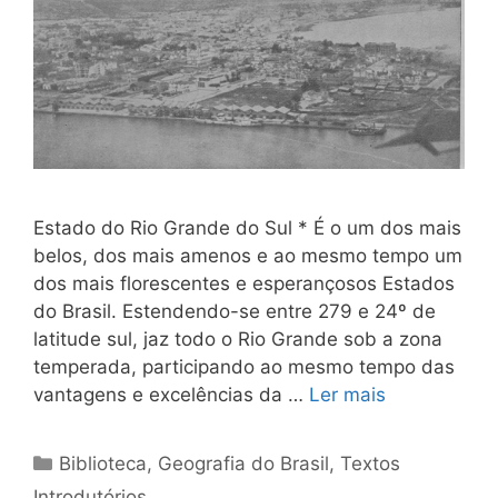
Estado do Rio Grande do Sul * É o um dos mais
belos, dos mais amenos e ao mesmo tempo um
dos mais florescentes e esperançosos Es­tados
do Brasil. Estendendo-se entre 279 e 24º de
latitude sul, jaz todo o Rio Grande sob a zona
temperada, participando ao mesmo tempo das
vantagens e excelências da …
Ler mais
Categorias
Biblioteca
,
Geografia do Brasil
,
Textos
Introdutórios