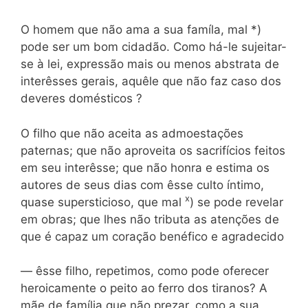
O homem que não ama a sua famíla, mal *)
pode ser um bom cidadão. Como há-le sujeitar-
se à lei, expressão mais ou menos abstrata de
interêsses gerais, aquêle que não faz caso dos
deveres domésticos ?
O filho que não aceita as admoestações
paternas; que não aproveita os sacrifícios feitos
em seu interêsse; que não honra e estima os
autores de seus dias com êsse culto íntimo,
x
quase su­persticioso, que mal
) se pode revelar
em obras; que lhes não tri­buta as atenções de
que é capaz um coração benéfico e agradecido
— êsse filho, repetimos, como pode oferecer
heroicamente o peito ao ferro dos tiranos? A
mãe de família que não prezar, como a sua