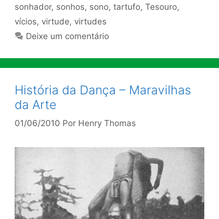
sonhador
,
sonhos
,
sono
,
tartufo
,
Tesouro
,
vícios
,
virtude
,
virtudes
Deixe um comentário
História da Dança – Maravilhas
da Arte
01/06/2010
Por
Henry Thomas