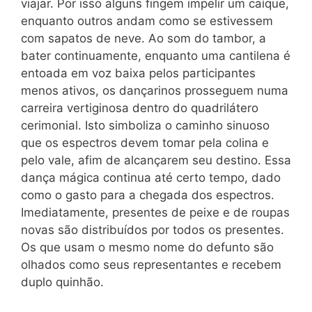
viajar. Por isso alguns fingem impelir um caíque,
enquanto outros andam como se estivessem
com sapatos de neve. Ao som do tambor, a
bater continuamente, enquanto uma cantilena é
entoada em voz baixa pelos participantes
menos ativos, os dançarinos prosseguem numa
carreira vertiginosa dentro do quadrilátero
cerimonial. Isto simboliza o caminho sinuoso
que os espectros devem tomar pela colina e
pelo vale, afim de alcançarem seu destino. Essa
dança mágica continua até certo tempo, dado
como o gasto para a chegada dos espectros.
Imediatamente, presentes de peixe e de roupas
novas são distribuídos por todos os presentes.
Os que usam o mesmo nome do defunto são
olhados como seus representantes e recebem
duplo quinhão.