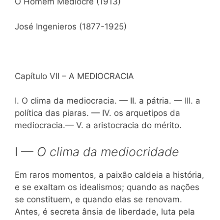
O Homem Medíocre (1913)
José Ingenieros (1877-1925)
Capítulo VII – A MEDIOCRACIA
I. O clima da mediocracia. — II. a pátria. — III. a
política das piaras. — IV. os arquetipos da
mediocracia.— V. a aristocracia do mérito.
I —
O clima da mediocridade
Em raros momentos, a paixão caldeia a história,
e se exaltam os idealismos; quando as nações
se constituem, e quando elas se renovam.
Antes, é secreta ânsia de liberdade, luta pela