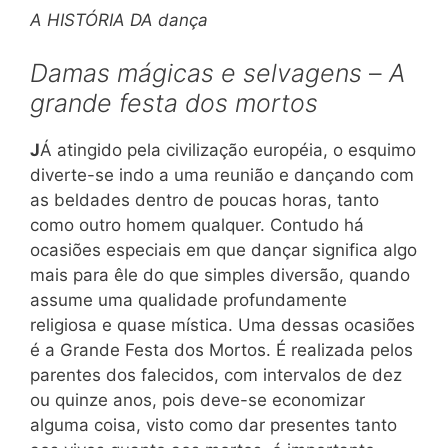
A HISTÓRIA DA dança
Damas mágicas e selvagens
–
A
grande festa dos mortos
J
Á atingido pela civilização européia, o esquimo
diverte-se indo a uma reunião e dançando com
as beldades dentro de poucas horas, tanto
como outro homem qualquer. Contudo há
ocasiões especiais em que dançar significa algo
mais para êle do que simples diversão, quando
assume uma qualidade profundamente
religiosa e quase mística. Uma dessas ocasiões
é a Grande Festa dos Mortos. É realizada pelos
parentes dos falecidos, com intervalos de dez
ou quinze anos, pois deve-se economizar
alguma coisa, visto como dar presentes tanto