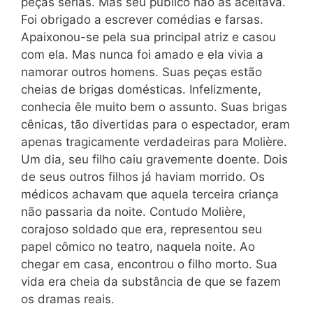
peças sérias. Mas seu público não as aceitava.
Foi obrigado a escrever comédias e farsas.
Apaixonou-se pela sua principal atriz e casou
com ela. Mas nunca foi amado e ela vivia a
namorar outros homens. Suas peças estão
cheias de brigas domésticas. Infelizmente,
conhecia êle muito bem o assunto. Suas brigas
cênicas, tão divertidas para o espectador, eram
apenas tragicamente verdadeiras para Molière.
Um dia, seu filho caiu gravemente doente. Dois
de seus outros filhos já haviam morrido. Os
médicos achavam que aquela terceira criança
não passaria da noite. Contudo Molière,
corajoso soldado que era, representou seu
papel cômico no teatro, naquela noite. Ao
chegar em casa, encontrou o filho morto. Sua
vida era cheia da substância de que se fazem
os dramas reais.