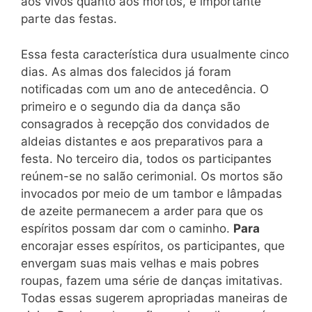
aos vivos quanto aos mortos, é importante
parte das festas.
Essa festa característica dura usualmente cinco
dias. As almas dos falecidos já foram
notificadas com um ano de antecedência. O
primeiro e o segundo dia da dança são
consagrados à recepção dos convidados de
aldeias distantes e aos preparativos para a
festa. No terceiro dia, todos os participantes
reúnem-se no salão cerimonial. Os mortos são
invocados por meio de um tambor e lâmpadas
de azeite permanecem a arder para que os
espíritos possam dar com o caminho.
Para
encorajar esses espíritos, os participantes, que
envergam suas mais velhas e mais pobres
roupas, fazem uma série de danças imitativas.
Todas essas sugerem apropriadas maneiras de