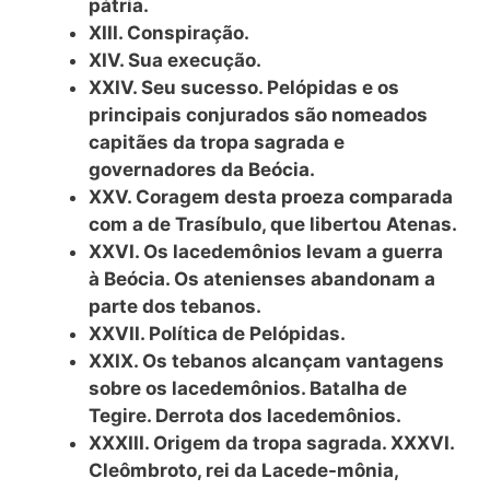
pátria.
XIII. Conspiração.
XIV. Sua execução.
XXIV. Seu sucesso. Pelópidas e os
principais conjurados são nomeados
capitães da tropa sagrada e
governadores da Beócia.
XXV. Coragem desta proeza comparada
com a de Trasíbulo, que libertou Atenas.
XXVI. Os lacedemônios levam a guerra
à Beócia. Os atenienses abandonam a
parte dos tebanos.
XXVII. Política de Pelópidas.
XXIX. Os tebanos alcançam vantagens
sobre os lacedemônios. Batalha de
Tegire. Derrota dos lacedemônios.
XXXIII. Origem da tropa sagrada. XXXVI.
Cleômbroto, rei da Lacede-mônia,