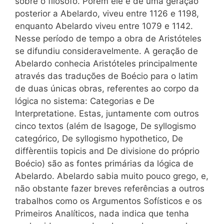
sobre o filósofo. Porém ele é de uma geração
posterior a Abelardo, viveu entre 1126 e 1198,
enquanto Abelardo viveu entre 1079 e 1142.
Nesse período de tempo a obra de Aristóteles
se difundiu consideravelmente. A geração de
Abelardo conhecia Aristóteles principalmente
através das traduções de Boécio para o latim
de duas únicas obras, referentes ao corpo da
lógica no sistema: Categorias e De
Interpretatione. Estas, juntamente com outros
cinco textos (além de Isagoge, De syllogismo
categórico, De syllogismo hypothetico, De
diffèrentiis topicis and De divisione do próprio
Boécio) são as fontes primárias da lógica de
Abelardo. Abelardo sabia muito pouco grego, e,
não obstante fazer breves referências a outros
trabalhos como os Argumentos Sofísticos e os
Primeiros Analíticos, nada indica que tenha