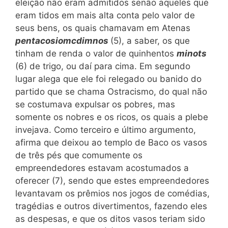
eleição não eram admitidos senão aqueles que
eram tidos em mais alta conta pelo valor de
seus bens, os quais chamavam em Atenas
pentacosiomcdimnos
(5), a saber, os que
tinham de renda o valor de quinhentos
minots
(6) de trigo, ou daí para cima. Em segundo
lugar alega que ele foi relegado ou banido do
partido que se chama Ostracismo, do qual não
se costumava expulsar os pobres, mas
somente os nobres e os ricos, os quais a plebe
invejava. Como terceiro e último argumento,
afirma que deixou ao templo de Baco os vasos
de três pés que comumente os
empreendedores estavam acostumados a
oferecer (7), sendo que estes empreendedores
levantavam os prêmios nos jogos de comédias,
tragédias e outros divertimentos, fazendo eles
as despesas, e que os ditos vasos teriam sido