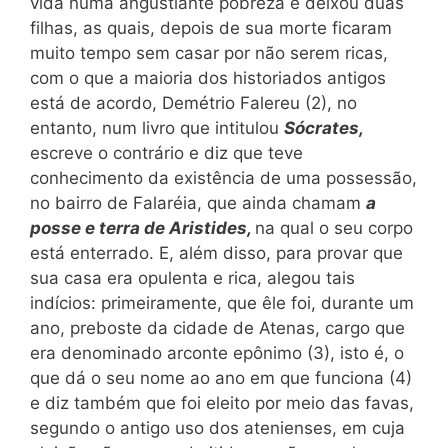
vida numa angustiante pobreza e deixou duas
filhas, as quais, depois de sua morte ficaram
muito tempo sem casar por não serem ricas,
com o que a maioria dos historiados antigos
está de acordo, Demétrio Falereu (2), no
entanto, num livro que intitulou
Sócrates,
escreve o contrário e diz que teve
conhecimento da existência de uma possessão,
no bairro de Falaréia, que ainda chamam
a
posse e terra de Aristides,
na qual o seu corpo
está enterrado. E, além disso, para provar que
sua casa era opulenta e rica, alegou tais
indícios: primeiramente, que êle foi, durante um
ano, preboste da cidade de Atenas, cargo que
era denominado arconte epônimo (3), isto é, o
que dá o seu nome ao ano em que funciona (4)
e diz também que foi eleito por meio das favas,
segundo o antigo uso dos atenienses, em cuja