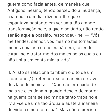
guerra como fazia antes, de maneira que
Antígono mesmo, tendo percebido a mudança,
chamou-o um dia, dizendo-lhe que se
espantava bastante em ver uma tão grande
transformação nele, a que o soldado, não tendo
senão aquela ocasião, respondeu-lhe: — "Vós
me tendes, senhor, vós mesmo me tornastes
menos corajoso o que eu não era, fazendo
curar-me e tratar-me dos males pelos quais eu
não tinha em conta minha vida".
II
. A isto se relaciona também o dito de um
sibaritano (1), referindo-se à maneira de viver
dos lacedemônios: — "Que não era nada de
mais se eles tinham grande desejo de morrer
na guerra para se redimir de tanto trabalho e
livrar-se de uma tão árdua e austera maneira
de vida, como era a sua". Mas não é preciso