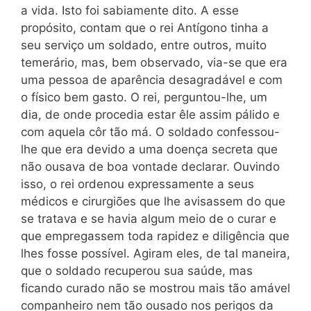
a vida. Isto foi sabiamente dito. A esse
propósito, contam que o rei Antígono tinha a
seu serviço um soldado, entre outros, muito
temerário, mas, bem observado, via-se que era
uma pessoa de aparência desagradável e com
o físico bem gasto. O rei, perguntou-lhe, um
dia, de onde procedia estar êle assim pálido e
com aquela côr tão má. O soldado confessou-
lhe que era devido a uma doença secreta que
não ousava de boa vontade declarar. Ouvindo
isso, o rei ordenou expressamente a seus
médicos e cirurgiões que lhe avisassem do que
se tratava e se havia algum meio de o curar e
que empregassem toda rapidez e diligência que
lhes fosse possível. Agiram eles, de tal maneira,
que o soldado recuperou sua saúde, mas
ficando curado não se mostrou mais tão amável
companheiro nem tão ousado nos perigos da