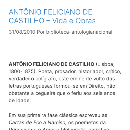
ANTÔNIO FELICIANO DE
CASTILHO – Vida e Obras
31/08/2010
Por
biblioteca-antologianacional
ANTÔNIO FELICIANO DE CASTILHO
(Lisboa,
1800-1875). Poeta, prosador, historiador, crítico,
verdadeiro polígrafo, este eminente vulto das
letras portuguesas formou-se em Direito, não
obstante a cegueira que o feriu aos seis anos
de idade.
Em sua primeira fase clássica escreveu as
Cartas de Eco a Narciso,
os poemetos da
Primavera
e o
Amor e Melancolia,
narrativa