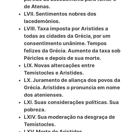
de Atenas.
LVII. Sentimentos nobres dos
lacedemònios.
LVIII. Taxa imposta por Aristides a
todas as cidades da Grécia, por um
consentimento unânime. Tempos
felizes da Grécia. Aumento da taxa sob
Péricles e depois de sua morte.
LIX. Novas altercações entre
Temístocles e Aristides.
LX. Juramento de aliança dos povos da
Grécia. Aristides o pronuncia em
nome
dos atenienses.
LXI. Suas considerações políticas. Sua
pobreza.
LXIV. Sua moderação na desgraça de
Temístocles.
LXV. Morte de Aristides.