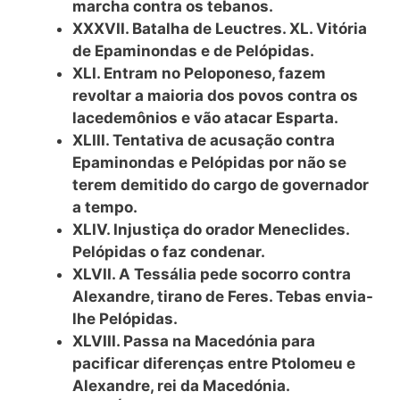
marcha contra os tebanos.
XXXVII. Batalha de Leuctres. XL. Vitória
de Epaminondas e de Pelópidas.
XLI. Entram no Peloponeso, fazem
revoltar a maioria dos povos contra os
lacedemônios e vão atacar Esparta.
XLIII. Tentativa de acusação contra
Epaminondas e Pelópidas por não se
terem demitido do cargo de governador
a tempo.
XLIV. Injustiça do orador Meneclides.
Pelópidas o faz condenar.
XLVII. A Tessália pede socorro contra
Alexandre, tirano de Feres. Tebas envia-
lhe Pelópidas.
XLVIII. Passa na Macedónia para
pacificar diferenças entre Ptolomeu e
Alexandre, rei da Macedónia.