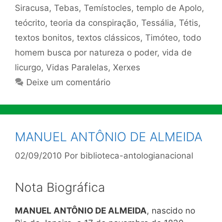
Siracusa
,
Tebas
,
Temístocles
,
templo de Apolo
,
teócrito
,
teoria da conspiração
,
Tessália
,
Tétis
,
textos bonitos
,
textos clássicos
,
Timóteo
,
todo
homem busca por natureza o poder
,
vida de
licurgo
,
Vidas Paralelas
,
Xerxes
Deixe um comentário
MANUEL ANTÔNIO DE ALMEIDA
02/09/2010
Por
biblioteca-antologianacional
Nota Biográfica
MANUEL ANTÔNIO DE ALMEIDA
, nascido no