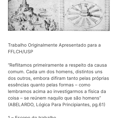
Trabalho Originalmente Apresentado para a
FFLCH/USP
“Reflitamos primeiramente a respeito da causa
comum. Cada um dos homens, distintos uns
dos outros, embora difiram tanto pelas próprias
essências quanto pelas formas – como
lembramos acima ao investigarmos a física da
coisa – se reúnem naquilo que são homens”
(ABELARDO, Lógica Para Principiantes, pg.61)
1 – Escopo do trabalho