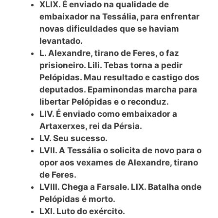
XLIX. É enviado na qualidade de
embaixador na Tessália, para enfrentar
novas dificuldades que se haviam
levantado.
L. Alexandre, tirano de Feres, o faz
prisioneiro. Lili. Tebas torna a pedir
Pelópidas. Mau resultado e castigo dos
deputados. Epaminondas marcha para
libertar Pelópidas e o reconduz.
LIV. É enviado como embaixador a
Artaxerxes, rei da Pérsia.
LV. Seu sucesso.
LVII. A Tessália o solicita de novo para o
opor aos vexames de Alexandre, tirano
de Feres.
LVIII. Chega a Farsale. LIX. Batalha onde
Pelópidas é morto.
LXI. Luto do exército.