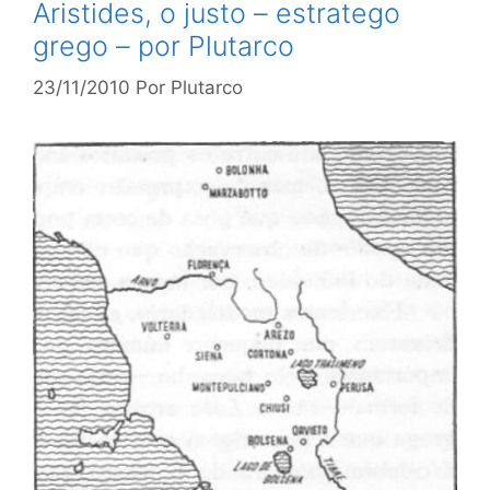
Aristides, o justo – estratego
grego – por Plutarco
23/11/2010
Por
Plutarco