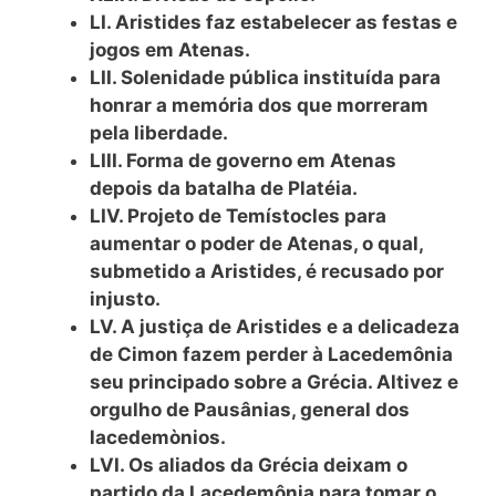
LI. Aristides faz estabelecer as festas e
jogos em Atenas.
LII. Solenidade pública instituída para
honrar a memória dos que morreram
pela liberdade.
LIII. Forma de governo em Atenas
depois da batalha de Platéia.
LIV. Projeto de Temístocles para
aumentar o poder de Atenas, o qual,
submetido a Aristides, é recusado por
injusto.
LV. A justiça de Aristides e a delicadeza
de Cimon fazem perder à Lacedemônia
seu principado sobre a Grécia. Altivez e
orgulho de Pausânias, general dos
lacedemònios.
LVI. Os aliados da Grécia deixam o
partido da Lacedemônia para tomar o