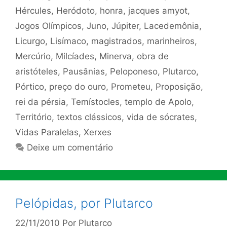
Hércules
,
Heródoto
,
honra
,
jacques amyot
,
Jogos Olímpicos
,
Juno
,
Júpiter
,
Lacedemônia
,
Licurgo
,
Lisímaco
,
magistrados
,
marinheiros
,
Mercúrio
,
Milcíades
,
Minerva
,
obra de
aristóteles
,
Pausânias
,
Peloponeso
,
Plutarco
,
Pórtico
,
preço do ouro
,
Prometeu
,
Proposição
,
rei da pérsia
,
Temístocles
,
templo de Apolo
,
Território
,
textos clássicos
,
vida de sócrates
,
Vidas Paralelas
,
Xerxes
Deixe um comentário
Pelópidas, por Plutarco
22/11/2010
Por
Plutarco