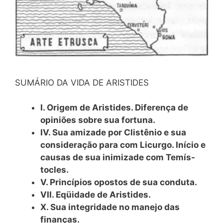
SUMÁRIO DA VIDA DE ARISTIDES
I. Origem de Aristides. Diferença de
opiniões sobre sua fortuna.
IV. Sua amizade por Clistênio e sua
consideração para com Licurgo. Início e
causas de sua inimizade com Temís-
tocles.
V. Princípios opostos de sua conduta.
VII. Eqüidade de Aristides.
X. Sua integridade no manejo das
finanças.