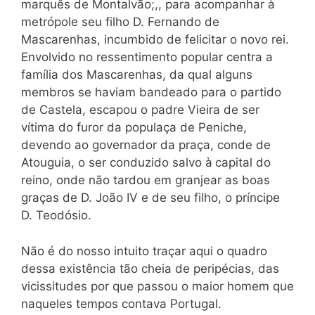
marquês de Montalvão;,, para acompanhar à
metrópole seu filho D. Fernando de
Mascarenhas, incumbido de felicitar o novo rei.
Envolvido no ressentimento popular centra a
família dos Mascarenhas, da qual alguns
membros se haviam bandeado para o partido
de Castela, escapou o padre Vieira de ser
vítima do furor da populaça de Peniche,
devendo ao governador da praça, conde de
Atouguia, o ser conduzido salvo à
capital do
reino, onde não tardou em granjear as boas
graças de D. João IV e de seu filho, o príncipe
D. Teodósio.
Não é do nosso intuito traçar aqui o quadro
dessa existência tão cheia de peripécias, das
vicissitudes por que passou o maior homem que
naqueles tempos contava Portugal.