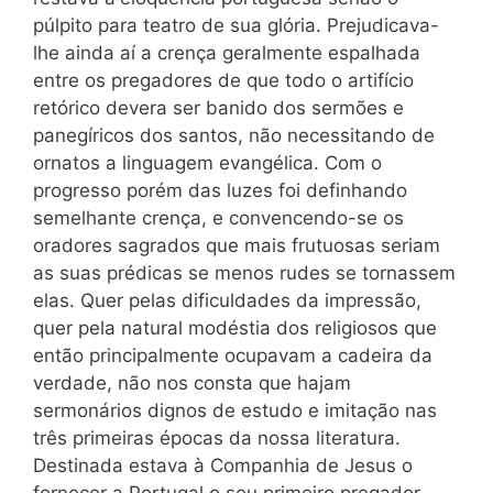
púlpito para teatro de sua glória. Prejudicava-
lhe ainda aí a crença geralmente espalhada
entre os pregadores de que todo o artifício
retórico devera ser banido dos sermões e
panegíricos dos santos, não necessitando de
ornatos a linguagem evangélica. Com o
progresso porém das luzes foi definhando
semelhante crença, e convencendo-se os
oradores sagrados que mais frutuosas seriam
as suas prédicas se menos rudes se tornassem
elas. Quer pelas dificuldades da impressão,
quer pela natural modéstia dos religiosos que
então principalmente ocupavam a cadeira da
verdade, não nos consta que hajam
sermonários dignos de estudo e imitação nas
três primeiras épocas da nossa literatura.
Destinada estava à Companhia de Jesus o
fornecer a Portugal o seu primeiro pregador,