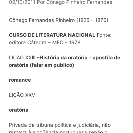
02/10/2011
Por
Cônego Pinheiro Fernandes
Cônego Fernandes Pinheiro (1825 – 1876)
CURSO DE LITERATURA NACIONAL
Fonte:
editora Cátedra – MEC – 1978
LIÇÃO XXIII –
História da oratória – apostila de
oratória (falar em publico)
romance
LIÇÃO XXV
oratória
Privada da tribuna política e judiciária, não
restava à
eloqüência portuguesa senão o