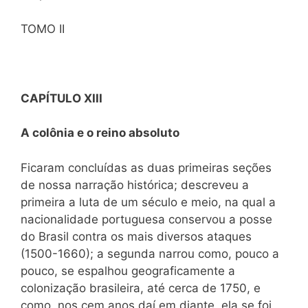
TOMO II
CAPÍTULO XIII
A colônia e o reino absoluto
Ficaram concluídas as duas primeiras seções
de nossa narração histórica; descreveu a
primeira a luta de um século e meio, na qual a
nacionalidade portuguesa conservou a posse
do Brasil contra os mais diversos ataques
(1500-1660); a segunda narrou como, pouco a
pouco, se espalhou geograficamente a
colonização brasileira, até cerca de 1750, e
como, nos cem anos daí em diante, ela se foi