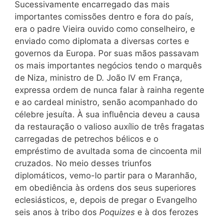
Sucessivamente encarregado das mais
importantes comissões dentro e fora do país,
era o padre Vieira ouvido como conselheiro, e
enviado como diplomata a diversas cortes e
governos da Europa. Por suas mãos passavam
os mais importantes negócios tendo o marquês
de Niza, ministro de D. João IV em França,
expressa ordem de nunca falar à rainha regente
e ao cardeal ministro, senão acompanhado do
célebre jesuíta. À sua influência deveu a causa
da restauração o valioso auxílio de três fragatas
carregadas de petrechos bélicos e o
empréstimo de avultada soma de cincoenta mil
cruzados. No meio desses triunfos
diplomáticos, vemo-lo partir para o Maranhão,
em obediência às ordens dos seus superiores
eclesiásticos, e, depois de pregar o Evangelho
seis anos à tribo dos
Poquizes
e à dos ferozes