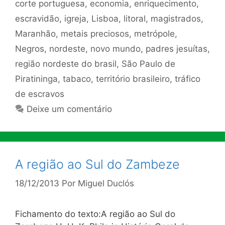
corte portuguesa
,
economia
,
enriquecimento
,
escravidão
,
igreja
,
Lisboa
,
litoral
,
magistrados
,
Maranhão
,
metais preciosos
,
metrópole
,
Negros
,
nordeste
,
novo mundo
,
padres jesuítas
,
região nordeste do brasil
,
São Paulo de
Piratininga
,
tabaco
,
território brasileiro
,
tráfico
de escravos
Deixe um comentário
A região ao Sul do Zambeze
18/12/2013
Por
Miguel Duclós
Fichamento do texto:A região ao Sul do