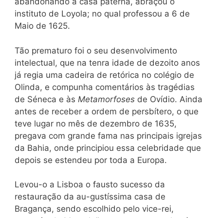
abandonando a casa paterna, abraçou o
instituto de Loyola; no qual professou a 6 de
Maio de 1625.
Tão prematuro foi o seu desenvolvimento
intelectual, que na tenra idade de dezoito anos
já regia uma cadeira de retórica no colégio de
Olinda, e compunha comentários às tragédias
de Séneca e às
Metamorfoses
de Ovídio. Ainda
antes de receber a ordem de persbítero, o que
teve lugar no mês de dezembro de 1635,
pregava com grande fama nas principais igrejas
da Bahia, onde principiou essa celebridade que
depois se estendeu por toda a Europa.
Levou-o a Lisboa o fausto sucesso da
restauração da au-gustíssima casa de
Bragança, sendo escolhido pelo vice-rei,