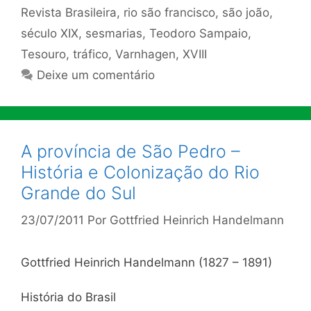
Revista Brasileira
,
rio são francisco
,
são joão
,
século XIX
,
sesmarias
,
Teodoro Sampaio
,
Tesouro
,
tráfico
,
Varnhagen
,
XVIII
Deixe um comentário
A província de São Pedro –
História e Colonização do Rio
Grande do Sul
23/07/2011
Por
Gottfried Heinrich Handelmann
Gottfried Heinrich Handelmann (1827 – 1891)
História do Brasil