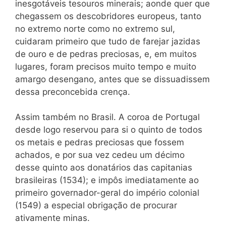
inesgotáveis tesouros minerais; aonde quer que
chegassem os descobridores europeus, tanto
no extremo norte como no extremo sul,
cuidaram primeiro que tudo de farejar jazidas
de ouro e de pedras preciosas, e, em muitos
lugares, foram precisos muito tempo e muito
amargo desengano, antes que se dissuadissem
dessa preconcebida crença.
Assim também no Brasil. A coroa de Portugal
desde logo reservou para si o quinto de todos
os metais e pedras preciosas que fossem
achados, e por sua vez cedeu um décimo
desse quinto aos donatários das capitanias
brasileiras (1534); e impôs imediatamente ao
primeiro governador-geral do império colonial
(1549) a especial obrigação de procurar
ativamente minas.